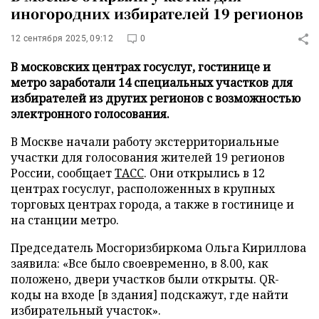
иногородних избирателей 19 регионов
12 сентября 2025, 09:12
0
В московских центрах госуслуг, гостинице и
метро заработали 14 специальных участков для
избирателей из других регионов с возможностью
электронного голосования.
В Москве начали работу экстерриториальные
участки для голосования жителей 19 регионов
России, сообщает
ТАСС
. Они открылись в 12
центрах госуслуг, расположенных в крупных
торговых центрах города, а также в гостинице и
на станции метро.
Председатель Мосгоризбиркома Ольга Кириллова
заявила: «Все было своевременно, в 8.00, как
положено, двери участков были открыты. QR-
коды на входе [в здания] подскажут, где найти
избирательный участок».