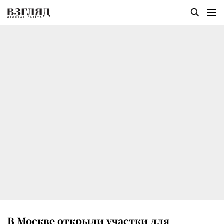
В Москве открыли участки для