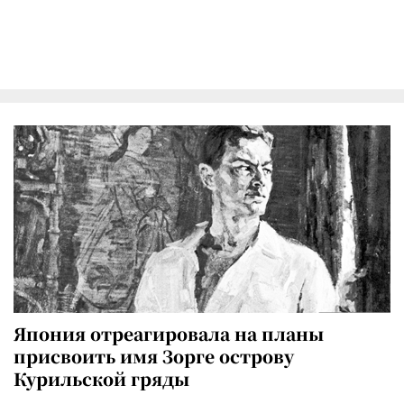
Япония отреагировала на планы
присвоить имя Зорге острову
Курильской гряды