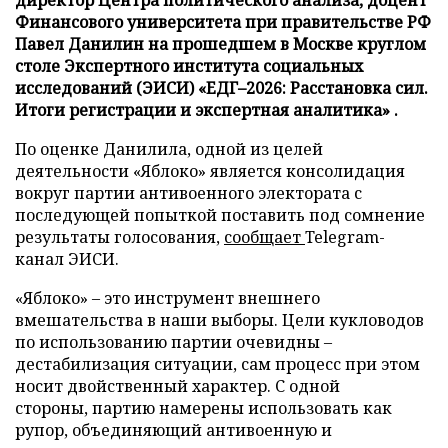
директор Центра политического анализа, доцент
Финансового университета при правительстве РФ
Павел Данилин на прошедшем в Москве круглом
столе Экспертного института социальных
исследований (ЭИСИ) «ЕДГ–2026: Расстановка сил.
Итоги регистрации и экспертная аналитика» .
По оценке Данилила, одной из целей
деятельности «Яблоко» является консолидация
вокруг партии антивоенного электората с
последующей попыткой поставить под сомнение
результаты голосования,
сообщает
Telegram-
канал ЭИСИ.
«Яблоко» – это инструмент внешнего
вмешательства в наши выборы. Цели кукловодов
по использованию партии очевидны –
дестабилизация ситуации, сам процесс при этом
носит двойственный характер. С одной
стороны, партию намерены использовать как
рупор, объединяющий антивоенную и