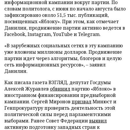
информационной кампании вокруг партии. По
словам политолога, с июня по начало августа было
зафиксировано около 51,5 тыс. публикаций,
посвященных «Яблоку». При этом, как отмечает
Данилин, продвижение партии активно ведется в
Facebook, Instagram, YouTube и Telegram.
«В зарубежных социальных сетях в эту кампанию
уже вложены миллионы долларов. Продвижение
партии идет через алгоритмы, блогеров и целую
сеть информационных ресурсов», – заявил
Данилин.
Как писала газета ВЗГЛЯД, депутат Госдумы
Алексей Журавлев
обвинил
партию «Яблоко» в
иностранном финансировании предвыборной
кампании. Сергей Миронов
призвал
Минюст и
Генпрокуратуру проверить деятельность этой
политической силы перед парламентскими
выборами. Ранее Совет Федерации
выявил
активную подготовку западных стран к