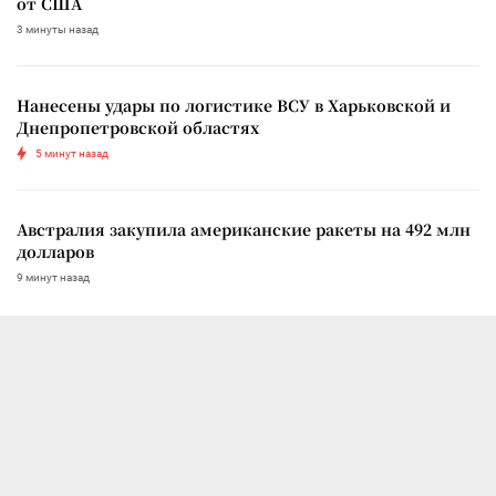
от США
3 минуты назад
Нанесены удары по логистике ВСУ в Харьковской и
Днепропетровской областях
5 минут назад
Австралия закупила американские ракеты на 492 млн
долларов
9 минут назад