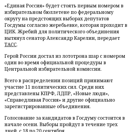
«Единая Россия» будет стоять первым номером в
избирательном бюллетене по федеральному
округу на предстоящих выборах депутатов
Госдумы согласно жеребьевке, которая проходит в
ЦИК. Жребий для политического объединения
вытянул сенатор Александр Карелин, передает
ТАСС
.
Герой России достал из лототрона шар с номером
один во время официальной процедуры в
Центральной избирательной комиссии.
Всего в распределении позиций принимают
участие 11 политических сил. Среди них
представлены КПРФ, ЛДПР, «Новые люди»,
«Справедливая Россия» и другие официально
зарегистрированные объединения.
Голосование за кандидатов в Госдуму состоится в
начале осени. Выборы пройдут в течение трех
дней, с 18 по 20 сентября.