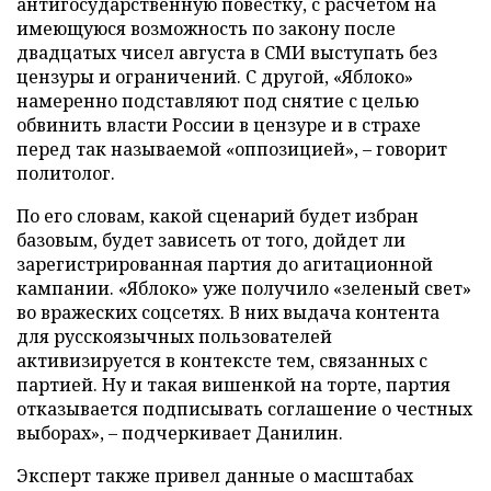
антигосударственную повестку, с расчетом на
имеющуюся возможность по закону после
двадцатых чисел августа в СМИ выступать без
цензуры и ограничений. С другой, «Яблоко»
намеренно подставляют под снятие с целью
обвинить власти России в цензуре и в страхе
перед так называемой «оппозицией», – говорит
политолог.
По его словам, какой сценарий будет избран
базовым, будет зависеть от того, дойдет ли
зарегистрированная партия до агитационной
кампании. «Яблоко» уже получило «зеленый свет»
во вражеских соцсетях. В них выдача контента
для русскоязычных пользователей
активизируется в контексте тем, связанных с
партией. Ну и такая вишенкой на торте, партия
отказывается подписывать соглашение о честных
выборах», – подчеркивает Данилин.
Эксперт также привел данные о масштабах