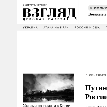
6 августа, четверг
Новость ч
Военные в
УКРАИНА
АТАКА НА ИРАН
РОССИЯ И США
1 СЕНТЯБРЯ 
Путин
Росси
Ударами по складам в Киеве