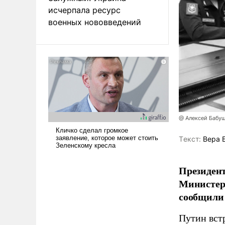
исчерпала ресурс
военных нововведений
@ Алексей Бабу
Tекст:
Вера 
Президент
Министер
сообщили 
Путин вст