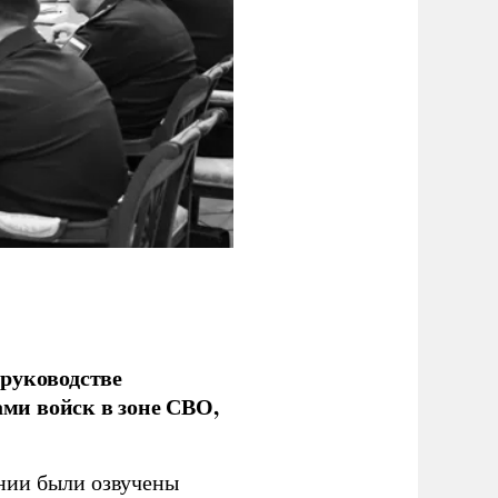
руководстве
ми войск в зоне СВО,
ании были озвучены