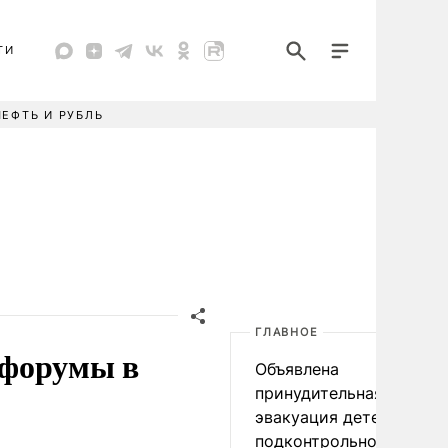
ТИ
НЕФТЬ И РУБЛЬ
ГЛАВНОЕ
 форумы в
Объявлена
принудительная
эвакуация детей в
подконтрольном Киеву