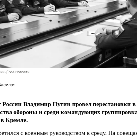
шкин/РИА Новости
Басилая
 России Владимир Путин провел перестановки в 
ства обороны и среди командующих группировка
в Кремле.
ретился с военным руководством в среду. На совещ