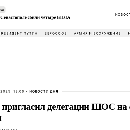
аса
НОВОС
 Севастополе сбили четыре БПЛА
ПРЕЗИДЕНТ ПУТИН
ЕВРОСОЮЗ
АРМИЯ И ВООРУЖЕНИЕ
2025, 13:06 •
НОВОСТИ ДНЯ
 пригласил делегации ШОС на
и