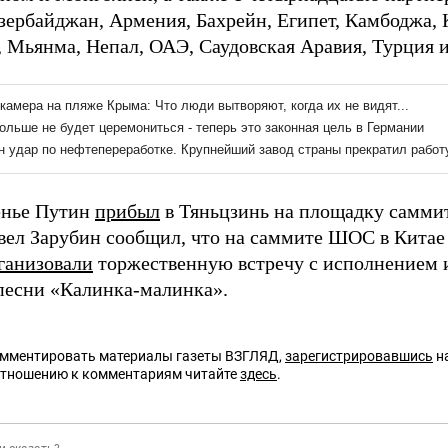
зербайджан, Армения, Бахрейн, Египет, Камбоджа, К
 Мьянма, Непал, ОАЭ, Саудовская Аравия, Турция 
енье Путин
прибыл
в Тяньцзинь на площадку самм
ел Зарубин сообщил, что на саммите ШОС в Китае
ганизовали
торжественную встречу с исполнением 
песни «Калинка-малинка».
омментировать материалы газеты ВЗГЛЯД,
зарегистрировавшись
на
отношению к комментариям читайте
здесь
.