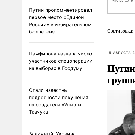
Путин прокомментировал
первое место «Единой
России» в избирательном
Сортировка:
бюллетене
Памфилова назвала число
5 АВГУСТА 2
участников спецоперации
Путин
на выборах в Госдуму
групп
Стали известны
подробности покушения
на создателя «Упыря»
Ткачука
Залужный: Украина