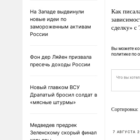
Как писал
На Западе выдвинули
новые идеи по
зависимос
замороженным активам
сделку» с
России
Вы можете к
политике по 
Фон дер Ляйен призвала
пресечь доходы России
Новый главком ВСУ
Драпатый бросил солдат в
«мясные штурмы»
Сортировка:
Медведев предрек
Зеленскому скорый финал
7 АВГУСТА 2
карьеры