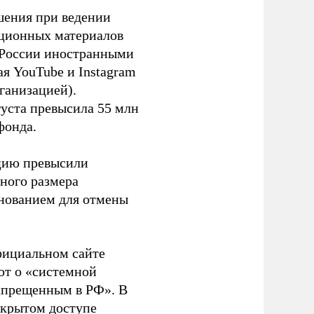
шения при ведении
ационных материалов
в России иностранными
я YouTube и Instagram
ганизацией).
густа превысила 55 млн
фонда.
ацию превысили
ного размера
основанием для отмены
фициальном сайте
ют о «системной
апрещенным в РФ». В
ткрытом доступе