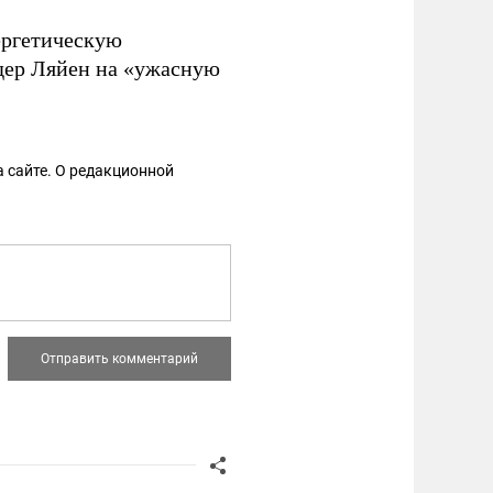
ергетическую
дер Ляйен на «ужасную
 сайте. О редакционной