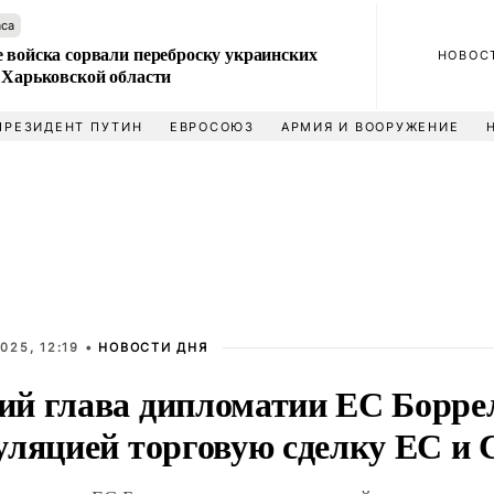
аса
 войска сорвали переброску украинских
НОВОС
 Харьковской области
ПРЕЗИДЕНТ ПУТИН
ЕВРОСОЮЗ
АРМИЯ И ВООРУЖЕНИЕ
025, 12:19 •
НОВОСТИ ДНЯ
й глава дипломатии ЕС Боррел
уляцией торговую сделку ЕС 