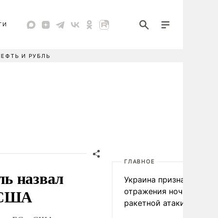
ТИ
НЕФТЬ И РУБЛЬ
ГЛАВНОЕ
ь назвал
Украина признала пров
и США
отражения ночной
ракетной атаки