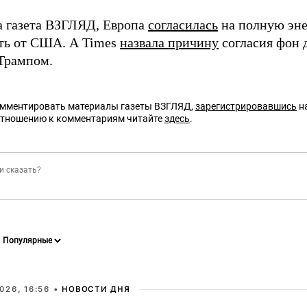
а газета ВЗГЛЯД, Европа
согласилась
на полную эн
ть от США. А Times
назвала причину
согласия фон 
 Трампом.
омментировать материалы газеты ВЗГЛЯД,
зарегистрировавшись
на
отношению к комментариям читайте
здесь
.
026, 16:56 •
НОВОСТИ ДНЯ