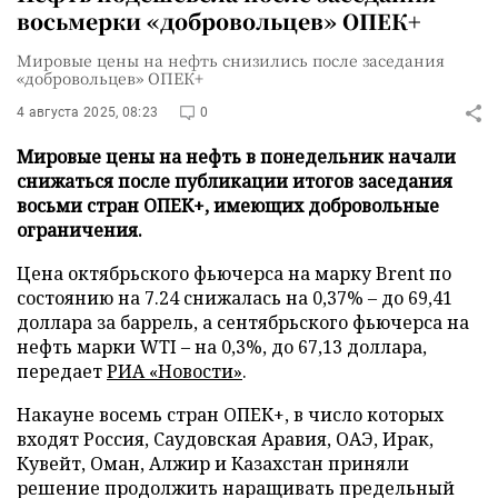
восьмерки «добровольцев» ОПЕК+
Мировые цены на нефть снизились после заседания
«добровольцев» ОПЕК+
4 августа 2025, 08:23
0
Мировые цены на нефть в понедельник начали
снижаться после публикации итогов заседания
восьми стран ОПЕК+, имеющих добровольные
ограничения.
Цена октябрьского фьючерса на марку Brent по
состоянию на 7.24 снижалась на 0,37% – до 69,41
доллара за баррель, а сентябрьского фьючерса на
нефть марки WTI – на 0,3%, до 67,13 доллара,
передает
РИА «Новости»
.
Накауне восемь стран ОПЕК+, в число которых
входят Россия, Саудовская Аравия, ОАЭ, Ирак,
Кувейт, Оман, Алжир и Казахстан приняли
решение продолжить наращивать предельный