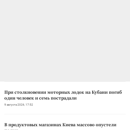
При столкновении моторных лодок на Кубани погиб
один человек и семь пострадали
9 августа 2026, 17:52
В продуктовых магазинах Киева массово опустели