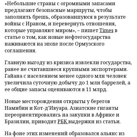
«Небольшие страны с огромными запасами
предлагают безопасные маршруты, чтобы
заполнить брешь, образовавшуюся в результате
войны с Ираном, и перевернуть отношения,
которые управляют миром», – пишет
Times
в
статье о том, как новые нефтегосударства
наживаются на эпохе после Ормузского
соглашения.
Главную выгоду из кризиса извлекли государства,
ранее не считавшиеся крупными экспортерами.
Гайана с населением менее одного млн человек
увеличила суточную добычу до 1 млн баррелей, а
ее общие запасы оцениваются в 11 млрд.
Новые месторождения открыты у берегов
Намибии и Кот-д'Ивуара. Азиатские гиганты
переориентировались на закупки в Африке и
Бразилии, приводит
РБК
выдержки из статьи.
На фоне этих изменений образовался альянс из