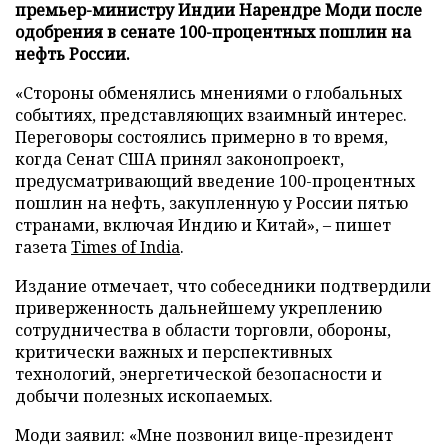
премьер-министру Индии Нарендре Моди после
одобрения в сенате 100-процентных пошлин на
нефть России.
«Стороны обменялись мнениями о глобальных
событиях, представляющих взаимный интерес.
Переговоры состоялись примерно в то время,
когда Сенат США принял законопроект,
предусматривающий введение 100-процентных
пошлин на нефть, закупленную у России пятью
странами, включая Индию и Китай», – пишет
газета
Times of India
.
Издание отмечает, что собеседники подтвердили
приверженность дальнейшему укреплению
сотрудничества в области торговли, обороны,
критически важных и перспективных
технологий, энергетической безопасности и
добычи полезных ископаемых.
Моди заявил: «Мне позвонил вице-президент