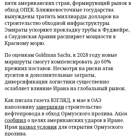
пяти американских стран, формирующий рынок в
обход ОПЕК. Ближневосточные государства
вынуждены тратить миллиарды долларов на
строительство обходной инфраструктуры.
Эмираты ускоряют прокладку трубы к Фуджейре,
а Саудовская Аравия расширяет мощности к
Красному морю.
По оценкам Goldman Sachs, к 2028 году новые
маршруты смогут компенсировать до 60%
прежних поставок. Несмотря на риски атак
хуситов и дополнительные затраты,
диверсификация логистики существенно
ослабляет влияние Ирана на глобальный рынок.
Как писала газета ВЗГЛЯД, в мае в ОАЭ
наполовину
завершили
строительство
нефтепровода в обход Ормузского пролива. Axios
сообщил
о целях американских ударов в Иране.
Иран
назвал условия
для открытия Ормузского
пролива.