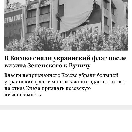
В Косово сняли украинский флаг после
визита Зеленского к Вучичу
Власти непризнанного Косово убрали большой
украинский флаг с многоэтажного здания в ответ
на отказ Киева признать косовскую
независимость.