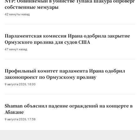
NYP: Обвиняемый в убийстве Тупака Шакура опроверг
собственные мемуары
42 минуты назад
Парламентская комиссия Ирана одобрила закрытие
Ормузского пролива для судов США
47 минут назад
Профильный комитет парламента Ирана одобрил
законопроект по Ормузскому проливу
9 августа 2026, 18:00
Shaman объяснил падение ограждений на концерте в
Абакане
9 августа 2026, 17:58