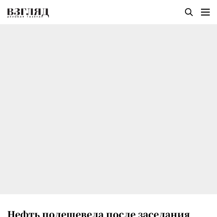
Нефть подешевела после заседания