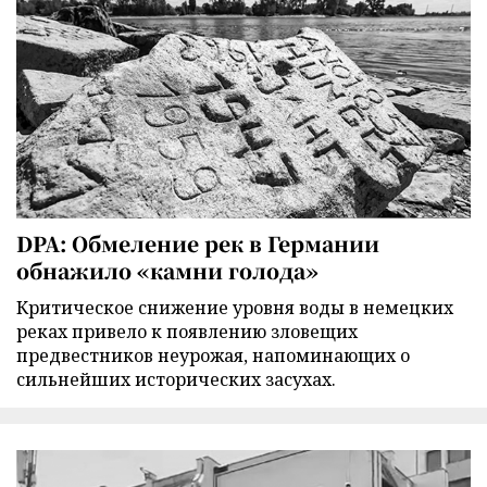
DPA: Обмеление рек в Германии
обнажило «камни голода»
Критическое снижение уровня воды в немецких
реках привело к появлению зловещих
предвестников неурожая, напоминающих о
сильнейших исторических засухах.