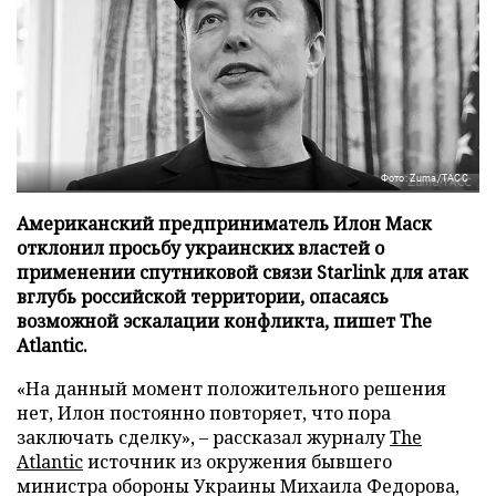
Фото: Zuma/ТАСС
Американский предприниматель Илон Маск
отклонил просьбу украинских властей о
применении спутниковой связи Starlink для атак
вглубь российской территории, опасаясь
возможной эскалации конфликта, пишет The
Atlantic.
«На данный момент положительного решения
нет, Илон постоянно повторяет, что пора
заключать сделку», – рассказал журналу
The
Atlantic
источник из окружения бывшего
министра обороны Украины Михаила Федорова,