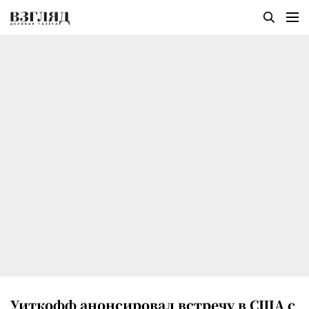
Уиткофф анонсировал встречу в США с