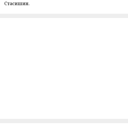
Стасишин.