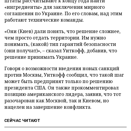
Штаты рассчитывают к концу года найти
«ингредиенты» для заключения мирного
соглашения по Украине. По его словам, над этим
работают технические команды.
«Они (Киев) дали понять, что решение сложнее,
чем просто отдать территории. Им нужно
понимать, (какой) тип гарантий безопасности
(они получат)», – сказал Уиткофф, добавив, что
решение принимать Украине.
Говоря о возможности введения новых санкций
против Москвы, Уиткофф сообщил, что такой шаг
может быть предпринят только по решению
президента США. Он также прокомментировал
позицию американского лидера, заявив, что тот
разочарован как Москвой, так и Киевом, но
нацелен на завершение конфликта.
СЕЙЧАС ЧИТАЮТ