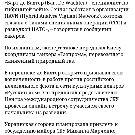
«Барт де Вахтер (Bart De Wachter) – специалист по
гибридной войне. Сейчас работает в организации
HAVN (Hybrid Analyse Vigilant Network), которая
связана с Силами специальных операций (ССО) и
разведкой НАТО», – говорится в сообщении
хакеров.
По их данным, эксперт также передавал Киеву
координаты танкера «Газпрома», перевозящего
сжиженный природный газ.
В переписке де Вахтер открыто признавал свою
вовлеченность в работу против российского
нелегального флота и сети культурных центров
«Русский дом». Он предлагал представителю
Центра международного сотрудничества СБУ
провести онлайн-встречу с участием своего
начальника из разведки.
Украинская сторона планировала привлечь к
обсуждению майора СБУ Михаила Марченко,