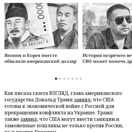
Япония и Корея вместе
История незрячего ве
обвалили американский доллар
СВО может помочь д
Как писала газета ВЗГЛЯД, глава американского
государства Дональд Трамп
заявил
, что США
готовы к экономической войне с Россией для
прекращения конфликта на Украине. Трамп
также
заявил
, что США могут ввести санкции и
таможенные пошлины не только против России,
но и против Украины.