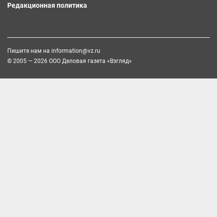
Редакционная политика
Пишите нам на
information@vz.ru
© 2005 — 2026 ООО Деловая газета «Взгляд»