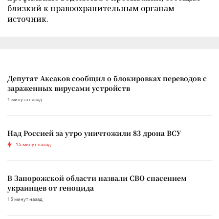
близкий к правоохранительным органам
источник.
Депутат Аксаков сообщил о блокировках переводов с
зараженных вирусами устройств
1 минута назад
Над Россией за утро уничтожили 83 дрона ВСУ
15 минут назад
В Запорожской области назвали СВО спасением
украинцев от геноцида
15 минут назад