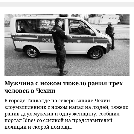
Мужчина с ножом тяжело ранил трех
человек в Чехии
В городе Танвалде на северо-западе Чехии
злоумышленник с ножом напал на людей, тяжело
ранив двух мужчин и одну женщину, сообщил
портал Idnes со ссылкой на представителей
полиции и скорой помощи.