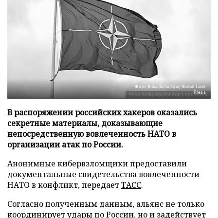
Фото: Elisa Schu/dpa/Global Look
Press
В распоряжении российских хакеров оказались
секретные материалы, доказывающие
непосредственную вовлеченность НАТО в
организации атак по России.
Анонимные кибервзломщики предоставили
документальные свидетельства вовлеченности
НАТО в конфликт, передает
ТАСС
.
Согласно полученным данным, альянс не только
координирует удары по России, но и задействует