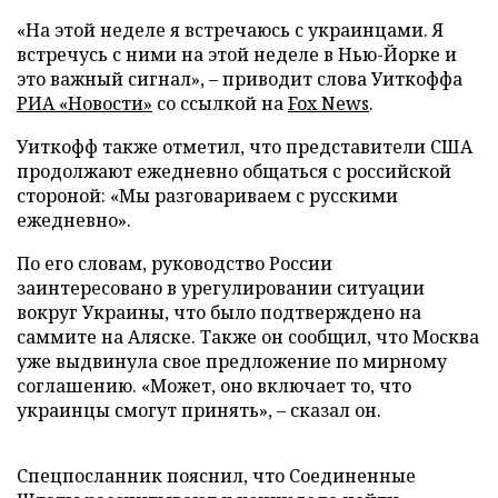
«На этой неделе я встречаюсь с украинцами. Я
встречусь с ними на этой неделе в Нью-Йорке и
это важный сигнал», – приводит слова Уиткоффа
РИА «Новости»
со ссылкой на
Fox News
.
Уиткофф также отметил, что представители США
продолжают ежедневно общаться с российской
стороной: «Мы разговариваем с русскими
ежедневно».
По его словам, руководство России
заинтересовано в урегулировании ситуации
вокруг Украины, что было подтверждено на
саммите на Аляске. Также он сообщил, что Москва
уже выдвинула свое предложение по мирному
соглашению. «Может, оно включает то, что
украинцы смогут принять», – сказал он.
Спецпосланник пояснил, что Соединенные