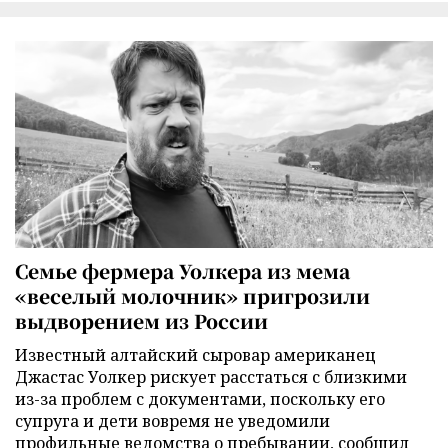
Семье фермера Уолкера из мема
«веселый молочник» пригрозили
выдворением из России
Известный алтайский сыровар американец
Джастас Уолкер рискует расстаться с близкими
из-за проблем с документами, поскольку его
супруга и дети вовремя не уведомили
профильные ведомства о пребывании, сообщил