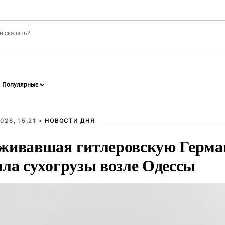
026, 15:21 •
НОВОСТИ ДНЯ
живавшая гитлеровскую Герма
яла сухогрузы возле Одессы