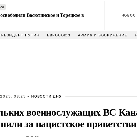
аса
 освободили Васютинское и Торецкое в
НОВОС
ПРЕЗИДЕНТ ПУТИН
ЕВРОСОЮЗ
АРМИЯ И ВООРУЖЕНИЕ
2025, 08:25 •
НОВОСТИ ДНЯ
льких военнослужащих ВС Ка
нили за нацистское приветстви