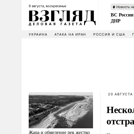
9 августа, воскресенье
Новость ч
ВС России
ДНР
УКРАИНА
АТАКА НА ИРАН
РОССИЯ И США
20 АВГУСТА 
Неско
отстра
Жара и обмеление рек жестко