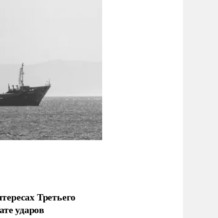
тересах Третьего
ате ударов