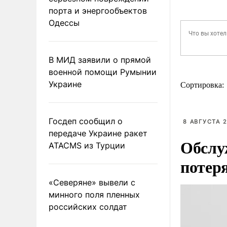
порта и энергообъектов
Одессы
В МИД заявили о прямой
военной помощи Румынии
Украине
Сортировка:
Госдеп сообщил о
8 АВГУСТА 2
передаче Украине ракет
Обслу
ATACMS из Турции
потер
«Северяне» вывели с
минного поля пленных
российских солдат