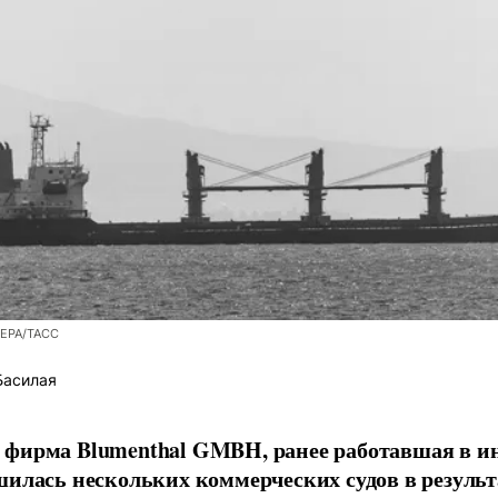
/EPA/ТАСС
Басилая
фирма Blumenthal GMBH, ранее работавшая в ин
шилась нескольких коммерческих судов в результ