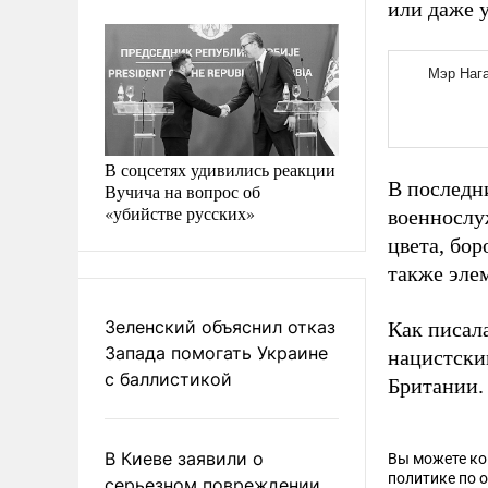
или даже 
В соцсетях удивились реакции
В последн
Вучича на вопрос об
«убийстве русских»
военнослу
цвета, бор
также эле
Зеленский объяснил отказ
Как писал
Запада помогать Украине
нацистски
с баллистикой
Британии.
В Киеве заявили о
Вы можете к
политике по 
серьезном повреждении