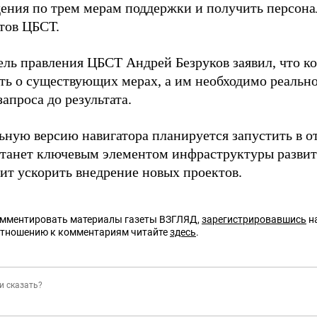
ения по трем мерам поддержки и получить персона
тов ЦБСТ.
ель правления ЦБСТ Андрей Безруков заявил, что 
ать о существующих мерах, а им необходимо реальн
запроса до результата.
ьную версию навигатора планируется запустить в о
 станет ключевым элементом инфраструктуры развит
лит ускорить внедрение новых проектов.
омментировать материалы газеты ВЗГЛЯД,
зарегистрировавшись
на
отношению к комментариям читайте
здесь
.