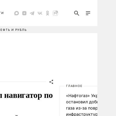
ТИ
НЕФТЬ И РУБЛЬ
ГЛАВНОЕ
л навигатор по
«Нафтогаз» Украины
остановил добычу нефт
газа из-за повреждения
инфраструктуры