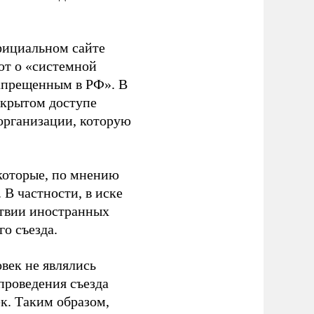
фициальном сайте
ют о «системной
апрещенным в РФ». В
ткрытом доступе
организации, которую
которые, по мнению
В частности, в иске
тствии иностранных
о съезда.
век не являлись
проведения съезда
ек. Таким образом,