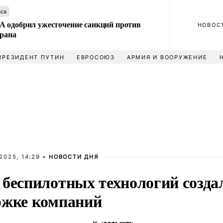
аса
 одобрил ужесточение санкций против
НОВОС
Ирана
ПРЕЗИДЕНТ ПУТИН
ЕВРОСОЮЗ
АРМИЯ И ВООРУЖЕНИЕ
2025, 14:29 •
НОВОСТИ ДНЯ
 беспилотных технологий созда
ржке компаний