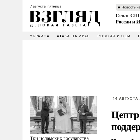
7 августа, пятница
Новость ч
Сенат США
России и 
УКРАИНА
АТАКА НА ИРАН
РОССИЯ И США
14 АВГУСТА 
Центр
подде
Три исламских государства