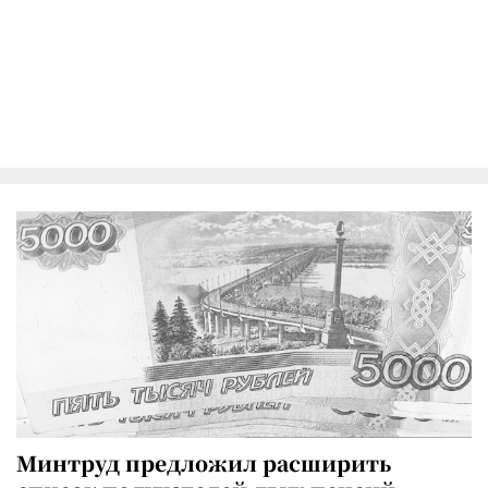
Минтруд предложил расширить