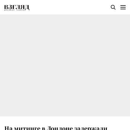
На митинге в Лондоне задержали