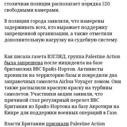
столичная полиция располагает порядка 520
свободными камерами.
В полиции города заявляли, что намерены
задерживать всех, кто выражает поддержку
запрещенной организации, а также отметили
дополнительную нагрузку на судебную систему.
Как писала газета ВЗГЛЯД, группа Palestine Action
была запрещена
после инцидента на базе
британских ВВС Брайз-Нортон. Активисты
проникли на территорию базы и повредили два
заправочных самолета Airbus Voyager ломом. Они
также распылили красную краску на турбины
самолетов. Участники акции заявили, что
причиной стал регулярный перелет ВВС
Британии из Брайз-Нортона на базу Акротири на
Кипре для поддержки военных операций в Газе.
Власти Британии
признали
Palestine Action