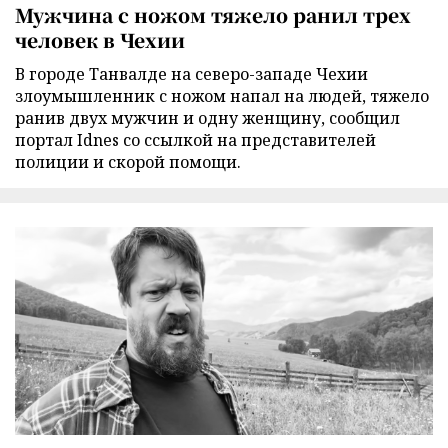
Мужчина с ножом тяжело ранил трех
человек в Чехии
В городе Танвалде на северо-западе Чехии
злоумышленник с ножом напал на людей, тяжело
ранив двух мужчин и одну женщину, сообщил
портал Idnes со ссылкой на представителей
полиции и скорой помощи.