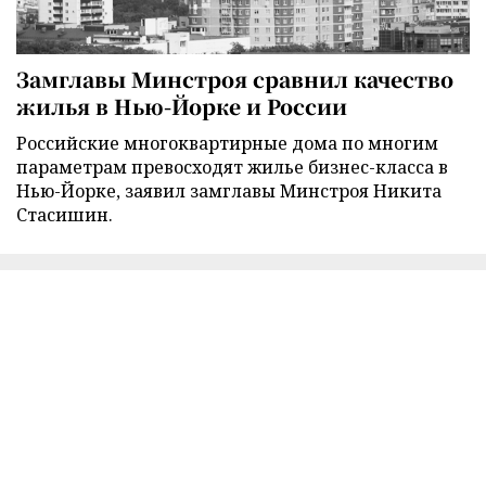
Замглавы Минстроя сравнил качество
жилья в Нью-Йорке и России
Российские многоквартирные дома по многим
параметрам превосходят жилье бизнес-класса в
Нью-Йорке, заявил замглавы Минстроя Никита
Стасишин.