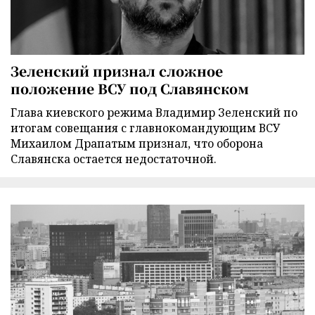
Зеленский признал сложное
положение ВСУ под Славянском
Глава киевского режима Владимир Зеленский по
итогам совещания с главнокомандующим ВСУ
Михаилом Драпатым признал, что оборона
Славянска остается недостаточной.