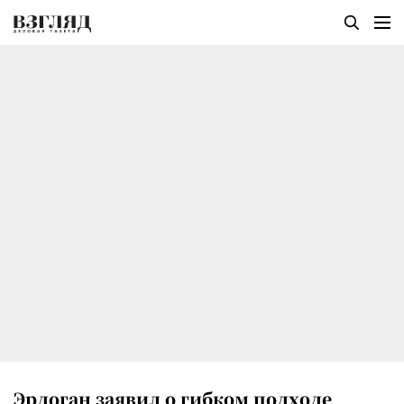
Эрдоган заявил о гибком подходе