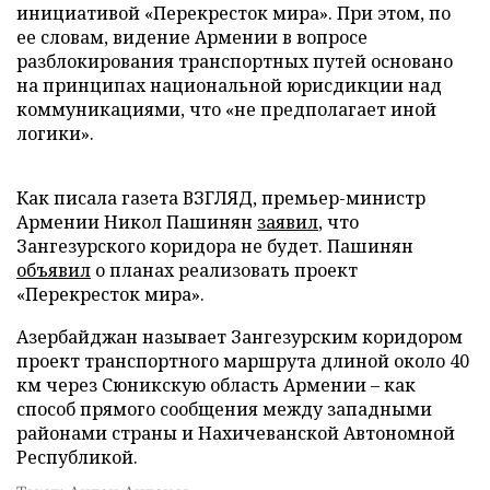
инициативой «Перекресток мира». При этом, по
ее словам, видение Армении в вопросе
разблокирования транспортных путей основано
на принципах национальной юрисдикции над
коммуникациями, что «не предполагает иной
логики».
Как писала газета ВЗГЛЯД, премьер-министр
Армении Никол Пашинян
заявил
, что
Зангезурского коридора не будет. Пашинян
объявил
о планах реализовать проект
«Перекресток мира».
Азербайджан называет Зангезурским коридором
проект транспортного маршрута длиной около 40
км через Сюникскую область Армении – как
способ прямого сообщения между западными
районами страны и Нахичеванской Автономной
Республикой.