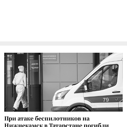
При атаке беспилотников на
Нижнекамск в Татарстане погибли