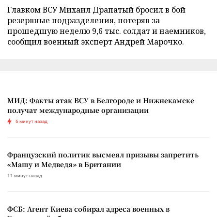
Главком ВСУ Михаил Драпатый бросил в бой
резервные подразделения, потеряв за
прошедшую неделю 9,6 тыс. солдат и наемников,
сообщил военный эксперт Андрей Марочко.
МИД: Факты атак ВСУ в Белгороде и Нижнекамске
получат международные организации
6 минут назад
Французский политик высмеял призывы запретить
«Машу и Медведя» в Британии
11 минут назад
ФСБ: Агент Киева собирал адреса военных в