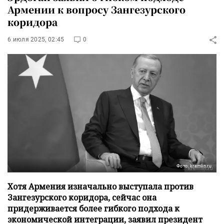
Армении к вопросу Зангезурского
коридора
6 июля 2025, 02:45
0
Фото: kremlin.ru
Хотя Армения изначально выступала против
Зангезурского коридора, сейчас она
придерживается более гибкого подхода к
экономической интеграции, заявил президент