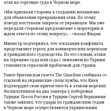
атак на торговые суда в Черном море.
«Мы призвали стороны к созданию механизма
для объявления прекращения огня. По этому
поводу поступали запросы от украинцев. Мы уже
передали сторонам предложение о моратории и
ждем ответа по этому вопросу», – сказал Фидан.
Министр подчеркнул, что эскалация конфликта
представляет угрозу для коммерческих перевозок
и гражданского судоходства. По его словам, атаки
на турецкие суда или суда с экипажем из Турции
становятся серьезной проблемой для страны.
Ранее британская газета The Guardian сообщала со
ссылкой на украинские спецслужбы, что Киев
подтвердил свою причастность к атакам морских
беспилотников на два танкера у побережья
Турции. Посол России в Турции Сергей Вершинин
также заявлял, что удары по гражданским судам
в Черном море осуществляются украинскими