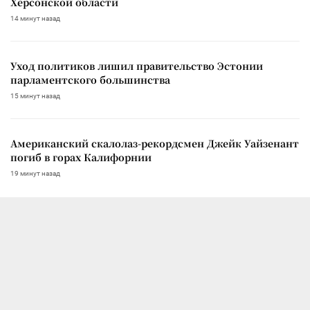
Херсонской области
14 минут назад
Уход политиков лишил правительство Эстонии
парламентского большинства
15 минут назад
Американский скалолаз-рекордсмен Джейк Уайзенант
погиб в горах Калифорнии
19 минут назад