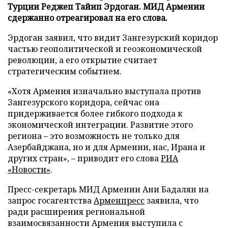
Турции Реджеп Тайип Эрдоган. МИД Армении
сдержанно отреагировал на его слова.
Эрдоган заявил, что видит Зангезурский коридор
частью геополитической и геоэкономической
революции, а его открытие считает
стратегическим событием.
«Хотя Армения изначально выступала против
Зангезурского коридора, сейчас она
придерживается более гибкого подхода к
экономической интеграции. Развитие этого
региона – это возможность не только для
Азербайджана, но и для Армении, нас, Ирана и
других стран», – приводит его слова
РИА
«Новости»
.
Пресс-секретарь МИД Армении Ани Бадалян на
запрос госагентства
Арменпресс
заявила, что
ради расширения региональной
взаимосвязанности Армения выступила с