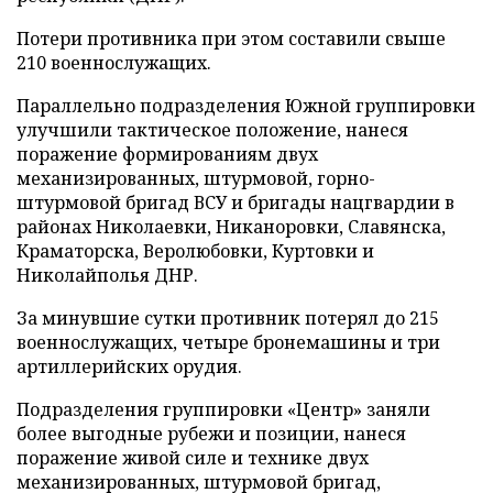
Потери противника при этом составили свыше
210 военнослужащих.
Параллельно подразделения Южной группировки
улучшили тактическое положение, нанеся
поражение формированиям двух
механизированных, штурмовой, горно-
штурмовой бригад ВСУ и бригады нацгвардии в
районах Николаевки, Никаноровки, Славянска,
Краматорска, Веролюбовки, Куртовки и
Николайполья ДНР.
За минувшие сутки противник потерял до 215
военнослужащих, четыре бронемашины и три
артиллерийских орудия.
Подразделения группировки «Центр» заняли
более выгодные рубежи и позиции, нанеся
поражение живой силе и технике двух
механизированных, штурмовой бригад,