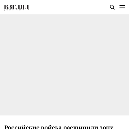
Российские войска расширили зону