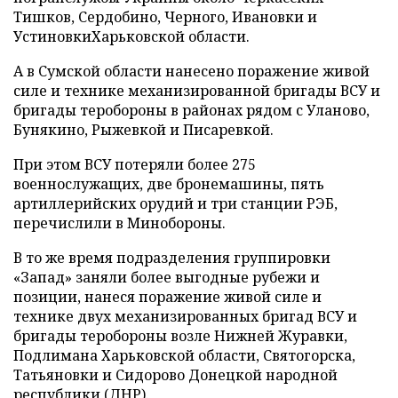
Тишков, Сердобино, Черного, Ивановки и
УстиновкиХарьковской области.
А в Сумской области нанесено поражение живой
силе и технике механизированной бригады ВСУ и
бригады теробороны в районах рядом с Уланово,
Бунякино, Рыжевкой и Писаревкой.
При этом ВСУ потеряли более 275
военнослужащих, две бронемашины, пять
артиллерийских орудий и три станции РЭБ,
перечислили в Минобороны.
В то же время подразделения группировки
«Запад» заняли более выгодные рубежи и
позиции, нанеся поражение живой силе и
технике двух механизированных бригад ВСУ и
бригады теробороны возле Нижней Журавки,
Подлимана Харьковской области, Святогорска,
Татьяновки и Сидорово Донецкой народной
республики (ДНР).