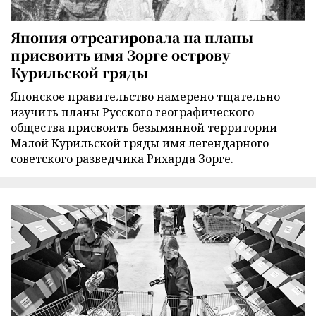
Япония отреагировала на планы
присвоить имя Зорге острову
Курильской гряды
Японское правительство намерено тщательно
изучить планы Русского географического
общества присвоить безымянной территории
Малой Курильской гряды имя легендарного
советского разведчика Рихарда Зорге.