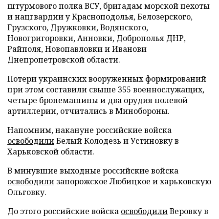
штурмового полка ВСУ, бригадам морской пехоты
и нацгвардии у Красноподолья, Белозерского,
Грузского, Дружковки, Водянского,
Новогригоровки, Анновки, Доброполья ДНР,
Райполя, Новопавловки и Иванови
Днепропетровской области.
Потери украинских вооруженных формирований
при этом составили свыше 355 военнослужащих,
четыре бронемашины и два орудия полевой
артиллерии, отчитались в Минобороны.
Напомним, накануне российские войска
освободили
Белый Колодезь и Устиновку в
Харьковской области.
В минувшие выходные российские войска
освободили
запорожское Любицкое и харьковскую
Ольговку.
До этого российские войска
освободили
Веровку в