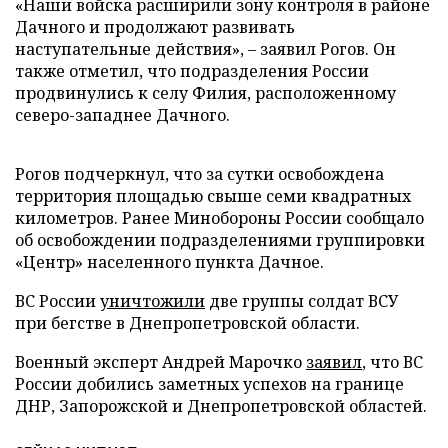
«Наши войска расширили зону контроля в районе
Дачного и продолжают развивать
наступательные действия», – заявил Рогов. Он
также отметил, что подразделения России
продвинулись к селу Филия, расположенному
северо-западнее Дачного.
Рогов подчеркнул, что за сутки освобождена
территория площадью свыше семи квадратных
километров. Ранее Минобороны России сообщало
об освобождении подразделениями группировки
«Центр» населенного пункта Дачное.
ВС России
уничтожили
две группы солдат ВСУ
при бегстве в Днепропетровской области.
Военный эксперт Андрей Марочко
заявил
, что ВС
России добились заметных успехов на границе
ДНР, Запорожской и Днепропетровской областей.