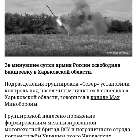
Фото: max.ru/morf
Зв минувшие сутки армия России освободила
Бакшеевку в Харьковской области.
Подразделения группировки «Север» установили
контроль над населенным пунктом Бакшеевка в
Харьковской области, говорится в
канале Max
Минобороны.
Группировкой нанесено поражение
формированиям механизированной,
мотопехотной бригад ВСУ и пограничного отряда
погранслужбы Украины около Черкасских