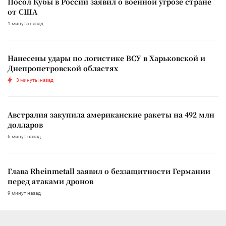
Посол Кубы в России заявил о военной угрозе стране
от США
1 минута назад
Нанесены удары по логистике ВСУ в Харьковской и
Днепропетровской областях
3 минуты назад
Австралия закупила американские ракеты на 492 млн
долларов
6 минут назад
Глава Rheinmetall заявил о беззащитности Германии
перед атаками дронов
9 минут назад