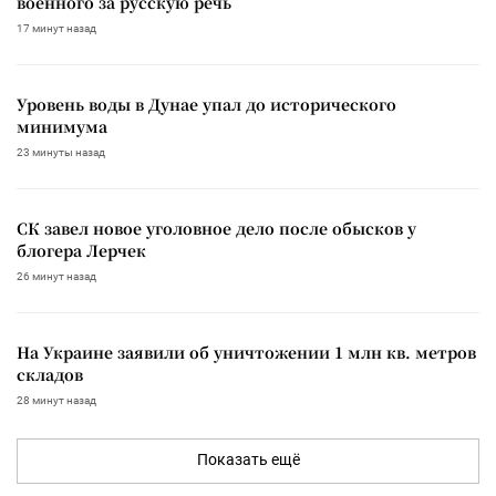
военного за русскую речь
17 минут назад
Уровень воды в Дунае упал до исторического
минимума
23 минуты назад
СК завел новое уголовное дело после обысков у
блогера Лерчек
26 минут назад
На Украине заявили об уничтожении 1 млн кв. метров
складов
28 минут назад
Показать ещё