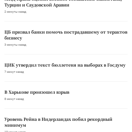
Турции и Саудовской Аравии
2 минуты назад
ЦБ призвал банки помочь пострадавшему от терактов
бизнесу
3 минуты назад
ЦИК утвердил текст бюллетеня на выборах в Госдуму
7 минут назад
В Харькове произошел взрыв
8 минут назад
Уровень Рейна в Нидерландах побил рекордный
минимум
19 минут назад