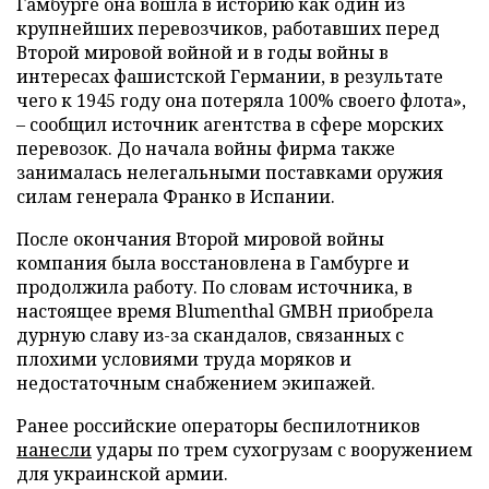
Гамбурге она вошла в историю как один из
крупнейших перевозчиков, работавших перед
Второй мировой войной и в годы войны в
интересах фашистской Германии, в результате
чего к 1945 году она потеряла 100% своего флота»,
– сообщил источник агентства в сфере морских
перевозок. До начала войны фирма также
занималась нелегальными поставками оружия
силам генерала Франко в Испании.
После окончания Второй мировой войны
компания была восстановлена в Гамбурге и
продолжила работу. По словам источника, в
настоящее время Blumenthal GMBH приобрела
дурную славу из-за скандалов, связанных с
плохими условиями труда моряков и
недостаточным снабжением экипажей.
Ранее российские операторы беспилотников
нанесли
удары по трем сухогрузам с вооружением
для украинской армии.