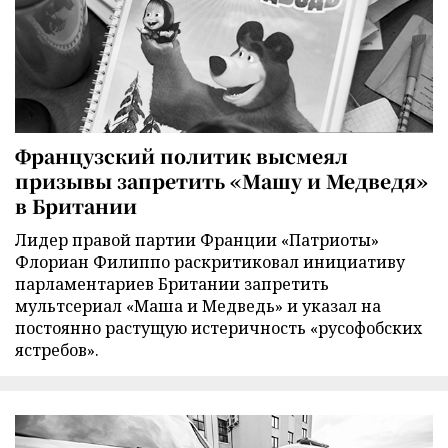
Французский политик высмеял
призывы запретить «Машу и Медведя»
в Британии
Лидер правой партии Франции «Патриоты»
Флориан Филиппо раскритиковал инициативу
парламентариев Британии запретить
мультсериал «Маша и Медведь» и указал на
постоянно растущую истеричность «русофобских
ястребов».