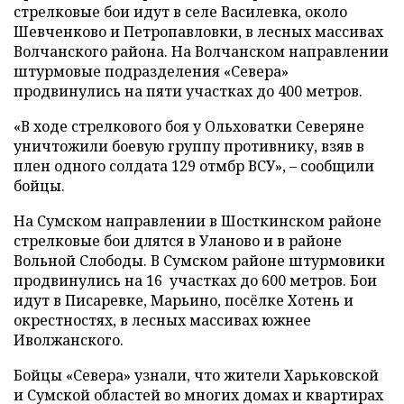
стрелковые бои идут в селе Василевка, около
Шевченково и Петропавловки, в лесных массивах
Волчанского района. На Волчанском направлении
штурмовые подразделения «Севера»
продвинулись на пяти участках до 400 метров.
«В ходе стрелкового боя у Ольховатки Северяне
уничтожили боевую группу противнику, взяв в
плен одного солдата 129 отмбр ВСУ», – сообщили
бойцы.
На Сумском направлении в Шосткинском районе
стрелковые бои длятся в Уланово и в районе
Вольной Слободы. В Сумском районе штурмовики
продвинулись на 16 участках до 600 метров. Бои
идут в Писаревке, Марьино, посёлке Хотень и
окрестностях, в лесных массивах южнее
Иволжанского.
Бойцы «Севера» узнали, что жители Харьковской
и Сумской областей во многих домах и квартирах