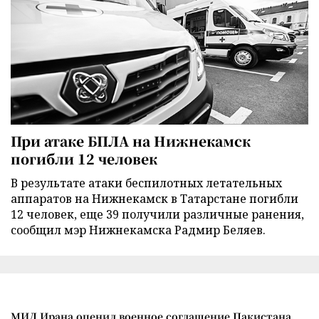
При атаке БПЛА на Нижнекамск
погибли 12 человек
В результате атаки беспилотных летательных
аппаратов на Нижнекамск в Татарстане погибли
12 человек, еще 39 получили различные ранения,
сообщил мэр Нижнекамска Радмир Беляев.
МИД Ирана оценил военное соглашение Пакистана,