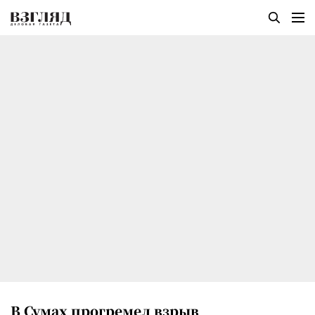
В Сумах прогремел взрыв