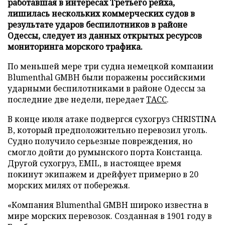
работавшая в интересах Третьего рейха,
лишилась нескольких коммерческих судов в
результате ударов беспилотников в районе
Одессы, следует из данных открытых ресурсов
мониторинга морского трафика.
По меньшей мере три судна немецкой компании
Blumenthal GMBH были поражены российскими
ударными беспилотниками в районе Одессы за
последние две недели, передает
ТАСС
.
В конце июля атаке подвергся сухогруз CHRISTINA
B, который предположительно перевозил уголь.
Судно получило серьезные повреждения, но
смогло дойти до румынского порта Констанца.
Другой сухогруз, EMIL, в настоящее время
покинут экипажем и дрейфует примерно в 20
морских милях от побережья.
«Компания Blumenthal GMBH широко известна в
мире морских перевозок. Созданная в 1901 году в