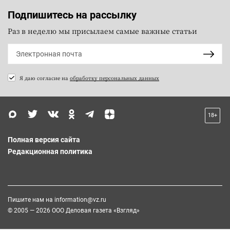
Подпишитесь на рассылку
Раз в неделю мы присылаем самые важные статьи
Я даю согласие на
обработку персональных данных
18+
Полная версия сайта
Редакционная политика
Пишите нам на
information@vz.ru
© 2005 — 2026 ООО Деловая газета «Взгляд»