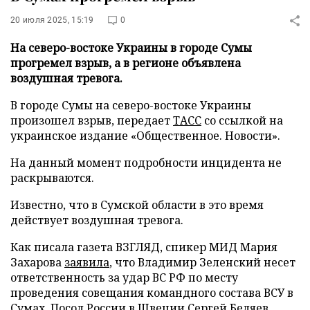
20 июля 2025, 15:19
0
На северо-востоке Украины в городе Сумы
прогремел взрыв, а в регионе объявлена
воздушная тревога.
В городе Сумы на северо-востоке Украины
произошел взрыв, передает
ТАСС
со ссылкой на
украинское издание «Общественное. Новости».
На данный момент подробности инцидента не
раскрываются.
Известно, что в Сумской области в это время
действует воздушная тревога.
Как писала газета ВЗГЛЯД, спикер МИД Мария
Захарова
заявила
, что Владимир Зеленский несет
ответственность за удар ВС РФ по месту
проведения совещания командного состава ВСУ в
Сумах. Посол России в Швеции Сергей Беляев,