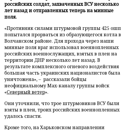
российских солдат, захваченных ВСУ несколько
лет назад и отправленных теперь на минные
поля.
«Противник силами штурмовой группы 425 ошп
попытался прорваться из образующегося котла в
Волчанском районе. Для прохода через наши
минные поля враг использовал военнопленных
российских военнослужащих, взятых в плен на
территории ДНР несколько лет назад. В
результате комплексного огневого воздействия
большая часть украинских националистов была
уничтожена», – рассказали бойцы
неофициальному Max-каналу группы войск
«
Северный ветер
».
Они уточнили, что трое штурмовиков ВСУ были
взяты в плен, троих российских военнопленных
удалось спасти.
Кроме того, на Харьковском направлении