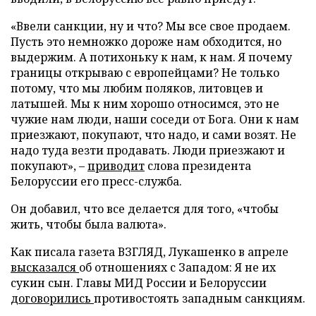
«Ввели санкции, ну и что? Мы все свое продаем.
Пусть это немножко дороже нам обходится, но
выдержим. А потихоньку к нам, к нам. Я почему
границы открываю с европейцами? Не только
потому, что мы любим поляков, литовцев и
латышей. Мы к ним хорошо относимся, это не
чужие нам люди, наши соседи от Бога. Они к нам
приезжают, покупают, что надо, и сами возят. Не
надо туда везти продавать. Люди приезжают и
покупают», –
приводит
слова президента
Белоруссии его пресс-служба.
Он добавил, что все делается для того, «чтобы
жить, чтобы была валюта».
Как писала газета ВЗГЛЯД, Лукашенко в апреле
высказался
об отношениях с Западом: Я не их
сукин сын. Главы МИД России и Белоруссии
договорились
противостоять западным санкциям.