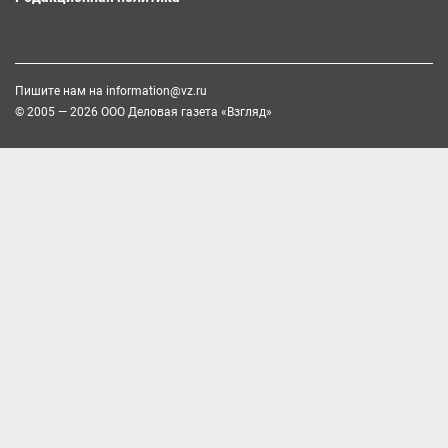
Пишите нам на
information@vz.ru
© 2005 — 2026 ООО Деловая газета «Взгляд»