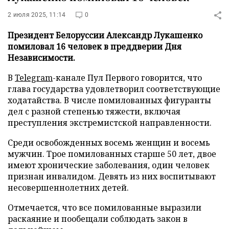
2 июля 2025, 11:14
0
Президент Белоруссии Александр Лукашенко
помиловал 16 человек в преддверии Дня
Независимости.
В
Telegram
-канале Пул Первого говорится, что
глава государства удовлетворил соответствующие
ходатайства. В числе помилованных фигуранты
дел с разной степенью тяжести, включая
преступления экстремистской направленности.
Среди освобожденных восемь женщин и восемь
мужчин. Трое помилованных старше 50 лет, двое
имеют хронические заболевания, один человек
признан инвалидом. Девять из них воспитывают
несовершеннолетних детей.
Отмечается, что все помилованные выразили
раскаяние и пообещали соблюдать закон в