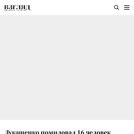
Лукашенко помиловал 16 человек