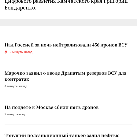
цифрового развития Камчатского края Григорий
Бондаренко.
Над Россией за ночь нейтрализовали 456 дронов ВСУ
3 минуты назад
Марочко заявил о вводе Драпатым резервов ВСУ для
контратак
4 минуты назад
На подлете к Москве сбили пять дронов
7 минут назад
Тонущий подсанкционный танкер залил нефтью