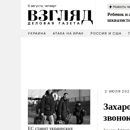
6 августа, четверг
Новость ч
Ребенок и 
шквалисты
УКРАИНА
АТАКА НА ИРАН
РОССИЯ И США
2 ИЮЛЯ 202
Захар
звоно
ЕС ставит украинских