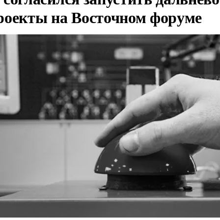
роекты на Восточном форуме