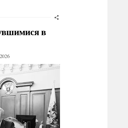
нувшимися в
2026