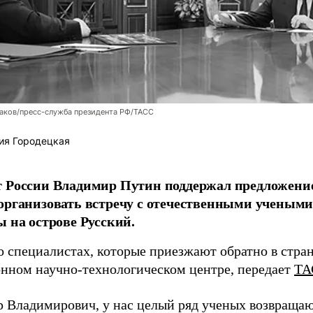
аков/пресс-служба президента РФ/ТАСС
ия Городецкая
т России Владимир Путин поддержал предложени
организовать встречу с отечественными учены
ы на острове Русский.
о специалистах, которые приезжают обратно в стран
нном научно-технологическом центре, передает
ТА
 Владимирович, у нас целый ряд ученых возвращаю