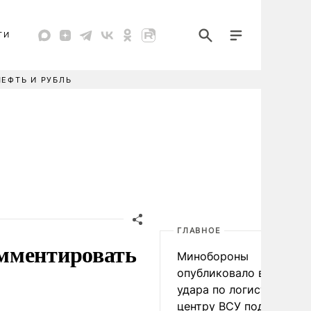
ТИ
НЕФТЬ И РУБЛЬ
ГЛАВНОЕ
омментировать
Минобороны
опубликовало видео
удара по логистическо
центру ВСУ под Киевом