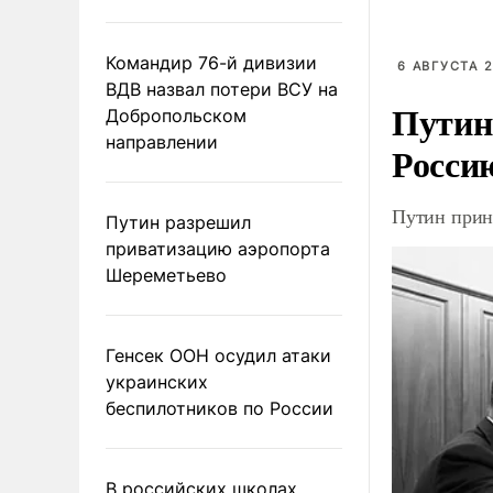
Командир 76-й дивизии
6 АВГУСТА 2
ВДВ назвал потери ВСУ на
Путин
Добропольском
направлении
Росси
Путин прин
Путин разрешил
приватизацию аэропорта
Шереметьево
Генсек ООН осудил атаки
украинских
беспилотников по России
В российских школах