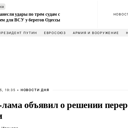
аса
анесли удары по трем судам с
НОВОС
ем для ВСУ у берегов Одессы
ПРЕЗИДЕНТ ПУТИН
ЕВРОСОЮЗ
АРМИЯ И ВООРУЖЕНИЕ
5, 19:35 •
НОВОСТИ ДНЯ
-лама объявил о решении перер
и