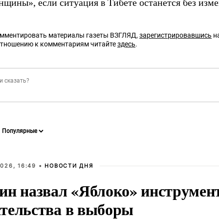
нщины», если ситуация в Тибете останется без изм
омментировать материалы газеты ВЗГЛЯД,
зарегистрировавшись
на
отношению к комментариям читайте
здесь
.
026, 16:49 •
НОВОСТИ ДНЯ
ин назвал «Яблоко» инструмен
тельства в выборы