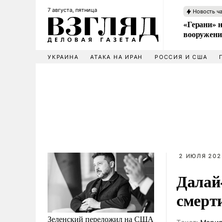
7 августа, пятница
Новость ч
«Герани» н
вооружени
УКРАИНА
АТАКА НА ИРАН
РОССИЯ И США
2 ИЮЛЯ 202
Далай
смерт
Зеленский переложил на США