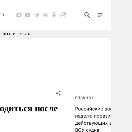
ТИ
НЕФТЬ И РУБЛЬ
ГЛАВНОЕ
одиться после
Российские военные за
неделю поразили 34
действующих в интере
ВСУ судна