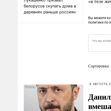
«в теле же
белорусов скупать дома в
деревнях раньше россиян
Вы можете к
политике по 
Сортировка:
6 АВГУСТА 2
Данил
вмеша