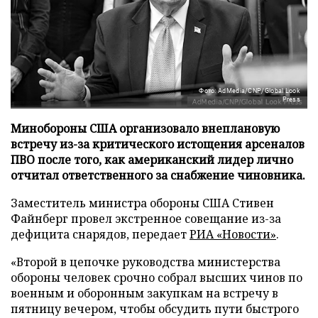
Фото: AdMedia/CNP/Global Look
Press
Минобороны США организовало внеплановую
встречу из-за критического истощения арсеналов
ПВО после того, как американский лидер лично
отчитал ответственного за снабжение чиновника.
Заместитель министра обороны США Стивен
Файнберг провел экстренное совещание из-за
дефицита снарядов, передает
РИА «Новости»
.
«Второй в цепочке руководства министерства
обороны человек срочно собрал высших чинов по
военным и оборонным закупкам на встречу в
пятницу вечером, чтобы обсудить пути быстрого