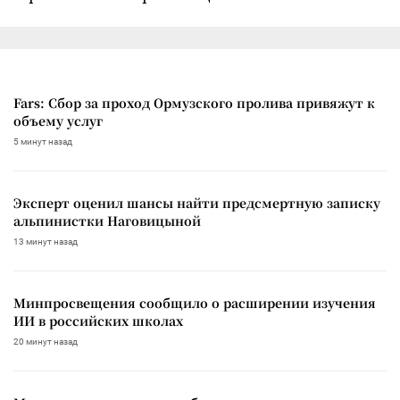
Fars: Сбор за проход Ормузского пролива привяжут к
объему услуг
5 минут назад
Эксперт оценил шансы найти предсмертную записку
альпинистки Наговицыной
13 минут назад
Минпросвещения сообщило о расширении изучения
ИИ в российских школах
20 минут назад