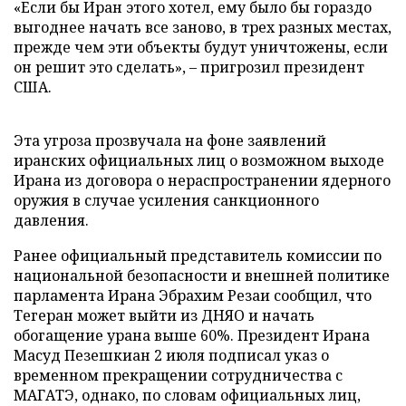
«Если бы Иран этого хотел, ему было бы гораздо
выгоднее начать все заново, в трех разных местах,
прежде чем эти объекты будут уничтожены, если
он решит это сделать», – пригрозил президент
США.
Эта угроза прозвучала на фоне заявлений
иранских официальных лиц о возможном выходе
Ирана из договора о нераспространении ядерного
оружия в случае усиления санкционного
давления.
Ранее официальный представитель комиссии по
национальной безопасности и внешней политике
парламента Ирана Эбрахим Резаи сообщил, что
Тегеран может выйти из ДНЯО и начать
обогащение урана выше 60%. Президент Ирана
Масуд Пезешкиан 2 июля подписал указ о
временном прекращении сотрудничества с
МАГАТЭ, однако, по словам официальных лиц,