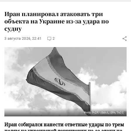
Иран планировал атаковать три
объекта на Украине из-за удара по
судну
3 августа 2026, 22:41
2
Фото: FAZRY ISMAIL/EPA/ТАСС
Иран собирался нанести ответные удары по трем
целям на украинской территории из-за атаки на