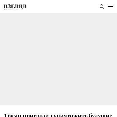
Трамп пригрозил уничтожить будущие