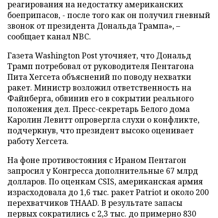
реагирования на недостатку американских
боеприпасов, - после того как он получил гневный
звонок от президента Дональда Трампа», –
сообщает канал NBC.
Газета Washington Post уточняет, что Дональд
Трамп потребовал от руководителя Пентагона
Пита Хегсета объяснений по поводу нехватки
ракет. Министр возложил ответственность на
Файнберга, обвинив его в сокрытии реального
положения дел. Пресс-секретарь Белого дома
Каролин Левитт опровергла слухи о конфликте,
подчеркнув, что президент высоко оценивает
работу Хегсета.
На фоне противостояния с Ираном Пентагон
запросил у Конгресса дополнительные 67 млрд
долларов. По оценкам CSIS, американская армия
израсходовала до 1,6 тыс. ракет Patriot и около 200
перехватчиков THAAD. В результате запасы
первых сократились с 2,3 тыс. до примерно 830