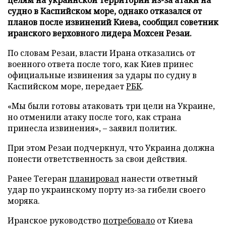
судно в Каспийском море, однако отказался от
планов после извинений Киева, сообщил советник
иранского верховного лидера Мохсен Резаи.
По словам Резаи, власти Ирана отказались от
военного ответа после того, как Киев принес
официальные извинения за удары по судну в
Каспийском море, передает
РБК
.
«Мы были готовы атаковать три цели на Украине,
но отменили атаку после того, как страна
принесла извинения», – заявил политик.
При этом Резаи подчеркнул, что Украина должна
понести ответственность за свои действия.
Ранее Тегеран
планировал
нанести ответный
удар по украинскому порту из-за гибели своего
моряка.
Иранское руководство
потребовало
от Киева