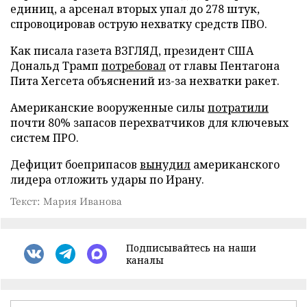
единиц, а арсенал вторых упал до 278 штук,
спровоцировав острую нехватку средств ПВО.
Как писала газета ВЗГЛЯД, президент США
Дональд Трамп
потребовал
от главы Пентагона
Пита Хегсета объяснений из-за нехватки ракет.
Американские вооруженные силы
потратили
почти 80% запасов перехватчиков для ключевых
систем ПРО.
Дефицит боеприпасов
вынудил
американского
лидера отложить удары по Ирану.
Текст: Мария Иванова
Подписывайтесь на наши
каналы