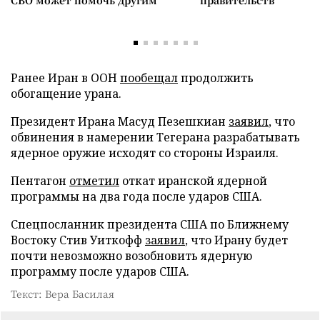
СВО может помочь другим
правительств
Ранее Иран в ООН
пообещал
продолжить
обогащение урана.
Президент Ирана Масуд Пезешкиан
заявил
, что
обвинения в намерении Тегерана разрабатывать
ядерное оружие исходят со стороны Израиля.
Пентагон
отметил
откат иранской ядерной
программы на два года после ударов США.
Спецпосланник президента США по Ближнему
Востоку Стив Уиткофф
заявил
, что Ирану будет
почти невозможно возобновить ядерную
программу после ударов США.
Текст: Вера Басилая