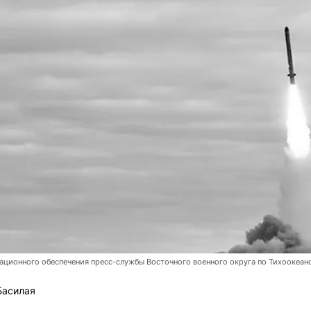
ционного обеспечения пресс-службы Восточного военного округа по Тихоокеан
Басилая