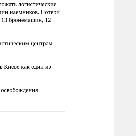
тожать логистические
ции наемников. Потери
, 13 бронемашин, 12
истическим центрам
 Киеве как один из
 освобождения