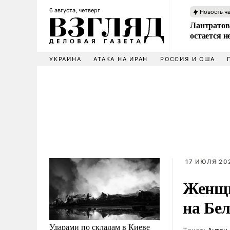
6 августа, четверг
Новость ч
Лантратов
остается н
УКРАИНА
АТАКА НА ИРАН
РОССИЯ И США
17 ИЮЛЯ 202
Женщи
на Бе
Ударами по складам в Киеве