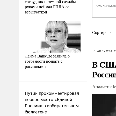
сотрудник наземной службы
руками поймал БПЛА со
взрывчаткой
Сортировка:
5 АВГУСТА 2
Лайма Вайкуле заявила о
готовности воевать с
В США
россиянами
Росси
Аналитик М
Путин прокомментировал
первое место «Единой
России» в избирательном
бюллетене