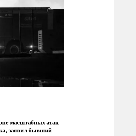
фоне масштабных атак
ка, заявил бывший