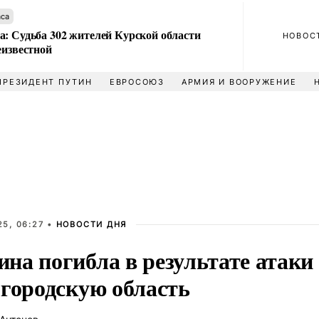
аса
а: Судьба 302 жителей Курской области
НОВОС
еизвестной
ПРЕЗИДЕНТ ПУТИН
ЕВРОСОЮЗ
АРМИЯ И ВООРУЖЕНИЕ
5, 06:27 •
НОВОСТИ ДНЯ
на погибла в результате атаки
лгородскую область