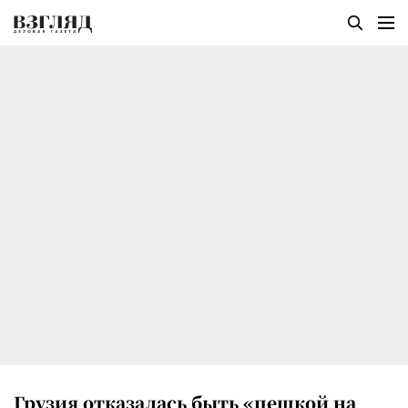
Грузия отказалась быть «пешкой на