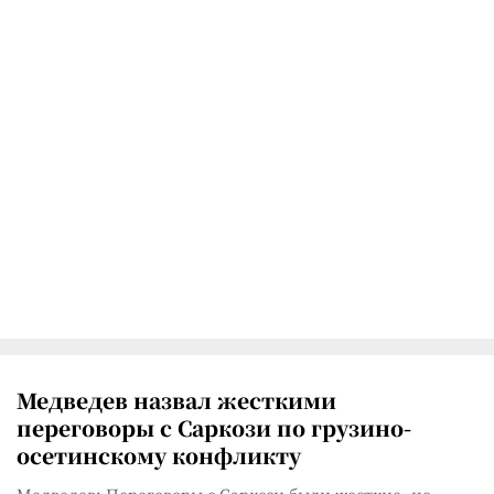
Медведев назвал жесткими
переговоры с Саркози по грузино-
осетинскому конфликту
Медведев: Переговоры с Саркози были жесткие, но