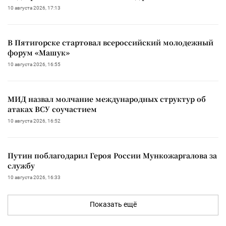
10 августа 2026, 17:13
В Пятигорске стартовал всероссийский молодежный
форум «Машук»
10 августа 2026, 16:55
МИД назвал молчание международных структур об
атаках ВСУ соучастием
10 августа 2026, 16:52
Путин поблагодарил Героя России Мункожаргалова за
службу
10 августа 2026, 16:33
Показать ещё