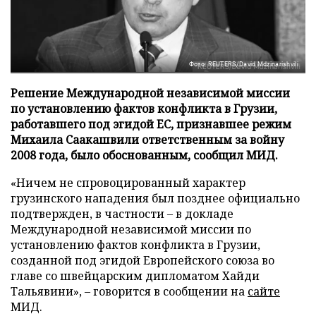
Фото: REUTERS/David Mdzinarishvili
Решение Международной независимой миссии
по установлению фактов конфликта в Грузии,
работавшего под эгидой ЕС, признавшее режим
Михаила Саакашвили ответственным за войну
2008 года, было обоснованным, сообщил МИД.
«Ничем не спровоцированный характер
грузинского нападения был позднее официально
подтвержден, в частности – в докладе
Международной независимой миссии по
установлению фактов конфликта в Грузии,
созданной под эгидой Европейского союза во
главе со швейцарским дипломатом Хайди
Тальявини», – говорится в сообщении на
сайте
МИД.