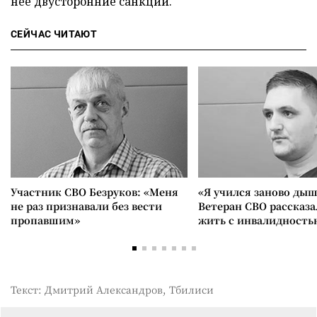
нее двусторонние санкции.
СЕЙЧАС ЧИТАЮТ
Участник СВО Безруков: «Меня
«Я учился заново дыш
не раз признавали без вести
Ветеран СВО рассказа
пропавшим»
жить с инвалидность
Текст: Дмитрий Александров, Тбилиси