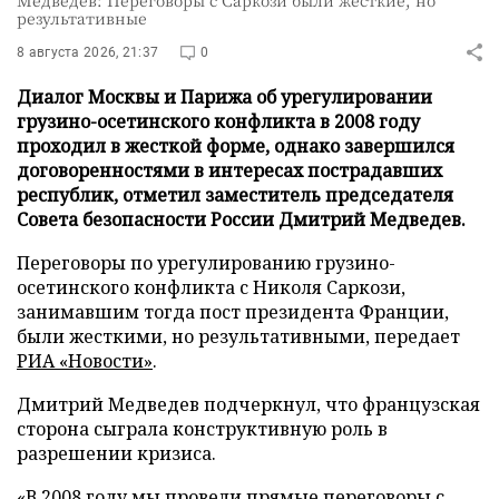
результативные
8 августа 2026, 21:37
0
Диалог Москвы и Парижа об урегулировании
грузино-осетинского конфликта в 2008 году
проходил в жесткой форме, однако завершился
договоренностями в интересах пострадавших
республик, отметил заместитель председателя
Совета безопасности России Дмитрий Медведев.
Переговоры по урегулированию грузино-
осетинского конфликта с Николя Саркози,
занимавшим тогда пост президента Франции,
были жесткими, но результативными, передает
РИА «Новости»
.
Дмитрий Медведев подчеркнул, что французская
сторона сыграла конструктивную роль в
разрешении кризиса.
«В 2008 году мы провели прямые переговоры с