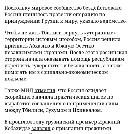
Поскольку мировое сообщество бездействовало,
России пришлось провести операцию по
принуждению Грузии к миру, указало ведомство.
Чтобы не дать Тбилиси вернуть «утерянные»
территории силовым способом, Россия решила
признать Абхазию и Южную Осетию
независимыми странами. После этого российская
сторона начала оказывать помощь республикам
укреплять суверенитет и безопасность, а также
помогать им в социально-экономическом
подъеме.
Также МИД
отметил
, что Россия ожидает
скорейшего начала практических шагов по
выработке соглашения о неприменении силы
между Тбилиси, Сухумом и Цхинвалом.
В прошлом году грузинский премьер Ираклий
Кобахидзе
заявлял
о признании прежними