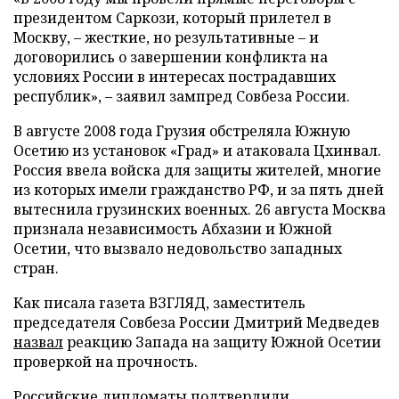
президентом Саркози, который прилетел в
Москву, – жесткие, но результативные – и
договорились о завершении конфликта на
условиях России в интересах пострадавших
республик», – заявил зампред Совбеза России.
В августе 2008 года Грузия обстреляла Южную
Осетию из установок «Град» и атаковала Цхинвал.
Россия ввела войска для защиты жителей, многие
из которых имели гражданство РФ, и за пять дней
вытеснила грузинских военных. 26 августа Москва
признала независимость Абхазии и Южной
Осетии, что вызвало недовольство западных
стран.
Как писала газета ВЗГЛЯД, заместитель
председателя Совбеза России Дмитрий Медведев
назвал
реакцию Запада на защиту Южной Осетии
проверкой на прочность.
Российские дипломаты
подтвердили