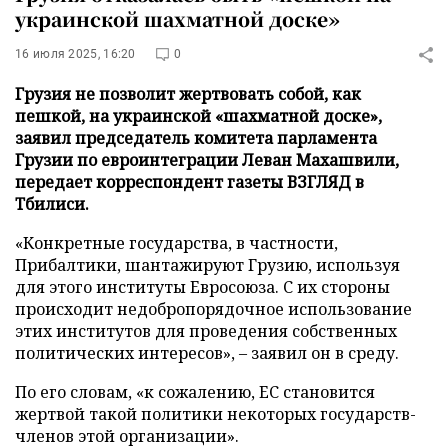
украинской шахматной доске»
16 июля 2025, 16:20
0
Грузия не позволит жертвовать собой, как
пешкой, на украинской «шахматной доске»,
заявил председатель комитета парламента
Грузии по евроинтеграции Леван Махашвили,
передает корреспондент газеты ВЗГЛЯД в
Тбилиси.
«Конкретные государства, в частности,
Прибалтики, шантажируют Грузию, используя
для этого институты Евросоюза. С их стороны
происходит недобропорядочное использование
этих институтов для проведения собственных
политических интересов», – заявил он в среду.
По его словам, «к сожалению, ЕС становится
жертвой такой политики некоторых государств-
членов этой организации».