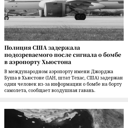
Полиция США задержала
подозреваемого после сигнала о бомбе
в аэропорту Хьюстона
В международном аэропорту имени Джорджа
Буша в Хьюстоне (IAH, штат Техас, США) задержан
один человек из-за информации о бомбе на борту
самолета, сообщает воздушная гавань.