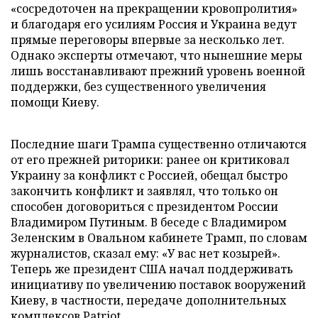
«сосредоточен на прекращении кровопролития»
и благодаря его усилиям Россия и Украина ведут
прямые переговоры впервые за несколько лет.
Однако эксперты отмечают, что нынешние меры
лишь восстанавливают прежний уровень военной
поддержки, без существенного увеличения
помощи Киеву.
Последние шаги Трампа существенно отличаются
от его прежней риторики: ранее он критиковал
Украину за конфликт с Россией, обещал быстро
закончить конфликт и заявлял, что только он
способен договориться с президентом России
Владимиром Путиным. В беседе с Владимиром
Зеленским в Овальном кабинете Трамп, по словам
журналистов, сказал ему: «У вас нет козырей».
Теперь же президент США начал поддерживать
инициативу по увеличению поставок вооружений
Киеву, в частности, передаче дополнительных
комплексов Patriot.