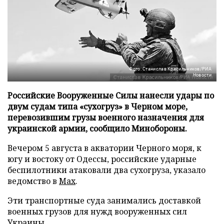
Фото: Станислав Красильников/РИА
Новости
Российские Вооруженные Силы нанесли удары по
двум судам типа «сухогруз» в Черном море,
перевозившим грузы военного назначения для
украинской армии, сообщило Минобороны.
Вечером 5 августа в акватории Черного моря, к
югу и востоку от Одессы, российские ударные
беспилотники атаковали два сухогруза, указало
ведомство в
Max
.
Эти транспортные суда занимались доставкой
военных грузов для нужд вооруженных сил
Украины.