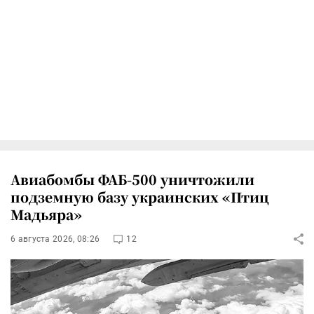
Авиабомбы ФАБ-500 уничтожили
подземную базу украинских «Птиц
Мадьяра»
6 августа 2026, 08:26
12