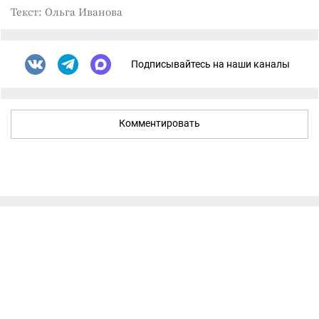
Текст: Ольга Иванова
Подписывайтесь на наши каналы
Комментировать