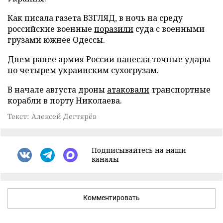
Как писала газета ВЗГЛЯД, в ночь на среду
российские военные
поразили
суда с военными
грузами южнее Одессы.
Днем ранее армия России
нанесла
точные удары
по четырем украинским сухогрузам.
В начале августа дроны
атаковали
транспортные
корабли в порту Николаева.
Текст: Алексей Дегтярёв
Подписывайтесь на наши
каналы
Комментировать