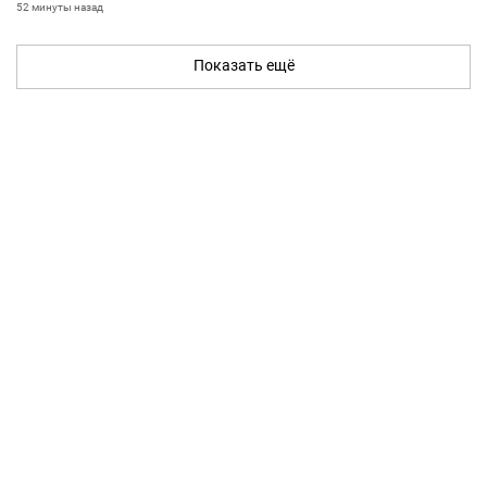
52 минуты назад
Показать ещё