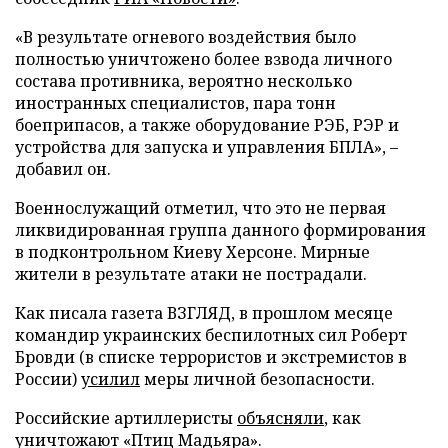
«В результате огневого воздействия было
полностью уничтожено более взвода личного
состава противника, вероятно несколько
иностранных специалистов, пара тонн
боеприпасов, а также оборудование РЭБ, РЭР и
устройства для запуска и управления БПЛА», –
добавил он.
Военнослужащий отметил, что это не первая
ликвидированная группа данного формирования
в подконтрольном Киеву Херсоне. Мирные
жители в результате атаки не пострадали.
Как писала газета ВЗГЛЯД, в прошлом месяце
командир украинских беспилотных сил Роберт
Бровди (в списке террористов и экстремистов в
России)
усилил
меры личной безопасности.
Российские артиллеристы
объясняли
, как
уничтожают «Птиц Мадьяра».