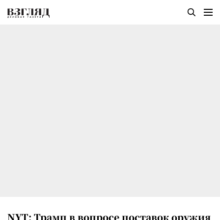
NYT: Трамп в вопросе поставок оружия