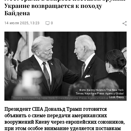
Украине возвращается к походу
Байдена
14 июля 2025, 13:23
0
Фото: Kenny Holston/The New York
Times/Keystone Press Agency/Global
Look Press
Президент США Дональд Трамп готовится
объявить о схеме передачи американских
вооружений Киеву через европейских союзников,
при этом особое внимание уделяется поставкам