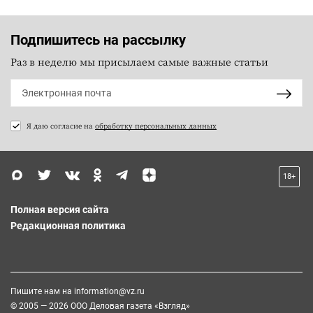
Подпишитесь на рассылку
Раз в неделю мы присылаем самые важные статьи
Я даю согласие на
обработку персональных данных
18+
Полная версия сайта
Редакционная политика
Пишите нам на
information@vz.ru
© 2005 — 2026 ООО Деловая газета «Взгляд»