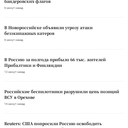
бандеровских флагов
6 минут назад
В Новороссийске объявили угрозу атаки
безэкипажных катеров
6 минут назад
В Россию за полгода прибыло 66 тыс. жителей
Прибалтики и Финляндии
12 минут назад
Российские беспилотники разрушили цепь позиций
ВСУ в Орехове
16 минут назад
Reuters: США попросили Россию освободить