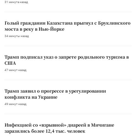
31 минута назад
Голый гражданин Казахстана прыгнул с Бруклинского
моста в реку в Нью-Йорке
34 минуты назад
Трамп подписал указ о запрете родильного туризма в
США
47 минут назад
Трамп заявил о прогрессе в урегулировании
конфликта на Украине
49 минут назад
Инфекцией со «взрывной» диареей в Мичигане
заразились более 12,4 тыс. человек