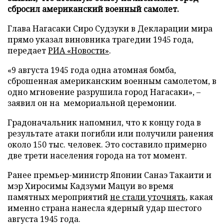
сбросил американский военный самолет.
Глава Нагасаки Сиро Судзуки в Декларации мира
прямо указал виновника трагедии 1945 года,
передает
РИА «Новости»
.
«9 августа 1945 года одна атомная бомба,
сброшенная американским военным самолетом, в
одно мгновение разрушила город Нагасаки», –
заявил он на мемориальной церемонии.
Градоначальник напомнил, что к концу года в
результате атаки погибли или получили ранения
около 150 тыс. человек. Это составило примерно
две трети населения города на тот момент.
Ранее премьер-министр Японии Санаэ Такаити и
мэр Хиросимы Кадзуми Мацуи во время
памятных мероприятий
не стали уточнять
, какая
именно страна нанесла ядерный удар шестого
августа 1945 года.