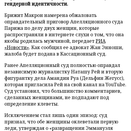
гендерной идентичности.
Брижит Макрон намерена обжаловать
оправдательный приговор Апелляционного суда
Парижа по делу двух женщин, которые
распространяли в интернете слухи о том, что она
якобы родилась мужчиной, передает
РИА
«Новости»
. Как сообщил ее адвокат Жан Энноши,
жалоба будет подана в Кассационный суд.
Ранее Апелляционный суд полностью оправдал
независимую журналистку Наташу Рей и вторую
фигурантку дела Амандин Руа (Дельфин Жегусс),
которая пригласила Рей на свой канал на YouTube.
Суд установил, что большинство комментариев,
сделанных женщинами, не подпадают под
определение клеветы.
Исключением стал лишь один эпизод: суд
признал, что обе женщины оклеветали первую
леди, утверждая о «развращении Эммануэля