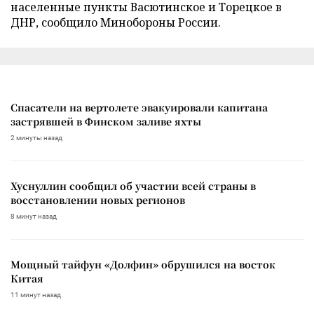
населенные пункты Васютинское и Торецкое в
ДНР, сообщило Минобороны России.
Спасатели на вертолете эвакуировали капитана
застрявшей в Финском заливе яхты
2 минуты назад
Хуснуллин сообщил об участии всей страны в
восстановлении новых регионов
8 минут назад
Мощный тайфун «Долфин» обрушился на восток
Китая
11 минут назад