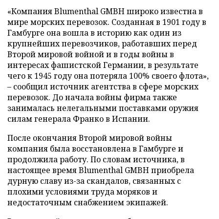
«Компания Blumenthal GMBH широко известна в
мире морских перевозок. Созданная в 1901 году в
Гамбурге она вошла в историю как один из
крупнейших перевозчиков, работавших перед
Второй мировой войной и в годы войны в
интересах фашистской Германии, в результате
чего к 1945 году она потеряла 100% своего флота»,
– сообщил источник агентства в сфере морских
перевозок. До начала войны фирма также
занималась нелегальными поставками оружия
силам генерала Франко в Испании.
После окончания Второй мировой войны
компания была восстановлена в Гамбурге и
продолжила работу. По словам источника, в
настоящее время Blumenthal GMBH приобрела
дурную славу из-за скандалов, связанных с
плохими условиями труда моряков и
недостаточным снабжением экипажей.