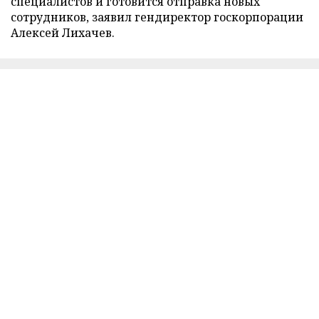
специалистов и готовится отправка новых
сотрудников, заявил гендиректор госкорпорации
Алексей Лихачев.