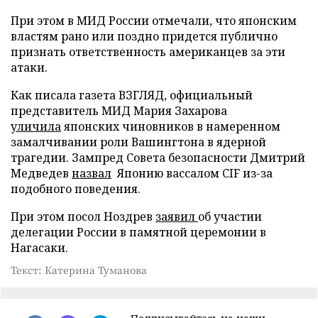
При этом в МИД России отмечали, что японским
властям рано или поздно придется публично
признать ответственность американцев за эти
атаки.
Как писала газета ВЗГЛЯД, официальный
представитель МИД Мария Захарова
уличила
японских чиновников в намеренном
замалчивании роли Вашингтона в ядерной
трагедии. Зампред Совета безопасности Дмитрий
Медведев
назвал
Японию вассалом CIF из-за
подобного поведения.
При этом посол Ноздрев
заявил
об участии
делегации России в памятной церемонии в
Нагасаки.
Текст: Катерина Туманова