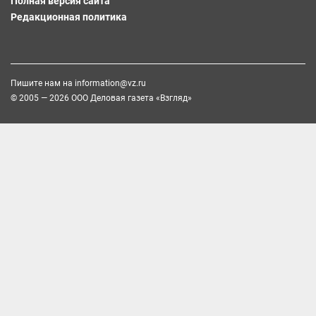
Полная версия сайта
Редакционная политика
Пишите нам на
information@vz.ru
© 2005 — 2026 ООО Деловая газета «Взгляд»