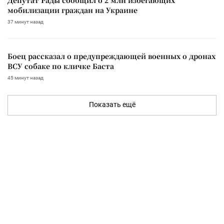
Депутат Рады сообщил о 2 млн избегающих
мобилизации граждан на Украине
37 минут назад
Боец рассказал о предупреждающей военных о дронах
ВСУ собаке по кличке Баста
45 минут назад
Показать ещё