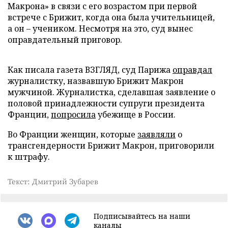
Макрона» в связи с его возрастом при первой
встрече с Брижит, когда она была учительницей,
а он – учеником. Несмотря на это, суд вынес
оправдательный приговор.
Как писала газета ВЗГЛЯД, суд Парижа
оправдал
журналистку, назвавшую Брижит Макрон
мужчиной. Журналистка, сделавшая заявление о
половой принадлежности супруги президента
Франции,
попросила
убежище в России.
Во Франции женщин, которые
заявляли
о
трансгендерности Брижит Макрон, приговорили
к штрафу.
Текст: Дмитрий Зубарев
Подписывайтесь на наши
каналы