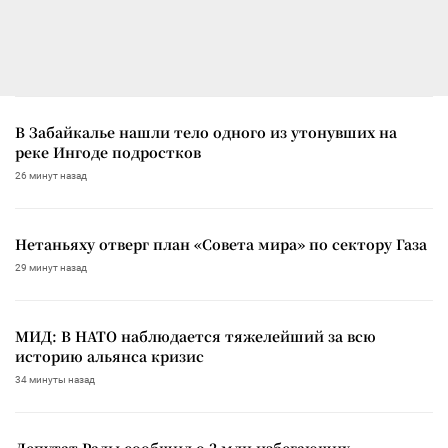
В Забайкалье нашли тело одного из утонувших на
реке Ингоде подростков
26 минут назад
Нетаньяху отверг план «Совета мира» по сектору Газа
29 минут назад
МИД: В НАТО наблюдается тяжелейший за всю
историю альянса кризис
34 минуты назад