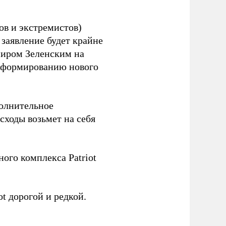
ов и экстремистов)
 заявление будет крайне
миром Зеленским на
 формированию нового
олнительное
асходы возьмет на себя
ого комплекса Patriot
t дорогой и редкой.