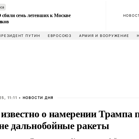
аса
сбили семь летевших к Москве
НОВОС
иков
ПРЕЗИДЕНТ ПУТИН
ЕВРОСОЮЗ
АРМИЯ И ВООРУЖЕНИЕ
5, 11:11 •
НОВОСТИ ДНЯ
 известно о намерении Трампа 
не дальнобойные ракеты