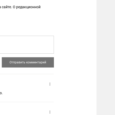
 сайте. О редакционной
о.