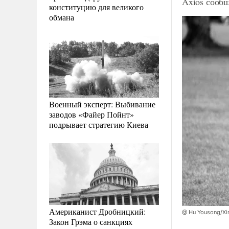
Axios сооб
конституцию для великого
обмана
Военный эксперт: Выбивание
заводов «Файер Пойнт»
подрывает стратегию Киева
Американист Дробницкий:
@ Hu Yousong/Xi
Закон Грэма о санкциях