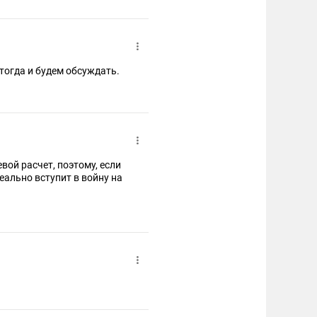
тогда и будем обсуждать.
ой расчет, поэтому, если
реально вступит в войну на