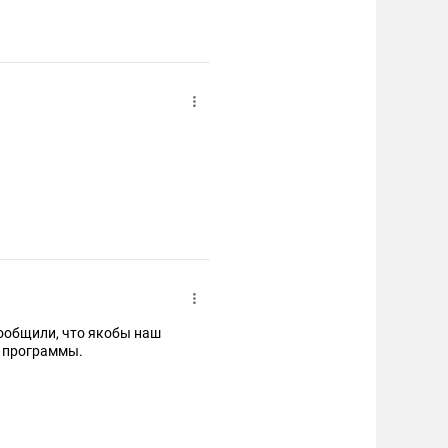
сообщили, что якобы наш
й программы.