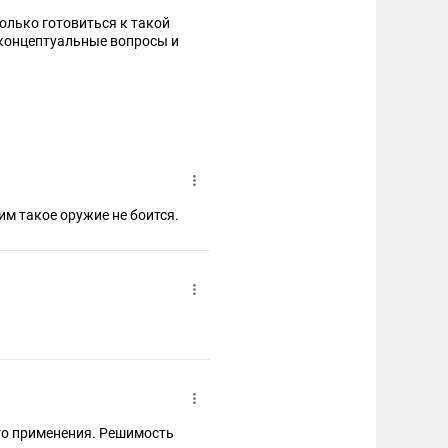
только готовиться к такой
 концептуальные вопросы и
м такое оружие не боится.
го применения. Решимость