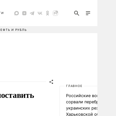
ТИ
НЕФТЬ И РУБЛЬ
ГЛАВНОЕ
поставить
Российские войска
сорвали переброску
украинских резервов в
Харьковской области