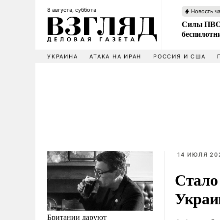
8 августа, суббота
Новость ч
Силы ПВО 
беспилотн
УКРАИНА
АТАКА НА ИРАН
РОССИЯ И США
14 ИЮЛЯ 202
Стало
Украи
Британии даруют