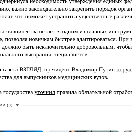
одчеркнула необходимость утверждения единых фед
нию, важно законодательно закрепить порядок орга
ыплат, что поможет устранить существенные различ
наставничества остается одним из главных инструм
, позволяя новичкам быстрее адаптироваться. При 
 должно быть исключительно добровольным, чтобы 
нального выгорания специалистов.
а газета ВЗГЛЯД, президент Владимир Путин
поруч
ества для выпускников медицинских вузов.
а государства
уточнил
правила обязательной отрабо
И (0)
▼