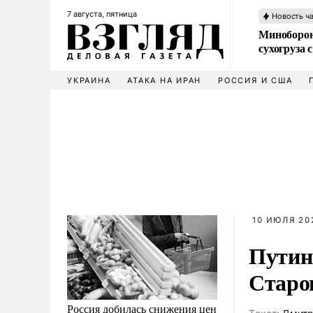
7 августа, пятница
Новость ч
Миноборон
сухогруза
УКРАИНА
АТАКА НА ИРАН
РОССИЯ И США
10 ИЮЛЯ 202
Путин
Старо
Россия добилась снижения цен