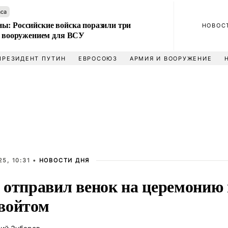
аса
ы: Российские войска поразили три
НОВОС
 с вооружением для ВСУ
ПРЕЗИДЕНТ ПУТИН
ЕВРОСОЮЗ
АРМИЯ И ВООРУЖЕНИЕ
5, 10:31 •
НОВОСТИ ДНЯ
 отправил венок на церемонию
войтом