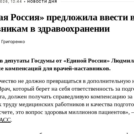
026, 12:44 •
НОВОСТИ ДНЯ
ая Россия» предложила ввести
вникам в здравоохранении
 Григоренко
в депутаты Госдумы от «Единой России» Людми
ие компенсаций для врачей-наставников.
чество не должно превращаться в дополнительную
Врач, который берет на себя ответственность за под
та, должен получать справедливую компенсацию за э
 труду медицинских работников и качества подготов
чете, это вопрос здоровья миллионов пациентов», 
АСС
.