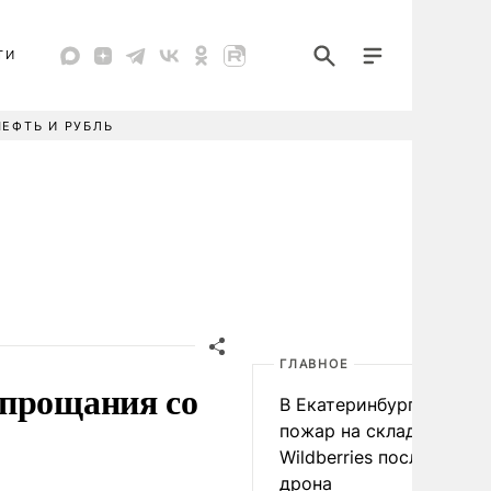
ТИ
НЕФТЬ И РУБЛЬ
ГЛАВНОЕ
 прощания со
В Екатеринбурге началс
пожар на складе
Wildberries после атаки
дрона