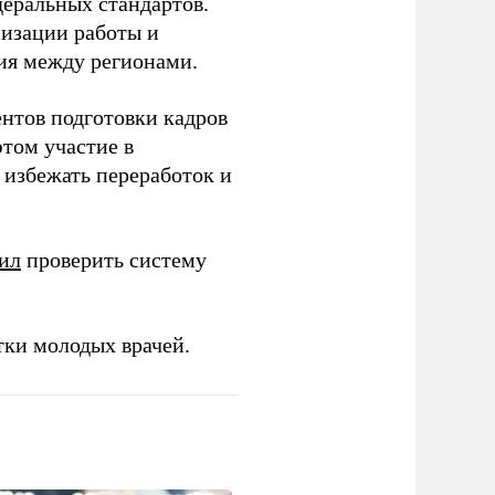
еральных стандартов.
низации работы и
ия между регионами.
ентов подготовки кадров
этом участие в
избежать переработок и
ил
проверить систему
тки молодых врачей.