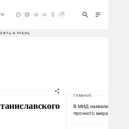
ТИ
НЕФТЬ И РУБЛЬ
ГЛАВНОЕ
Станиславского
В МИД назвали условия
прочного мира на Укра