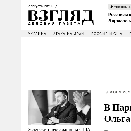
7 августа, пятница
Новость ч
Российски
Харьковск
УКРАИНА
АТАКА НА ИРАН
РОССИЯ И США
9 ИЮНЯ 202
В Пар
Ольга
Зеленский переложил на США