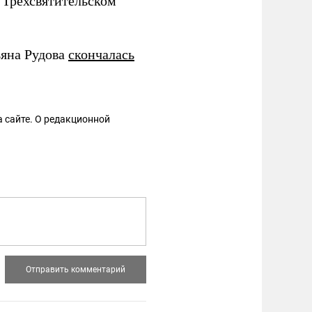
 Трехсвятительском
ьяна Рудова
скончалась
 сайте. О редакционной