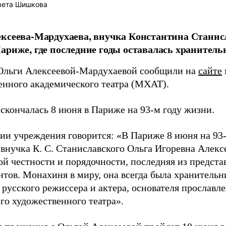
вета Шишкова
ксеева-Мардухаева, внучка Константина Станисл
ариже, где последние годы оставалась хранитель
Ольги Алексеевой-Мардухаевой сообщили на
сайте
енного академического театра (МХАТ).
 скончалась 8 июня в Париже на 93-м году жизни.
ии учреждения говорится: «В Париже 8 июня на 93-
внучка К. С. Станиславского Ольга Игоревна Алекс
ой честности и порядочности, последняя из предста
нтов. Монахиня в миру, она всегда была хранительн
 русского режиссера и актера, основателя прославле
го художественного театра».