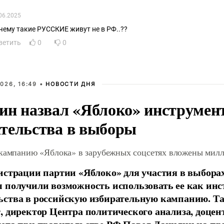
06.2025
чему такие РУССКИЕ живут не в РФ..??
ветить
0
0
026, 16:49 •
НОВОСТИ ДНЯ
ин назвал «Яблоко» инструмен
тельства в выборы
 кампанию «Яблока» в зарубежных соцсетях вложены мил
истрации партии «Яблоко» для участия в выбора
 получили возможность использовать ее как ин
ства в российскую избирательную кампанию. Та
, директор Центра политического анализа, доце