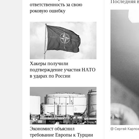
Последняя в
ответственность за свою
роковую ошибку
Хакеры получили
подтверждение участия НАТО
в ударах по России
Экономист объяснил
@ Сергей Карпо
требование Европы к Турции