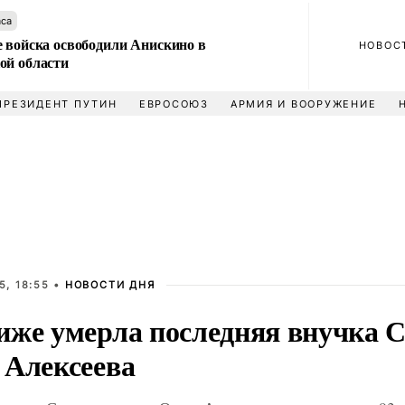
аса
е войска освободили Анискино в
НОВОС
ой области
ПРЕЗИДЕНТ ПУТИН
ЕВРОСОЮЗ
АРМИЯ И ВООРУЖЕНИЕ
5, 18:55 •
НОВОСТИ ДНЯ
иже умерла последняя внучка 
 Алексеева