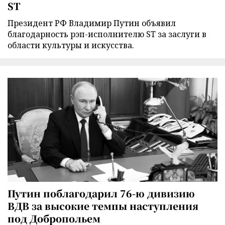
ST
Президент РФ Владимир Путин объявил
благодарность рэп-исполнителю ST за заслуги в
области культуры и искусства.
Путин поблагодарил 76-ю дивизию
ВДВ за высокие темпы наступления
под Добропольем