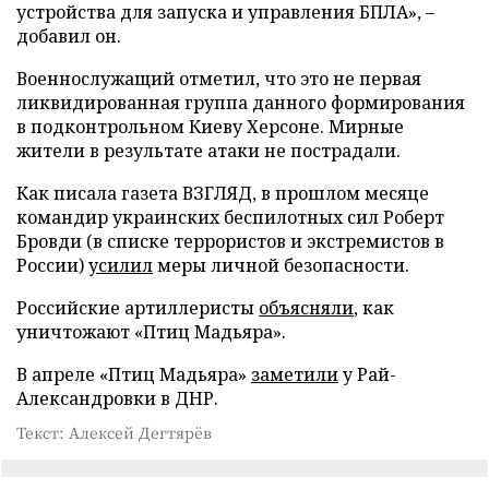
устройства для запуска и управления БПЛА», –
добавил он.
Военнослужащий отметил, что это не первая
ликвидированная группа данного формирования
в подконтрольном Киеву Херсоне. Мирные
жители в результате атаки не пострадали.
Как писала газета ВЗГЛЯД, в прошлом месяце
командир украинских беспилотных сил Роберт
Бровди (в списке террористов и экстремистов в
России)
усилил
меры личной безопасности.
Российские артиллеристы
объясняли
, как
уничтожают «Птиц Мадьяра».
В апреле «Птиц Мадьяра»
заметили
у Рай-
Александровки в ДНР.
Текст: Алексей Дегтярёв