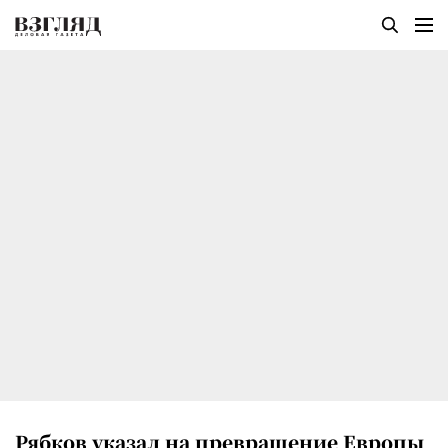
Рябков указал на превращение Европы