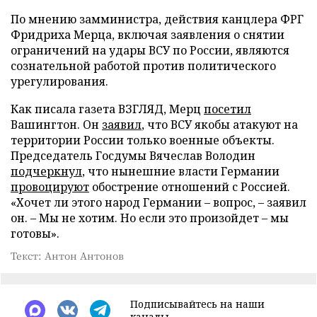
По мнению замминистра, действия канцлера ФРГ
Фридриха Мерца, включая заявления о снятии
ограничений на удары ВСУ по России, являются
сознательной работой против политического
урегулирования.
Как писала газета ВЗГЛЯД, Мерц
посетил
Вашингтон. Он
заявил
, что ВСУ якобы атакуют на
территории России только военные объекты.
Председатель Госдумы Вячеслав Володин
подчеркнул
, что нынешние власти Германии
провоцируют
обострение отношений с Россией.
«Хочет ли этого народ Германии – вопрос, – заявил
он. – Мы не хотим. Но если это произойдет – мы
готовы».
Текст: Антон Антонов
Подписывайтесь на наши
каналы