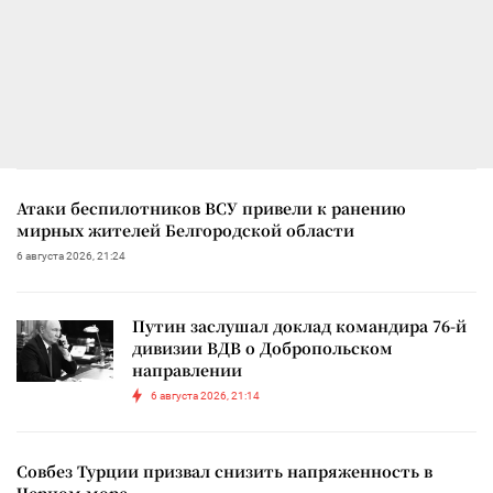
Атаки беспилотников ВСУ привели к ранению
мирных жителей Белгородской области
6 августа 2026, 21:24
Путин заслушал доклад командира 76-й
дивизии ВДВ о Добропольском
направлении
6 августа 2026, 21:14
Совбез Турции призвал снизить напряженность в