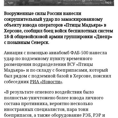
ТАСС
Вооруженные силы России нанесли
сокрушительный удар по замаскированному
объекту взвода операторов «Птицы Мадьяра» в
Херсоне, сообщил боец войск беспилотных систем
18-й общевойсковой армии группировки «Днепр»
с позывным Северск.
Авиация с помощью авиабомб ФАБ-500 нанесла
удар по подземному пункту временного
размещения подразделения ВСУ «Птицы
Мадьяра» и по складу с боеприпасами, который
был рядом с подземной базой в Херсоне, пояснил
собеседник
РИА «Новости»
.
«В результате огневого воздействия было
полностью уничтожено более взвода личного
состава противника, вероятно несколько
иностранных специалистов, пара тонн
боеприпасов, а также оборудование РЭБ, РЭР и