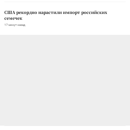
США рекордно нарастили импорт российских
семечек
17 минут назад