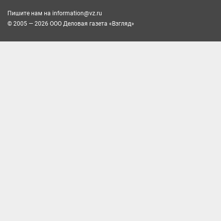
Пишите нам на
information@vz.ru
© 2005 — 2026 ООО Деловая газета «Взгляд»