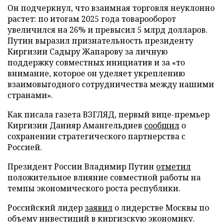
Он подчеркнул, что взаимная торговля неуклонно
растет: по итогам 2025 года товарооборот
увеличился на 26% и превысил 5 млрд долларов.
Путин выразил признательность президенту
Киргизии Садыру Жапарову за личную
поддержку совместных инициатив и за «то
внимание, которое он уделяет укреплению
взаимовыгодного сотрудничества между нашими
странами».
Как писала газета ВЗГЛЯД, первый вице-премьер
Киргизии Данияр Амангельдиев
сообщил
о
сохранении стратегического партнерства с
Россией.
Президент России Владимир Путин
отметил
положительное влияние совместной работы на
темпы экономического роста республики.
Российский лидер
заявил
о лидерстве Москвы по
объему инвестиций в киргизскую экономику.