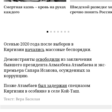
Смертная казнь – кровь на руках
Шведской разведке х
каждого
срочно понять Росси
Осенью 2020 года после выборов в
Киргизии
начались
массовые беспорядки.
Демонстранты
освободили
из заключения
бывшего президента Алмазбека Атамбаева и экс-
премьера Сапара Исакова, осужденных за
коррупцию.
Позже Атамбаев
был задержан
спецназом
Киргизии в особняке в селе Кой-Таш.
Текст: Вера Басилая