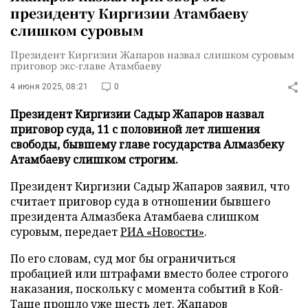
президенту Киргизии Атамбаеву
слишком суровым
Президент Киргизии Жапаров назвал слишком суровым
приговор экс-главе Атамбаеву
4 июня 2025, 08:21
0
Президент Киргизии Садыр Жапаров назвал
приговор суда, 11 с половиной лет лишения
свободы, бывшему главе государства Алмазбеку
Атамбаеву слишком строгим.
Президент Киргизии Садыр Жапаров заявил, что
считает приговор суда в отношении бывшего
президента Алмазбека Атамбаева слишком
суровым, передает
РИА «Новости»
.
По его словам, суд мог бы ограничиться
пробацией или штрафами вместо более строгого
наказания, поскольку с момента событий в Кой-
Таше прошло уже шесть лет. Жапаров