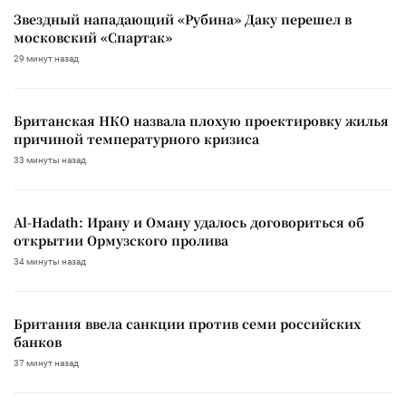
Звездный нападающий «Рубина» Даку перешел в
московский «Спартак»
29 минут назад
Британская НКО назвала плохую проектировку жилья
причиной температурного кризиса
33 минуты назад
Al-Hadath: Ирану и Оману удалось договориться об
открытии Ормузского пролива
34 минуты назад
Британия ввела санкции против семи российских
банков
37 минут назад