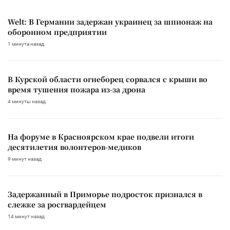
Welt: В Германии задержан украинец за шпионаж на
оборонном предприятии
1 минута назад
В Курской области огнеборец сорвался с крыши во
время тушения пожара из-за дрона
4 минуты назад
На форуме в Красноярском крае подвели итоги
десятилетия волонтеров-медиков
9 минут назад
Задержанный в Приморье подросток признался в
слежке за росгвардейцем
14 минут назад