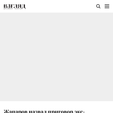
Жапаров назвал приговор экс-