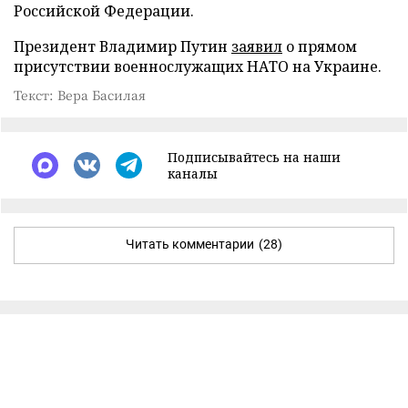
Российской Федерации.
Президент Владимир Путин
заявил
о прямом
присутствии военнослужащих НАТО на Украине.
Текст: Вера Басилая
Подписывайтесь на наши
каналы
Читать комментарии
(28)