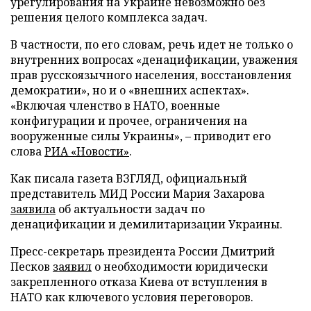
урегулирования на Украине невозможно без
решения целого комплекса задач.
В частности, по его словам, речь идет не только о
внутренних вопросах «денацификации, уважения
прав русскоязычного населения, восстановления
демократии», но и о «внешних аспектах».
«Включая членство в НАТО, военные
конфигурации и прочее, ограничения на
вооруженные силы Украины», – приводит его
слова
РИА «Новости»
.
Как писала газета ВЗГЛЯД, официальный
представитель МИД России Мария Захарова
заявила
об актуальности задач по
денацификации и демилитаризации Украины.
Пресс-секретарь президента России Дмитрий
Песков
заявил
о необходимости юридически
закрепленного отказа Киева от вступления в
НАТО как ключевого условия переговоров.