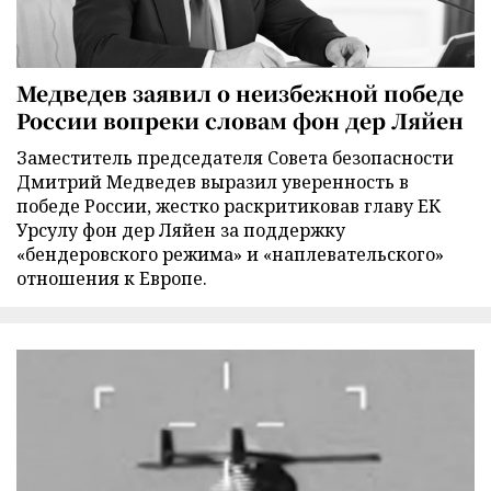
Медведев заявил о неизбежной победе
России вопреки словам фон дер Ляйен
Заместитель председателя Совета безопасности
Дмитрий Медведев выразил уверенность в
победе России, жестко раскритиковав главу ЕК
Урсулу фон дер Ляйен за поддержку
«бендеровского режима» и «наплевательского»
отношения к Европе.