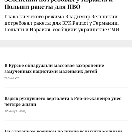
Польши ракеты для ПВО
Глава киевского режима Владимир Зеленский
потребовал ракеты для ЗРК Patriot у Германии,
Польши и Израиля, сообщили украинские СМИ.
В Курске обнаружили массовое захоронение
замученных нацистами маленьких детей
только что
Взрыв рухнувшего вертолета в Рио-де-Жанейро унес
четыре жизни
12 минут назад
На словацком военном полигоне вспыхнул мощный