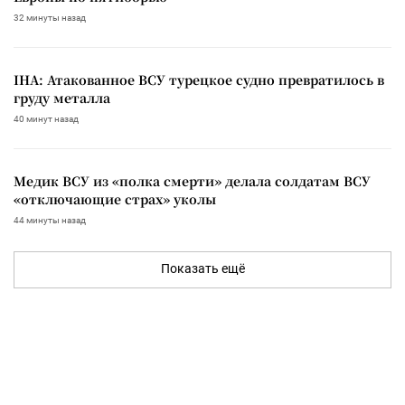
32 минуты назад
IHA: Атакованное ВСУ турецкое судно превратилось в
груду металла
40 минут назад
Медик ВСУ из «полка смерти» делала солдатам ВСУ
«отключающие страх» уколы
44 минуты назад
Показать ещё