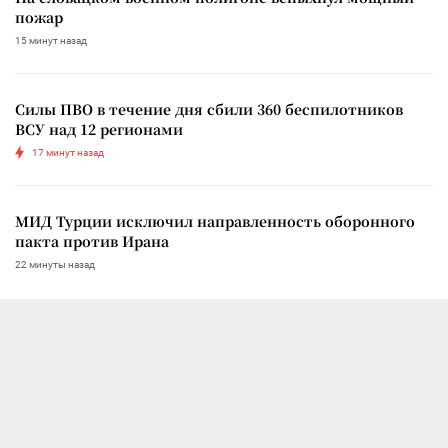
пожар
15 минут назад
Силы ПВО в течение дня сбили 360 беспилотников
ВСУ над 12 регионами
17 минут назад
МИД Турции исключил направленность оборонного
пакта против Ирана
22 минуты назад