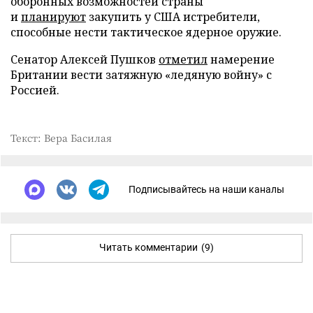
оборонных возможностей страны
и
планируют
закупить у США истребители,
способные нести тактическое ядерное оружие.
Сенатор Алексей Пушков
отметил
намерение
Британии вести затяжную «ледяную войну» с
Россией.
Текст: Вера Басилая
Подписывайтесь на наши каналы
Читать комментарии
(9)