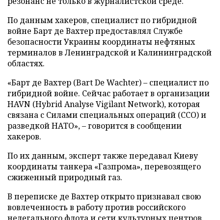
резонанс не только в журналистской среде.
По данным хакеров, специалист по гибридной
войне Барт де Вахтер предоставлял Службе
безопасности Украины координаты нефтяных
терминалов в Ленинградской и Калининградской
областях.
«Барт де Вахтер (Bart De Wachter) – специалист по
гибридной войне. Сейчас работает в организации
HAVN (Hybrid Analyse Vigilant Network), которая
связана с Силами специальных операций (ССО) и
разведкой НАТО», – говорится в сообщении
хакеров.
По их данным, эксперт также передавал Киеву
координаты танкера «Газпрома», перевозящего
сжиженный природный газ.
В переписке де Вахтер открыто признавал свою
вовлеченность в работу против российского
нелегального флота и сети культурных центров