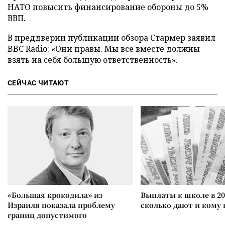
НАТО повысить финансирование обороны до 5%
ВВП.
В преддверии публикации обзора Стармер заявил
BBC Radio: «Они правы. Мы все вместе должны
взять на себя большую ответственность».
СЕЙЧАС ЧИТАЮТ
«Большая крокодила» из
Выплаты к школе в 20
Израиля показала проблему
сколько дают и кому
границ допустимого