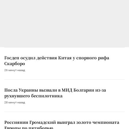
Госдеп осудил действия Китая у спорного рифа
Скарборо
26 минут назад
Посла Украины вызвали в МИД Болгарии из-за
рухнувшего беспилотника
28 минут назад
Россиянин Громадский выиграл золото чемпионата
Европы по пятиборью