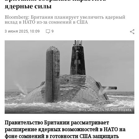
ядерные силы
Bloomberg: Британия планирует увеличить ядерный
вклад в НАТО из-за сомнений в США
3 июня 2025, 10:09
9
Фото: LA(Phot) Stu Hill/MOD/Wikipedia
Правительство Британии рассматривает
расширение ядерных возможностей в НАТО на
фоне сомнений в готовности США защищать