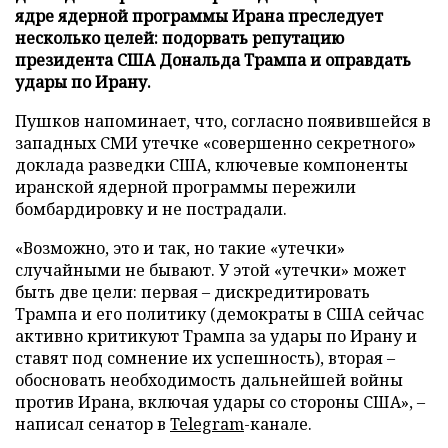
ядре ядерной программы Ирана преследует
несколько целей: подорвать репутацию
президента США Дональда Трампа и оправдать
удары по Ирану.
Пушков напоминает, что, согласно появившейся в
западных СМИ утечке «совершенно секретного»
доклада разведки США, ключевые компоненты
иранской ядерной программы пережили
бомбардировку и не пострадали.
«Возможно, это и так, но такие «утечки»
случайными не бывают. У этой «утечки» может
быть две цели: первая – дискредитировать
Трампа и его политику (демократы в США сейчас
активно критикуют Трампа за удары по Ирану и
ставят под сомнение их успешность), вторая –
обосновать необходимость дальнейшей войны
против Ирана, включая удары со стороны США», –
написал сенатор в
Telegram
-канале.