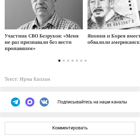
Участник СВО Безруков: «Меня
Япония и Корея вмес
не раз признавали без вести
обвалили американск
пропавшим»
Текст: Ирма Каплан
Подписывайтесь на наши каналы
Комментировать