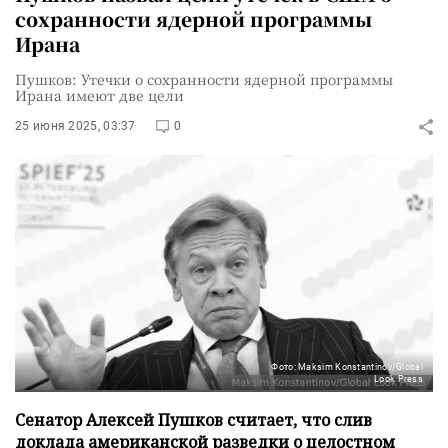
сохранности ядерной программы
Ирана
Пушков: Утечки о сохранности ядерной программы
Ирана имеют две цели
25 июня 2025, 03:37
0
Фото: Maksim Konstantinov/Global
Look Press
Сенатор Алексей Пушков считает, что слив
доклада американской разведки о целостном