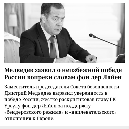
Медведев заявил о неизбежной победе
России вопреки словам фон дер Ляйен
Заместитель председателя Совета безопасности
Дмитрий Медведев выразил уверенность в
победе России, жестко раскритиковав главу ЕК
Урсулу фон дер Ляйен за поддержку
«бендеровского режима» и «наплевательского»
отношения к Европе.