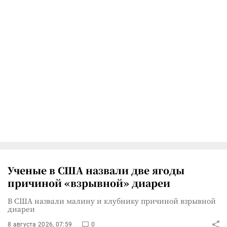
Ученые в США назвали две ягоды
причиной «взрывной» диареи
В США назвали малину и клубнику причиной взрывной
диареи
8 августа 2026, 07:59
0