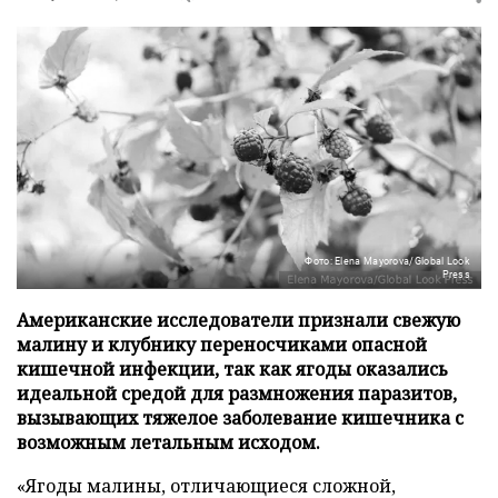
Фото: Elena Mayorova/Global Look
Press
Американские исследователи признали свежую
малину и клубнику переносчиками опасной
кишечной инфекции, так как ягоды оказались
идеальной средой для размножения паразитов,
вызывающих тяжелое заболевание кишечника с
возможным летальным исходом.
«Ягоды малины, отличающиеся сложной,