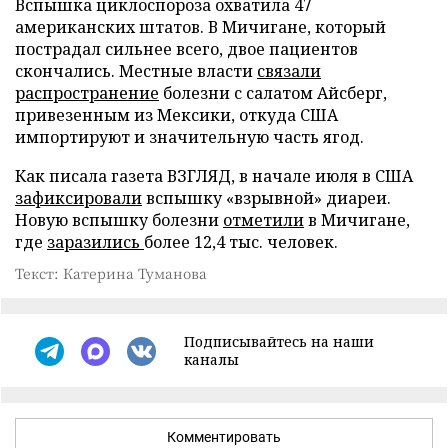
Вспышка циклоспороза охватила 47
американских штатов. В Мичигане, который
пострадал сильнее всего, двое пациентов
скончались. Местные власти
связали
распространение
болезни с салатом Айсберг,
привезенным из Мексики, откуда США
импортируют и значительную часть ягод.
Как писала газета ВЗГЛЯД, в начале июля в США
зафиксировали
вспышку «взрывной» диареи.
Новую вспышку болезни
отметили
в Мичигане,
где
заразились
более 12,4 тыс. человек.
Текст: Катерина Туманова
Подписывайтесь на наши
каналы
Комментировать