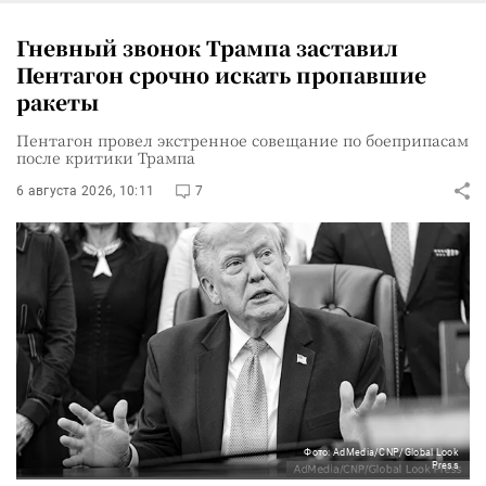
Гневный звонок Трампа заставил
Пентагон срочно искать пропавшие
ракеты
Пентагон провел экстренное совещание по боеприпасам
после критики Трампа
6 августа 2026, 10:11
7
Фото: AdMedia/CNP/Global Look
Press