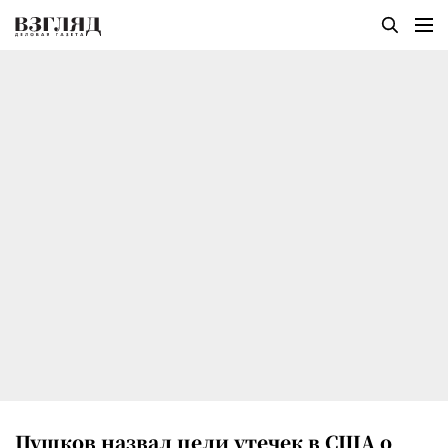
Пушков назвал цели утечек в США о