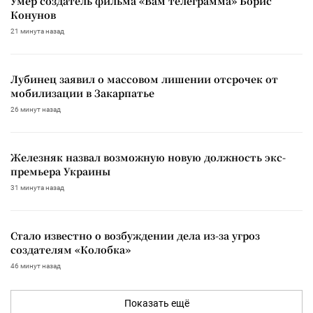
Умер создатель фильма «Вам телеграмма» Борис
Конунов
21 минута назад
Лубинец заявил о массовом лишении отсрочек от
мобилизации в Закарпатье
26 минут назад
Железняк назвал возможную новую должность экс-
премьера Украины
31 минута назад
Стало известно о возбуждении дела из-за угроз
создателям «Колобка»
46 минут назад
Показать ещё