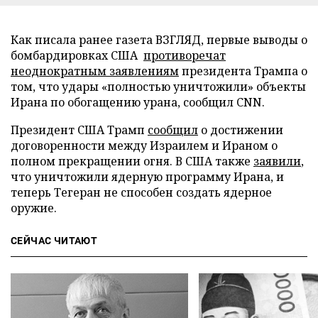
Как писала ранее газета ВЗГЛЯД, первые выводы о
бомбардировках США
противоречат
неоднократным заявлениям
президента Трампа о
том, что удары «полностью уничтожили» объекты
Ирана по обогащению урана, сообщил CNN.
Президент США Трамп
сообщил
о достижении
договоренности между Израилем и Ираном о
полном прекращении огня. В США также
заявили
,
что уничтожили ядерную программу Ирана, и
теперь Тегеран не способен создать ядерное
оружие.
СЕЙЧАС ЧИТАЮТ