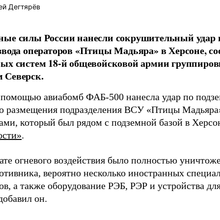
ей Дегтярёв
ные силы России нанесли сокрушительный удар 
звода операторов «Птицы Мадьяра» в Херсоне, с
ых систем 18-й общевойсковой армии группиров
 Северск.
 помощью авиабомб ФАБ-500 нанесла удар по подз
о размещения подразделения ВСУ «Птицы Мадьяра»
ами, который был рядом с подземной базой в Херсо
ости»
.
тате огневого воздействия было полностью уничтоже
ротивника, вероятно несколько иностранных специал
в, а также оборудование РЭБ, РЭР и устройства дл
добавил он.