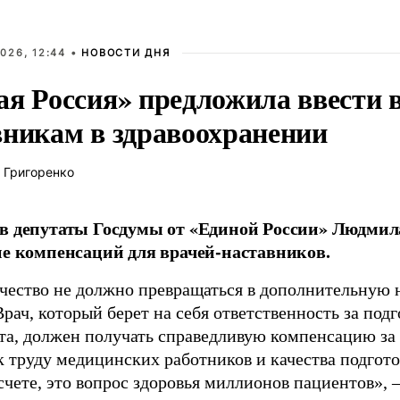
026, 12:44 •
НОВОСТИ ДНЯ
ая Россия» предложила ввести
вникам в здравоохранении
 Григоренко
в депутаты Госдумы от «Единой России» Людми
ие компенсаций для врачей-наставников.
чество не должно превращаться в дополнительную
Врач, который берет на себя ответственность за под
та, должен получать справедливую компенсацию за э
 труду медицинских работников и качества подготов
чете, это вопрос здоровья миллионов пациентов», 