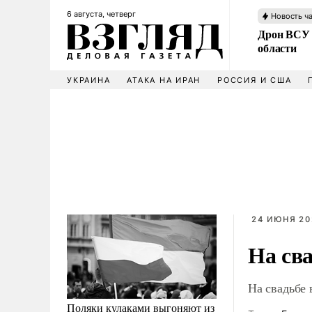
6 августа, четверг
Новость ч
Дрон ВСУ 
области
УКРАИНА
АТАКА НА ИРАН
РОССИЯ И США
24 ИЮНЯ 20
На св
На свадьбе 
Поляки кулаками выгоняют из