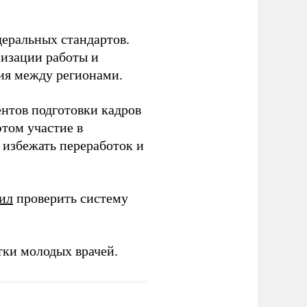
еральных стандартов.
низации работы и
ия между регионами.
ентов подготовки кадров
этом участие в
избежать переработок и
ил
проверить систему
тки молодых врачей.