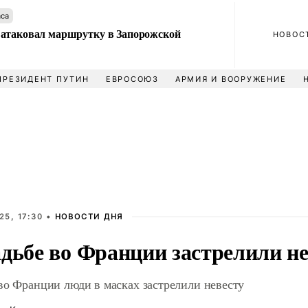
аса
атаковал маршрутку в Запорожской
НОВОС
ПРЕЗИДЕНТ ПУТИН
ЕВРОСОЮЗ
АРМИЯ И ВООРУЖЕНИЕ
25, 17:30 •
НОВОСТИ ДНЯ
адьбе во Франции застрелили не
во Франции люди в масках застрелили невесту