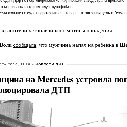
охранители устанавливают мотивы нападения.
 Волк
сообщала
, что мужчина напал на ребенка в Ше
СТА 2026, 11:28 •
НОВОСТИ ДНЯ
щина на Mercedes устроила по
овоцировала ДТП