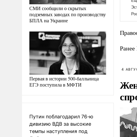
СМИ сообщили о скрытых
подземных заводах по производству
БПЛА на Украине
Право
Ранее
4 АВГУ
Первая в истории 500-балльница
Жен
ЕГЭ поступила в МФТИ
спр
Путин поблагодарил 76-ю
дивизию ВДВ за высокие
темпы наступления под