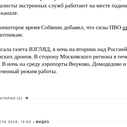
алисты экстренных служб работают на месте паден
канале.
 некоторое время Собянин добавил, что силы ПВО
о
лотникам.
сала газета ВЗГЛЯД, в ночь на вторник над Россие
нских дронов. В сторону Московского региона в те
 В ночь на среду аэропорты Внуково, Домодедово 
иченный режим работы.
НТАРИИ (0)
▼
СТА 2026, 13:50 •
ВИДЕО