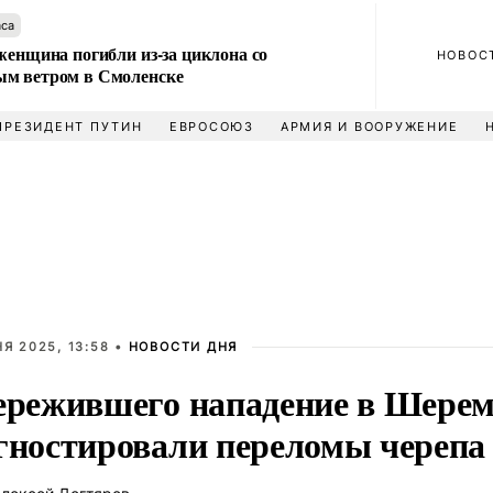
аса
женщина погибли из-за циклона со
НОВОС
м ветром в Смоленске
ПРЕЗИДЕНТ ПУТИН
ЕВРОСОЮЗ
АРМИЯ И ВООРУЖЕНИЕ
Я 2025, 13:58 •
НОВОСТИ ДНЯ
ережившего нападение в Шерем
гностировали переломы черепа