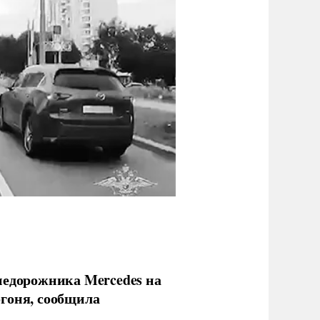
недорожника Mercedes на
гоня, сообщила