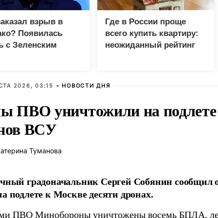
заказал взрыв в
Где в России проще
ко? Появилась
всего купить квартиру:
ь с Зеленским
неожиданный рейтинг
СТА 2026, 03:15 •
НОВОСТИ ДНЯ
ы ПВО уничтожили на подлете 
нов ВСУ
атерина Туманова
чный градоначальник Сергей Собянин сообщил 
а подлете к Москве десяти дронах.
ми ПВО Минобороны уничтожены восемь БПЛА, ле