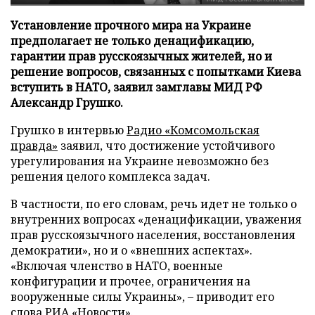
Установление прочного мира на Украине
предполагает не только денацификацию,
гарантии прав русскоязычных жителей, но и
решение вопросов, связанных с попытками Киева
вступить в НАТО, заявил замглавы МИД РФ
Александр Грушко.
Грушко в интервью
Радио «Комсомольская
правда»
заявил, что достижение устойчивого
урегулирования на Украине невозможно без
решения целого комплекса задач.
В частности, по его словам, речь идет не только о
внутренних вопросах «денацификации, уважения
прав русскоязычного населения, восстановления
демократии», но и о «внешних аспектах».
«Включая членство в НАТО, военные
конфигурации и прочее, ограничения на
вооруженные силы Украины», – приводит его
слова
РИА «Новости»
.