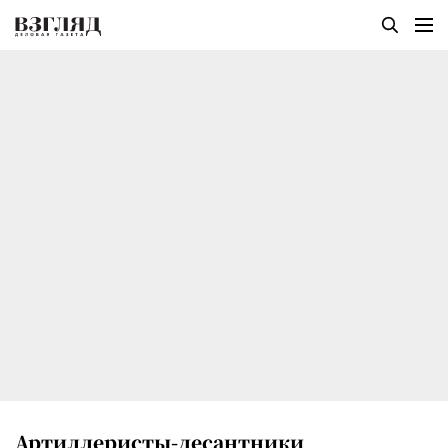
Артиллеристы-десантники