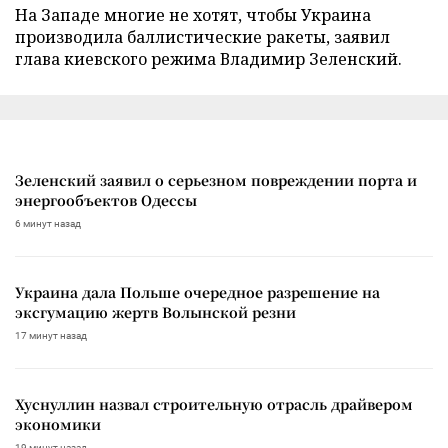
На Западе многие не хотят, чтобы Украина
производила баллистические ракеты, заявил
глава киевского режима Владимир Зеленский.
Зеленский заявил о серьезном повреждении порта и
энергообъектов Одессы
6 минут назад
Украина дала Польше очередное разрешение на
эксгумацию жертв Волынской резни
17 минут назад
Хуснуллин назвал строительную отрасль драйвером
экономики
19 минут назад