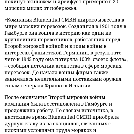
покинут экипажем и дрейфует примерно в 20
морских милях от побережья.
«Компания Blumenthal GMBH широко известна в
мире морских перевозок. Созданная в 1901 году в
Гамбурге она вошла в историю как один из
крупнейших перевозчиков, работавших перед
Второй мировой войной и в годы войны в
интересах фашистской Германии, в результате
чего к 1945 году она потеряла 100% своего флота»,
– сообщил источник агентства в сфере морских
перевозок. До начала войны фирма также
занималась нелегальными поставками оружия
силам генерала Франко в Испании.
После окончания Второй мировой войны
компания была восстановлена в Гамбурге и
продолжила работу. По словам источника, в
настоящее время Blumenthal GMBH приобрела
дурную славу из-за скандалов, связанных с
плохими условиями труда моряков и