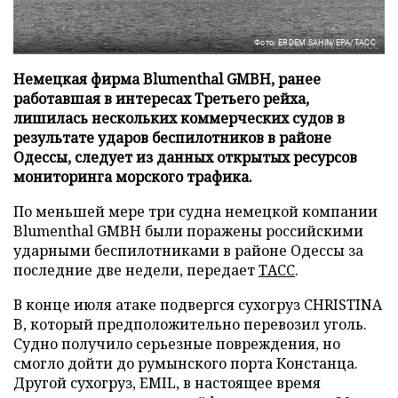
Фото: ERDEM SAHIN/EPA/ТАСС
Немецкая фирма Blumenthal GMBH, ранее
работавшая в интересах Третьего рейха,
лишилась нескольких коммерческих судов в
результате ударов беспилотников в районе
Одессы, следует из данных открытых ресурсов
мониторинга морского трафика.
По меньшей мере три судна немецкой компании
Blumenthal GMBH были поражены российскими
ударными беспилотниками в районе Одессы за
последние две недели, передает
ТАСС
.
В конце июля атаке подвергся сухогруз CHRISTINA
B, который предположительно перевозил уголь.
Судно получило серьезные повреждения, но
смогло дойти до румынского порта Констанца.
Другой сухогруз, EMIL, в настоящее время