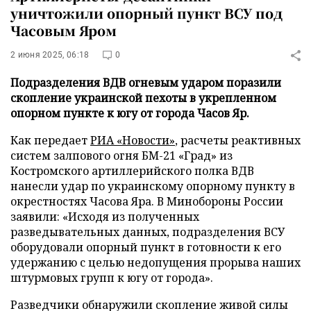
уничтожили опорный пункт ВСУ под
Часовым Яром
2 июня 2025, 06:18
0
Подразделения ВДВ огневым ударом поразили
скопление украинской пехоты в укрепленном
опорном пункте к югу от города Часов Яр.
Как передает
РИА «Новости»
, расчеты реактивных
систем залпового огня БМ-21 «Град» из
Костромского артиллерийского полка ВДВ
нанесли удар по украинскому опорному пункту в
окрестностях Часова Яра. В Минобороны России
заявили: «Исходя из полученных
разведывательных данных, подразделения ВСУ
оборудовали опорный пункт в готовности к его
удержанию с целью недопущения прорыва наших
штурмовых групп к югу от города».
Разведчики обнаружили скопление живой силы