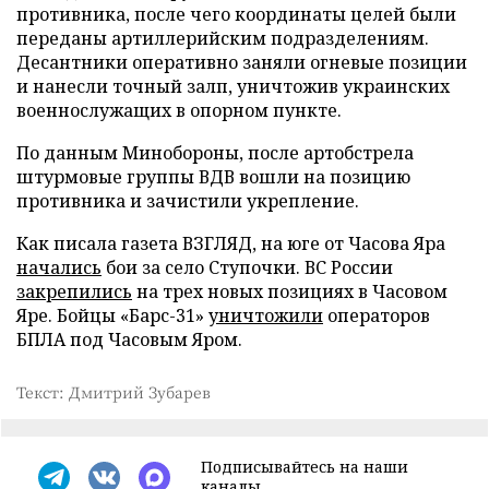
противника, после чего координаты целей были
переданы артиллерийским подразделениям.
Десантники оперативно заняли огневые позиции
и нанесли точный залп, уничтожив украинских
военнослужащих в опорном пункте.
По данным Минобороны, после артобстрела
штурмовые группы ВДВ вошли на позицию
противника и зачистили укрепление.
Как писала газета ВЗГЛЯД, на юге от Часова Яра
начались
бои за село Ступочки. ВС России
закрепились
на трех новых позициях в Часовом
Яре. Бойцы «Барс-31»
уничтожили
операторов
БПЛА под Часовым Яром.
Текст: Дмитрий Зубарев
Подписывайтесь на наши
каналы