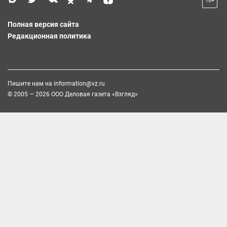
18+
Полная версия сайта
Редакционная политика
Пишите нам на
information@vz.ru
© 2005 — 2026 ООО Деловая газета «Взгляд»