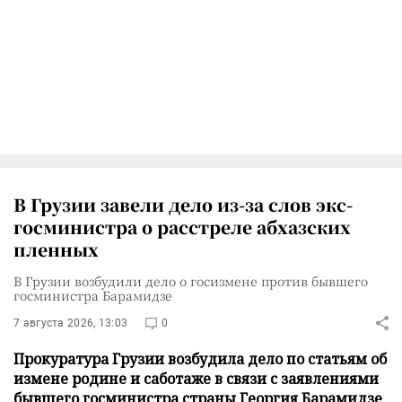
В Грузии завели дело из-за слов экс-
госминистра о расстреле абхазских
пленных
В Грузии возбудили дело о госизмене против бывшего
госминистра Барамидзе
7 августа 2026, 13:03
0
Прокуратура Грузии возбудила дело по статьям об
измене родине и саботаже в связи с заявлениями
бывшего госминистра страны Георгия Барамидзе