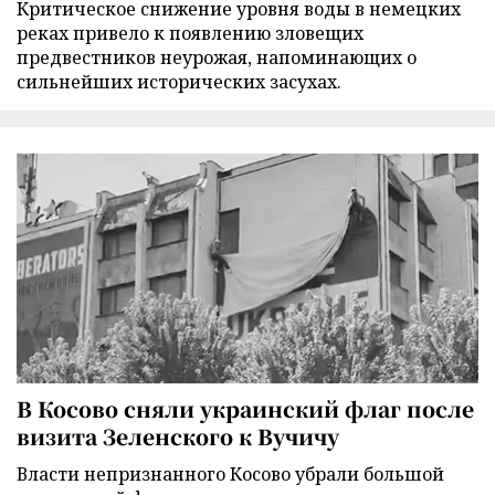
Критическое снижение уровня воды в немецких
реках привело к появлению зловещих
предвестников неурожая, напоминающих о
сильнейших исторических засухах.
В Косово сняли украинский флаг после
визита Зеленского к Вучичу
Власти непризнанного Косово убрали большой