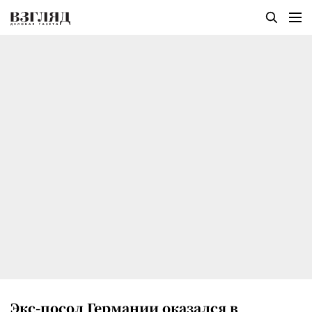
Экс-посол Германии оказался в