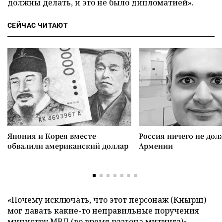
должны делать, и это не было дипломатией».
СЕЙЧАС ЧИТАЮТ
Япония и Корея вместе
Россия ничего не дол
обвалили американский доллар
Армении
«Почему исключать, что этот персонаж (Кнырш)
мог давать какие-то неправильные поручения
министру МВД (во время разгона митинга)», –