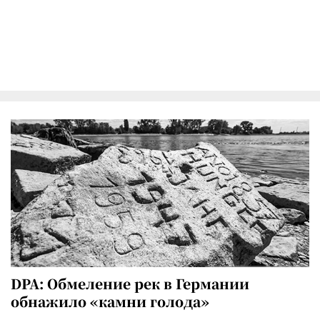
DPA: Обмеление рек в Германии
обнажило «камни голода»