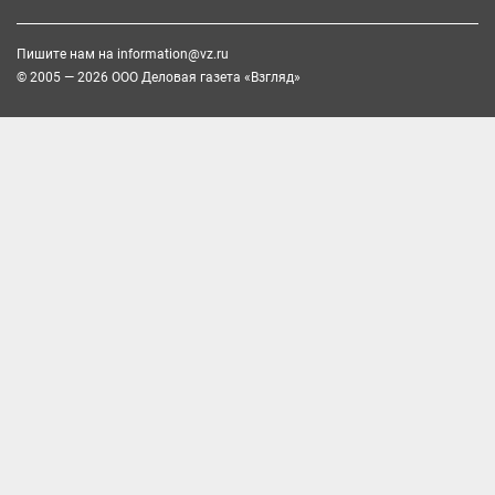
Пишите нам на
information@vz.ru
© 2005 — 2026 ООО Деловая газета «Взгляд»