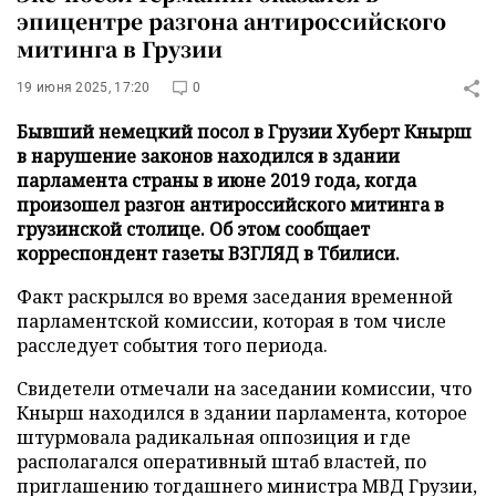
эпицентре разгона антироссийского
митинга в Грузии
19 июня 2025, 17:20
0
Бывший немецкий посол в Грузии Хуберт Кнырш
в нарушение законов находился в здании
парламента страны в июне 2019 года, когда
произошел разгон антироссийского митинга в
грузинской столице. Об этом сообщает
корреспондент газеты ВЗГЛЯД в Тбилиси.
Факт раскрылся во время заседания временной
парламентской комиссии, которая в том числе
расследует события того периода.
Свидетели отмечали на заседании комиссии, что
Кнырш находился в здании парламента, которое
штурмовала радикальная оппозиция и где
располагался оперативный штаб властей, по
приглашению тогдашнего министра МВД Грузии,