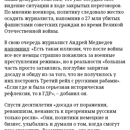
видение ситуации в ходе закрытых переговоров.
По мнению военкора, политику следовало жестко
осадить журналиста, напомнив о 27 млн убитых
фашистами советских граждан во время Великой
Отечественной войны.
В свою очередь журналист Андрей Медведев
напомнил
: «Есть такая иллюзия, что после войны
все-все немцы страшно покаялись за военные
преступления режима», но в реальности «большая
часть просто затаились, поглубже запрятав
досаду и обиду из-за того, что не получилось у
них построить Третий рейх с русскими рабами».
«Если где и была серьезная историческая
рефлексия, то в ГДР», – добавил он.
Спустя десятилетия «досада от поражения,
реваншизм, ненависть к презренным русским
только росли». «Они, политики немецкие и
бизнес, улыбались и думали о том, когда смогут