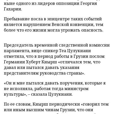
ныне одного из лидеров оппозиции Георгия
Гахарии.
Пребывание посла в эпицентре таких событий
является нарушением Венской конвенции, тем
более что его жизни могла угрожать опасность.
Председатель временной следственной комиссии
парламента, вице-спикер Теа Цулукиани
отметила, что в период работы в Грузии послом
Германии Хуберт Кнырш «отличался тем, что
давал или пытался давать указания
представителям руководства страны».
«Он и мне пытался давать поручения, которые я
не исполняла, работая тогда министром
культуры», – сказала Цулукиани.
По ее словам, Кнырш периодически «говорил тем
или иным высшим чинам Грузии, что они