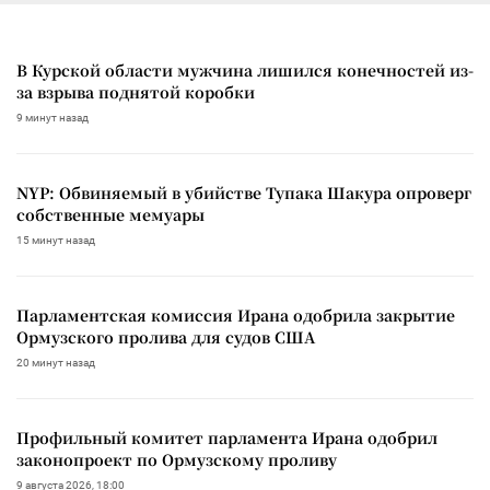
В Курской области мужчина лишился конечностей из-
за взрыва поднятой коробки
9 минут назад
NYP: Обвиняемый в убийстве Тупака Шакура опроверг
собственные мемуары
15 минут назад
Парламентская комиссия Ирана одобрила закрытие
Ормузского пролива для судов США
20 минут назад
Профильный комитет парламента Ирана одобрил
законопроект по Ормузскому проливу
9 августа 2026, 18:00