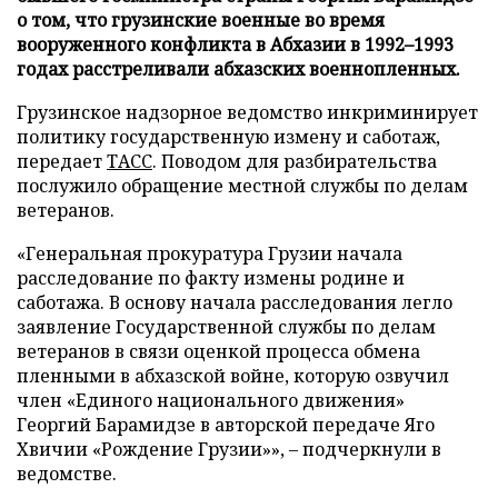
о том, что грузинские военные во время
вооруженного конфликта в Абхазии в 1992–1993
годах расстреливали абхазских военнопленных.
Грузинское надзорное ведомство инкриминирует
политику государственную измену и саботаж,
передает
ТАСС
. Поводом для разбирательства
послужило обращение местной службы по делам
ветеранов.
«Генеральная прокуратура Грузии начала
расследование по факту измены родине и
саботажа. В основу начала расследования легло
заявление Государственной службы по делам
ветеранов в связи оценкой процесса обмена
пленными в абхазской войне, которую озвучил
член «Единого национального движения»
Георгий Барамидзе в авторской передаче Яго
Хвичии «Рождение Грузии»», – подчеркнули в
ведомстве.