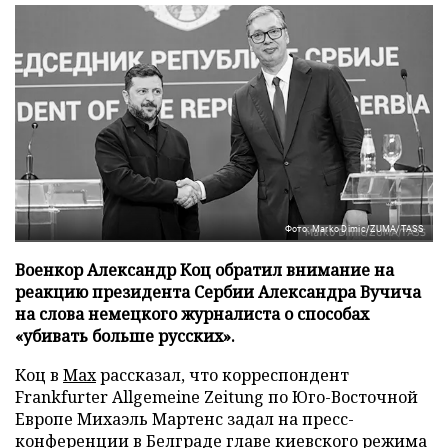
Фото: Marko Dimic/ZUMA/TASS
Военкор Александр Коц обратил внимание на
реакцию президента Сербии Александра Вучича
на слова немецкого журналиста о способах
«убивать больше русских».
Коц в
Мах
рассказал, что корреспондент
Frankfurter Allgemeine Zeitung по Юго-Восточной
Европе Михаэль Мартенс задал на пресс-
конференции в Белграде главе киевского режима