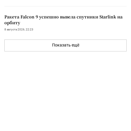
Ракета Falcon 9 успешно вывела спутники Starlink на
орбиту
8 августа 2026, 22:23
Показать ещё