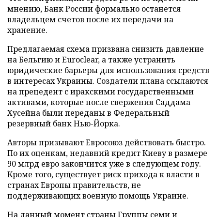
мнению, Банк России формально останется
владельцем счетов после их передачи на
хранение.
Предлагаемая схема призвана снизить давление
на Бельгию и Euroclear, а также устранить
юридические барьеры для использования средств
в интересах Украины. Создатели плана ссылаются
на прецедент с иракскими государственными
активами, которые после свержения Саддама
Хусейна были переданы в Федеральный
резервный банк Нью-Йорка.
Авторы призывают Евросоюз действовать быстро.
По их оценкам, недавний кредит Киеву в размере
90 млрд евро закончится уже в следующем году.
Кроме того, существует риск прихода к власти в
странах Европы правительств, не
поддерживающих военную помощь Украине.
На данный момент страны Группы семи и