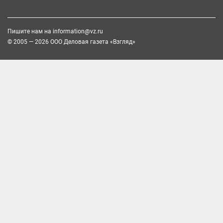
Пишите нам на
information@vz.ru
© 2005 — 2026 ООО Деловая газета «Взгляд»