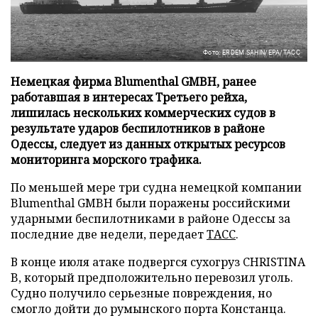
Фото: ERDEM SAHIN/EPA/ТАСС
Немецкая фирма Blumenthal GMBH, ранее
работавшая в интересах Третьего рейха,
лишилась нескольких коммерческих судов в
результате ударов беспилотников в районе
Одессы, следует из данных открытых ресурсов
мониторинга морского трафика.
По меньшей мере три судна немецкой компании
Blumenthal GMBH были поражены российскими
ударными беспилотниками в районе Одессы за
последние две недели, передает
ТАСС
.
В конце июля атаке подвергся сухогруз CHRISTINA
B, который предположительно перевозил уголь.
Судно получило серьезные повреждения, но
смогло дойти до румынского порта Констанца.