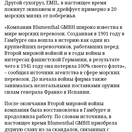
Другой сухогруз, EMIL, в настоящее время
покинут экипажем и дрейфует примерно в 20
морских милях от побережья.
«Компания Blumenthal GMBH широко известна в
мире морских перевозок. Созданная в 1901 году в
Гамбурге она вошла в историю как один из
крупнейших перевозчиков, работавших перед
Второй мировой войной и в годы войны в
интересах фашистской Германии, в результате
чего к 1945 году она потеряла 100% своего флота»,
– сообщил источник агентства в сфере морских
перевозок. До начала войны фирма также
занималась нелегальными поставками оружия
силам генерала Франко в Испании.
После окончания Второй мировой войны
компания была восстановлена в Гамбурге и
продолжила работу. По словам источника, в
настоящее время Blumenthal GMBH приобрела
дурную славу из-за скандалов, связанных с