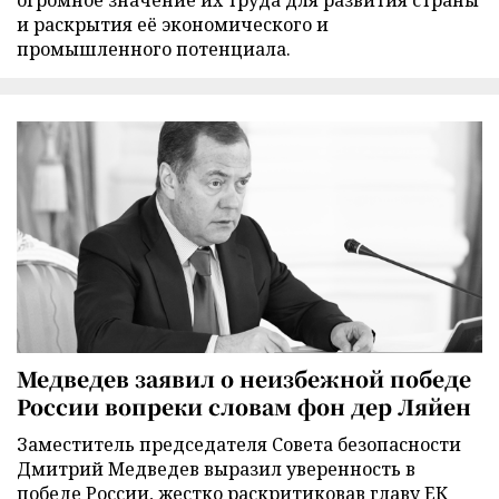
огромное значение их труда для развития страны
и раскрытия её экономического и
промышленного потенциала.
Медведев заявил о неизбежной победе
России вопреки словам фон дер Ляйен
Заместитель председателя Совета безопасности
Дмитрий Медведев выразил уверенность в
победе России, жестко раскритиковав главу ЕК