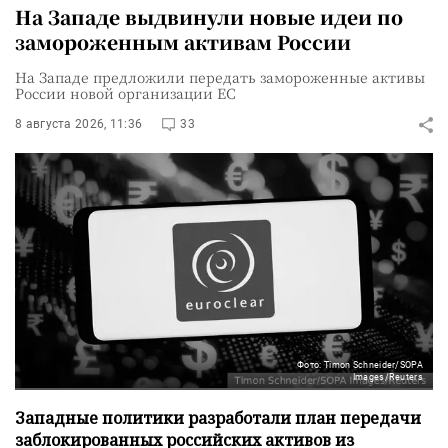
На Западе выдвинули новые идеи по
замороженным активам России
На Западе предложили передать замороженные активы
России новой организации ЕС
8 августа 2026, 11:36
33
Фото: Timon Schneider/SOPA
Images/Reuters
Западные политики разработали план передачи
заблокированных российских активов из