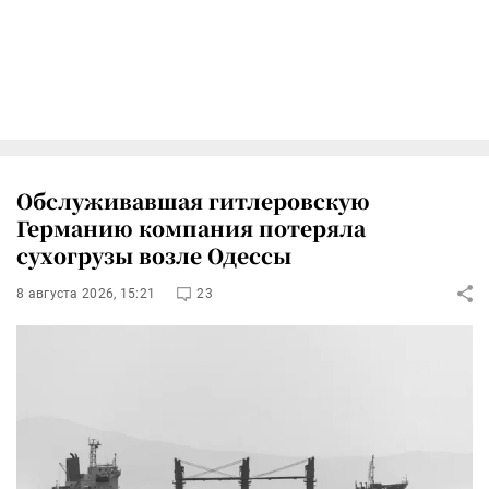
Обслуживавшая гитлеровскую
Германию компания потеряла
сухогрузы возле Одессы
8 августа 2026, 15:21
23