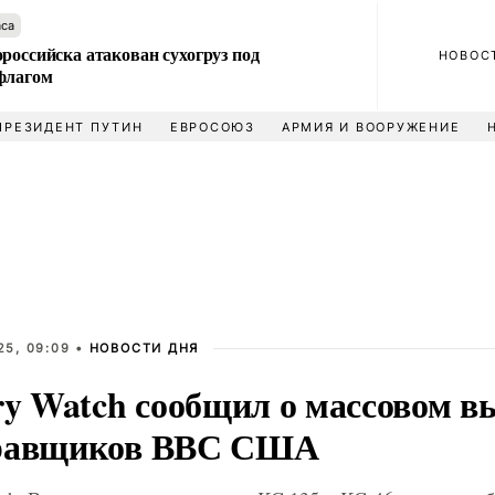
аса
российска атакован сухогруз под
НОВОС
флагом
ПРЕЗИДЕНТ ПУТИН
ЕВРОСОЮЗ
АРМИЯ И ВООРУЖЕНИЕ
25, 09:09 •
НОВОСТИ ДНЯ
ry Watch сообщил о массовом вы
равщиков ВВС США