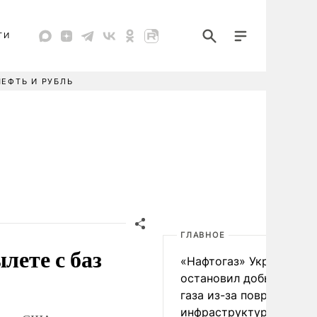
ТИ
НЕФТЬ И РУБЛЬ
ГЛАВНОЕ
лете с баз
«Нафтогаз» Украины
остановил добычу нефт
газа из-за повреждения
инфраструктуры