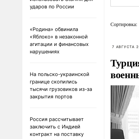
ударов по России
Сортировка:
«Родина» обвинила
«Яблоко» в незаконной
агитации и финансовых
7 АВГУСТА 2
нарушениях
Турци
военн
На польско-украинской
границе скопились
тысячи грузовиков из-за
закрытия портов
Россия рассчитывает
заключить с Индией
контракт на поставку