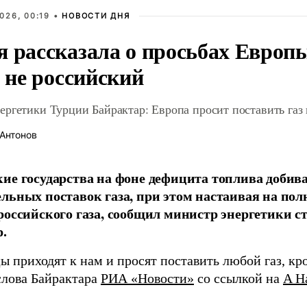
026, 00:19 •
НОВОСТИ ДНЯ
я рассказала о просьбах Европ
о не российский
ргетики Турции Байрактар: Европа просит поставить газ 
Антонов
ие государства на фоне дефицита топлива добив
льных поставок газа, при этом настаивая на по
российского газа, сообщил министр энергетики 
.
 приходят к нам и просят поставить любой газ, кр
слова Байрактара
РИА «Новости»
со ссылкой на
A H