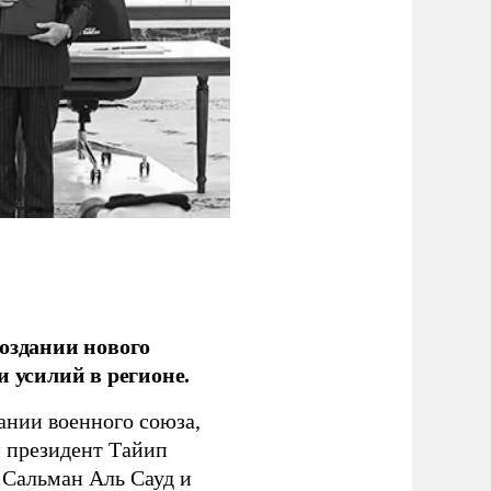
оздании нового
 усилий в регионе.
ании военного союза,
й президент Тайип
 Сальман Аль Сауд и