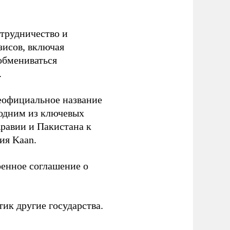
трудничество и
зисов, включая
обмениваться
.
еофициальное название
 одним из ключевых
равии и Пакистана к
ия Kaan.
енное соглашение о
тик другие государства.