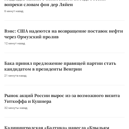
вопреки словам фон дер Ляйен
6 минут назад
Вэнс: США надеются на возвращение поставок нефти
через Ормузский пролив
12 минут назад
Бака принял предложение правящей партии стать
кандидатом в президенты Венгрии
21 минута назад
Рынок акций России вырос из-за возможного визита
Уиткоффа и Кушнера
32 минуты назад
Калининградская «Балтика» нанесла «Крыльям