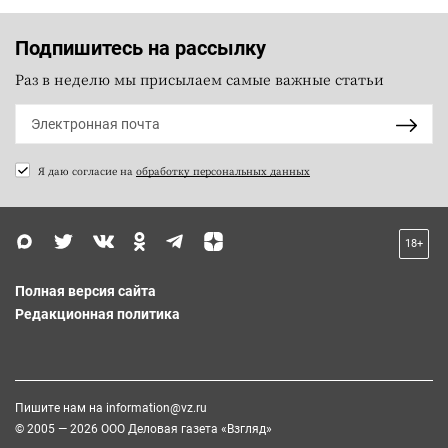
Подпишитесь на рассылку
Раз в неделю мы присылаем самые важные статьи
Я даю согласие на
обработку персональных данных
18+
Полная версия сайта
Редакционная политика
Пишите нам на
information@vz.ru
© 2005 — 2026 ООО Деловая газета «Взгляд»