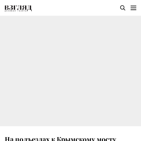
На подъездах к Крымскому мосту