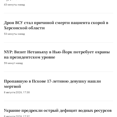
43 минуты назад
Дрон ВСУ стал причиной смерти пациента скорой в
Херсонской области
53 минуты назад
NYP: Визит Нетаньяху в Нью-Йорк потребует охраны
на президентском уровне
59 минут назад
Пропавшую в Пскове 17-летнюю девушку нашли
мертвой
8 августа 2026, 17:38
Украине предрекли острый дефицит водных ресурсов
8 августа 2026, 17:32