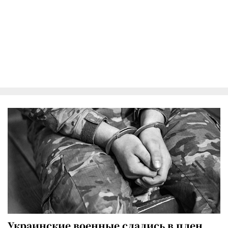
Украинские военные сдались в плен