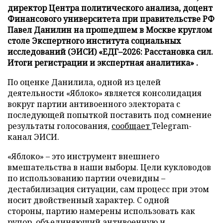
директор Центра политического анализа, доцент
Финансового университета при правительстве РФ
Павел Данилин на прошедшем в Москве круглом
столе Экспертного института социальных
исследований (ЭИСИ) «ЕДГ–2026: Расстановка сил.
Итоги регистрации и экспертная аналитика» .
По оценке Данилила, одной из целей
деятельности «Яблоко» является консолидация
вокруг партии антивоенного электората с
последующей попыткой поставить под сомнение
результаты голосования,
сообщает
Telegram-
канал ЭИСИ.
«Яблоко» – это инструмент внешнего
вмешательства в наши выборы. Цели кукловодов
по использованию партии очевидны –
дестабилизация ситуации, сам процесс при этом
носит двойственный характер. С одной
стороны, партию намерены использовать как
рупор, объединяющий антивоенную и