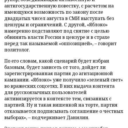
антигосударственную повестку, с расчетом на
имеющуюся возможность по закону после
двадцатых чисел августа в СМИ выступать без
цензуры и ограничений. С другой, «Яблоко»
намеренно подставляют под снятие с целью
обвинить власти России в цензуре и в страхе
перед так называемой «оппозицией», – говорит
политолог.
По его словам, какой сценарий будет избран
базовым, будет зависеть от того, дойдет ли
зарегистрированная партия до агитационной
кампании. «Яблоко» уже получило «зеленый свет»
во вражеских соцсетях. В них выдача контента
для русскоязычных пользователей
активизируется в контексте тем, связанных с
партией. Ну и такая вишенкой на торте, партия
отказывается подписывать соглашение о честных
выборах», – подчеркивает Данилин.