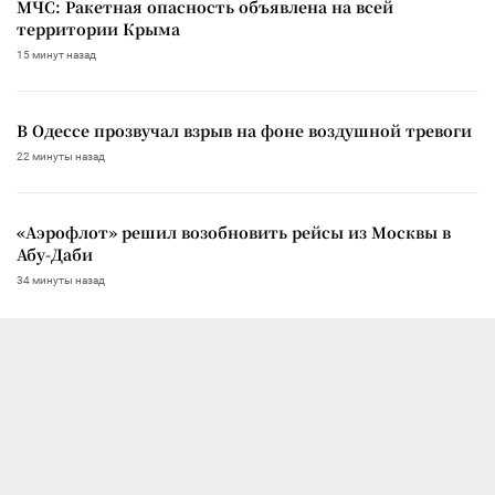
МЧС: Ракетная опасность объявлена на всей
территории Крыма
15 минут назад
В Одессе прозвучал взрыв на фоне воздушной тревоги
22 минуты назад
«Аэрофлот» решил возобновить рейсы из Москвы в
Абу-Даби
34 минуты назад