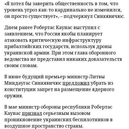
«Я хотел бы заверить общественность в том, что
уровень угроз как-то кардинально не изменился,
он просто существует», – подчеркнул Синкявичюс.
Днем ранее Робертас Каунас выступил с
заявлением, что Россия якобы планирует
атаковать критическую инфраструктуру
прибалтийских государств, используя дроны
украинской армии. При этом глава оборонного
ведомства не представил никаких доказательств
своим словам.
В июне будущий премьер-министр Литвы
Миндаугас Синкявичюс
предложил
убрать из
конституции запрет на размещение ядерного
оружия.
В мае министр обороны республики Робертас
Каунас
признал
серьезным вызовом
проникновение украинских беспилотников в
воздушное пространство страны.