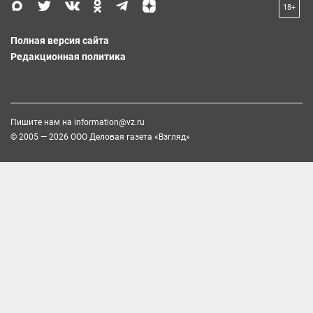
18+
Полная версия сайта
Редакционная политика
Пишите нам на
information@vz.ru
© 2005 — 2026 ООО Деловая газета «Взгляд»