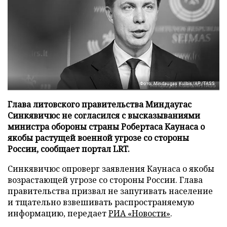
Фото: Mindaugas Kulbis/AP/TASS
Глава литовского правительства Миндаугас
Синкявичюс не согласился с высказываниями
министра обороны страны Робертаса Каунаса о
якобы растущей военной угрозе со стороны
России, сообщает портал LRT.
Синкявичюс опроверг заявления Каунаса о якобы
возрастающей угрозе со стороны России. Глава
правительства призвал не запугивать население
и тщательно взвешивать распространяемую
информацию, передает
РИА «Новости»
.