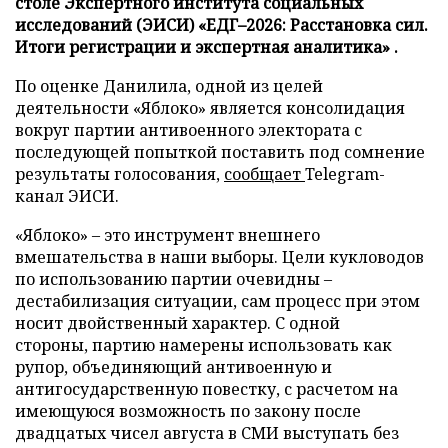
столе Экспертного института социальных
исследований (ЭИСИ) «ЕДГ–2026: Расстановка сил.
Итоги регистрации и экспертная аналитика» .
По оценке Данилила, одной из целей
деятельности «Яблоко» является консолидация
вокруг партии антивоенного электората с
последующей попыткой поставить под сомнение
результаты голосования,
сообщает
Telegram-
канал ЭИСИ.
«Яблоко» – это инструмент внешнего
вмешательства в наши выборы. Цели кукловодов
по использованию партии очевидны –
дестабилизация ситуации, сам процесс при этом
носит двойственный характер. С одной
стороны, партию намерены использовать как
рупор, объединяющий антивоенную и
антигосударственную повестку, с расчетом на
имеющуюся возможность по закону после
двадцатых чисел августа в СМИ выступать без