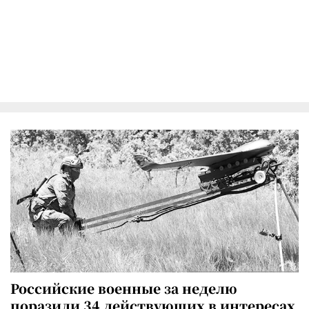
Российские военные за неделю
поразили 34 действующих в интересах