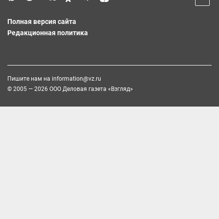
Полная версия сайта
Редакционная политика
Пишите нам на
information@vz.ru
© 2005 — 2026 ООО Деловая газета «Взгляд»