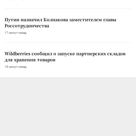
Путин назначил Колпакова заместителем главы
Россотрудничества
17 минут назад
Wildberries сообщил о запуске партнерских складов
для хранения товаров
18 минут назад