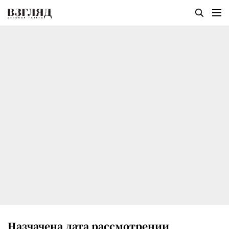
Назчачена дата рассмотрении