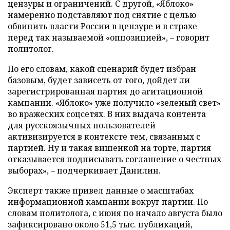
цензуры и ограничений. С другой, «Яблоко»
намеренно подставляют под снятие с целью
обвинить власти России в цензуре и в страхе
перед так называемой «оппозицией», – говорит
политолог.
По его словам, какой сценарий будет избран
базовым, будет зависеть от того, дойдет ли
зарегистрированная партия до агитационной
кампании. «Яблоко» уже получило «зеленый свет»
во вражеских соцсетях. В них выдача контента
для русскоязычных пользователей
активизируется в контексте тем, связанных с
партией. Ну и такая вишенкой на торте, партия
отказывается подписывать соглашение о честных
выборах», – подчеркивает Данилин.
Эксперт также привел данные о масштабах
информационной кампании вокруг партии. По
словам политолога, с июня по начало августа было
зафиксировано около 51,5 тыс. публикаций,