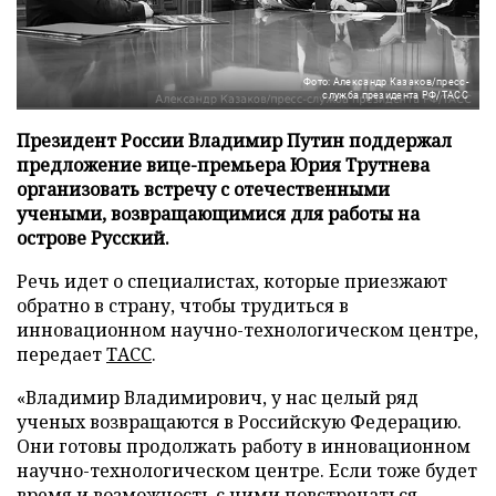
Фото: Александр Казаков/пресс-
служба президента РФ/ТАСС
Президент России Владимир Путин поддержал
предложение вице-премьера Юрия Трутнева
организовать встречу с отечественными
учеными, возвращающимися для работы на
острове Русский.
Речь идет о специалистах, которые приезжают
обратно в страну, чтобы трудиться в
инновационном научно-технологическом центре,
передает
ТАСС
.
«Владимир Владимирович, у нас целый ряд
ученых возвращаются в Российскую Федерацию.
Они готовы продолжать работу в инновационном
научно-технологическом центре. Если тоже будет
время и возможность с ними повстречаться,