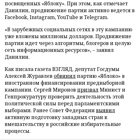
посвященных «Яблоку». При этом, как отмечает
Данилин, продвижение партии активно ведется в
Facebook, Instagram, YouTube и Telegram.
«В зарубежных социальных сетях в эту кампанию
уже вложены миллионы долларов. Продвижение
партии идет через алгоритмы, блогеров и целую
сеть информационных ресурсов», – заявил
Данилин.
Как писала газета ВЗГЛЯД, депутат Госдумы
Алексей Журавлев
обвинил
партию «Яблоко» в
иностранном финансировании предвыборной
кампании. Сергей Миронов
призвал
Минюст и
Генпрокуратуру проверить деятельность этой
политической силы перед парламентскими
выборами. Ранее Совет Федерации
выявил
активную подготовку западных стран к
вмешательству в российские избирательные
процессы.