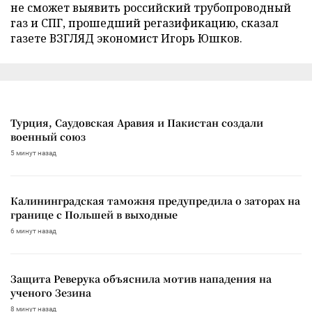
не сможет выявить российский трубопроводный
газ и СПГ, прошедший регазификацию, сказал
газете ВЗГЛЯД экономист Игорь Юшков.
Турция, Саудовская Аравия и Пакистан создали
военный союз
5 минут назад
Калининградская таможня предупредила о заторах на
границе с Польшей в выходные
6 минут назад
Защита Реверука объяснила мотив нападения на
ученого Зезина
8 минут назад