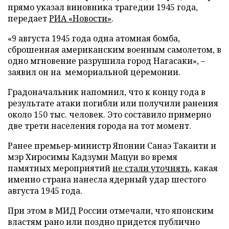
прямо указал виновника трагедии 1945 года,
передает
РИА «Новости»
.
«9 августа 1945 года одна атомная бомба,
сброшенная американским военным самолетом, в
одно мгновение разрушила город Нагасаки», –
заявил он на мемориальной церемонии.
Градоначальник напомнил, что к концу года в
результате атаки погибли или получили ранения
около 150 тыс. человек. Это составило примерно
две трети населения города на тот момент.
Ранее премьер-министр Японии Санаэ Такаити и
мэр Хиросимы Кадзуми Мацуи во время
памятных мероприятий
не стали уточнять
, какая
именно страна нанесла ядерный удар шестого
августа 1945 года.
При этом в МИД России отмечали, что японским
властям рано или поздно придется публично