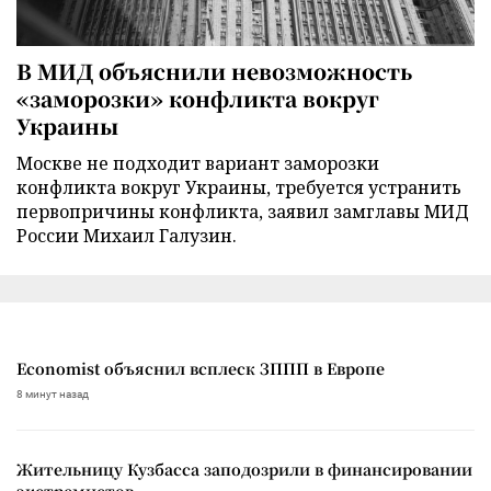
В МИД объяснили невозможность
«заморозки» конфликта вокруг
Украины
Москве не подходит вариант заморозки
конфликта вокруг Украины, требуется устранить
первопричины конфликта, заявил замглавы МИД
России Михаил Галузин.
Economist объяснил всплеск ЗППП в Европе
8 минут назад
Жительницу Кузбасса заподозрили в финансировании