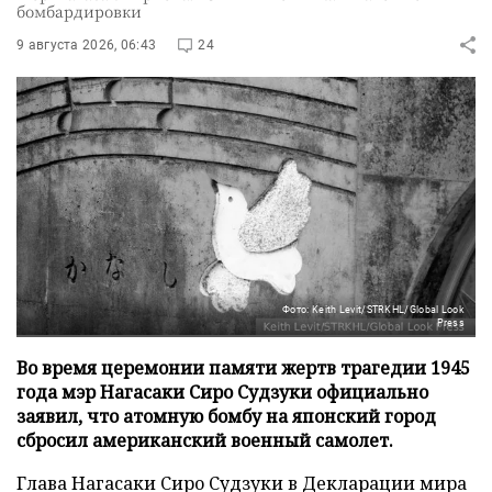
бомбардировки
9 августа 2026, 06:43
24
Фото: Keith Levit/STRKHL/Global Look
Press
Во время церемонии памяти жертв трагедии 1945
года мэр Нагасаки Сиро Судзуки официально
заявил, что атомную бомбу на японский город
сбросил американский военный самолет.
Глава Нагасаки Сиро Судзуки в Декларации мира