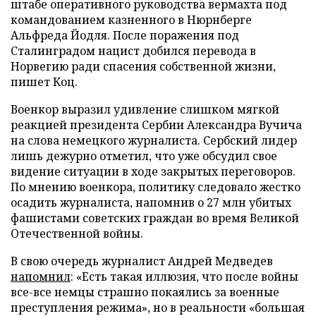
штабе оперативного руководства вермахта под
командованием казненного в Нюрнберге
Альфреда Йодля. После поражения под
Сталинградом нацист добился перевода в
Норвегию ради спасения собственной жизни,
пишет Коц.
Военкор выразил удивление слишком мягкой
реакцией президента Сербии Александра Вучича
на слова немецкого журналиста. Сербский лидер
лишь дежурно отметил, что уже обсудил свое
видение ситуации в ходе закрытых переговоров.
По мнению военкора, политику следовало жестко
осадить журналиста, напомнив о 27 млн убитых
фашистами советских граждан во время Великой
Отечественной войны.
В свою очередь журналист Андрей Медведев
напомнил
: «Есть такая иллюзия, что после войны
все-все немцы страшно покаялись за военные
преступления режима», но в реальности «большая