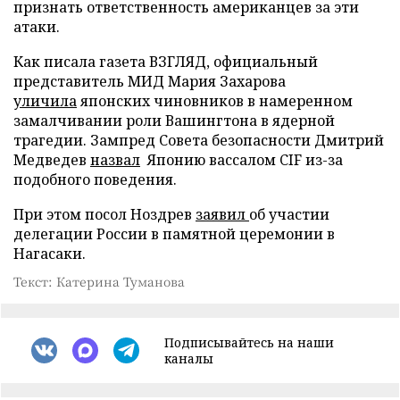
признать ответственность американцев за эти
атаки.
Как писала газета ВЗГЛЯД, официальный
представитель МИД Мария Захарова
уличила
японских чиновников в намеренном
замалчивании роли Вашингтона в ядерной
трагедии. Зампред Совета безопасности Дмитрий
Медведев
назвал
Японию вассалом CIF из-за
подобного поведения.
При этом посол Ноздрев
заявил
об участии
делегации России в памятной церемонии в
Нагасаки.
Текст: Катерина Туманова
Подписывайтесь на наши
каналы