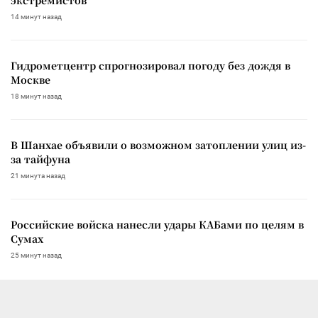
экстремистов
14 минут назад
Гидрометцентр спрогнозировал погоду без дождя в
Москве
18 минут назад
В Шанхае объявили о возможном затоплении улиц из-
за тайфуна
21 минута назад
Российские войска нанесли удары КАБами по целям в
Сумах
25 минут назад