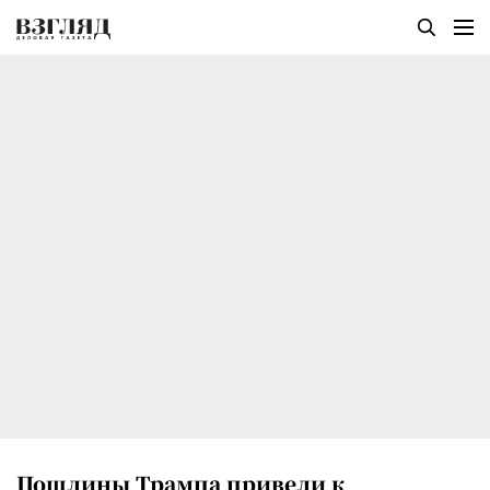
Пошлины Трампа привели к