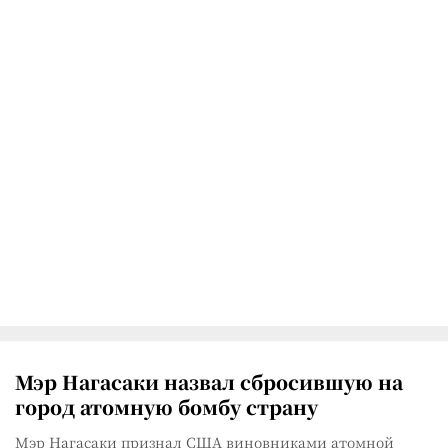
Мэр Нагасаки назвал сбросившую на
город атомную бомбу страну
Мэр Нагасаки признал США виновниками атомной