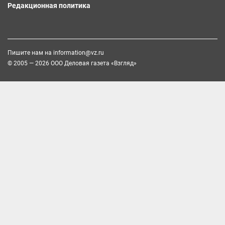
Редакционная политика
Пишите нам на
information@vz.ru
© 2005 — 2026 ООО Деловая газета «Взгляд»