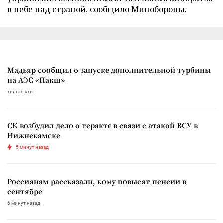
в небе над страной, сообщило Минобороны.
Мадьяр сообщил о запуске дополнительной турбины
на АЭС «Пакш»
только что
СК возбудил дело о теракте в связи с атакой ВСУ в
Нижнекамске
5 минут назад
Россиянам рассказали, кому повысят пенсии в
сентябре
6 минут назад