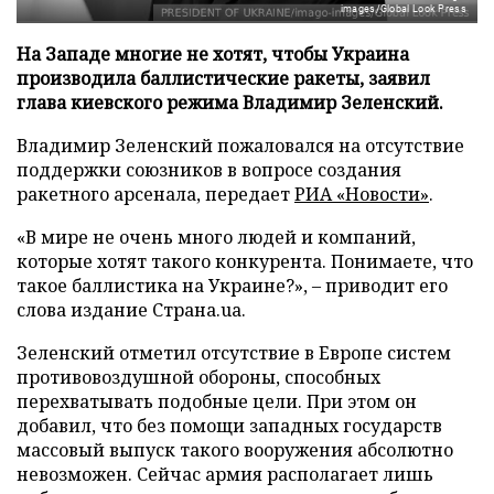
images/Global Look Press
На Западе многие не хотят, чтобы Украина
производила баллистические ракеты, заявил
глава киевского режима Владимир Зеленский.
Владимир Зеленский пожаловался на отсутствие
поддержки союзников в вопросе создания
ракетного арсенала, передает
РИА «Новости»
.
«В мире не очень много людей и компаний,
которые хотят такого конкурента. Понимаете, что
такое баллистика на Украине?», – приводит его
слова издание Страна.ua.
Зеленский отметил отсутствие в Европе систем
противовоздушной обороны, способных
перехватывать подобные цели. При этом он
добавил, что без помощи западных государств
массовый выпуск такого вооружения абсолютно
невозможен. Сейчас армия располагает лишь