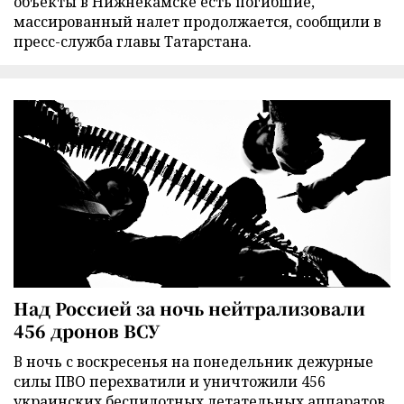
объекты в Нижнекамске есть погибшие,
массированный налет продолжается, сообщили в
пресс-служба главы Татарстана.
Над Россией за ночь нейтрализовали
456 дронов ВСУ
В ночь с воскресенья на понедельник дежурные
силы ПВО перехватили и уничтожили 456
украинских беспилотных летательных аппаратов