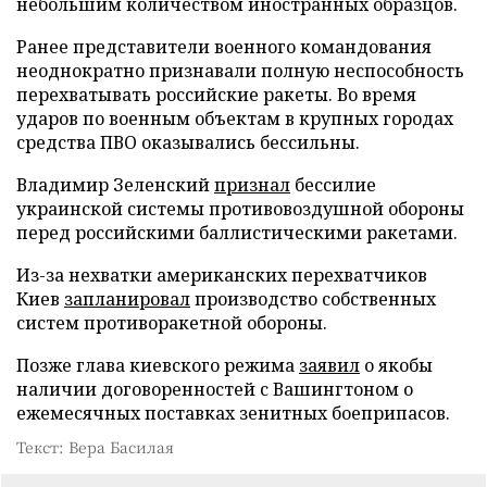
небольшим количеством иностранных образцов.
Ранее представители военного командования
неоднократно признавали полную неспособность
перехватывать российские ракеты. Во время
ударов по военным объектам в крупных городах
средства ПВО оказывались бессильны.
Владимир Зеленский
признал
бессилие
украинской системы противовоздушной обороны
перед российскими баллистическими ракетами.
Из-за нехватки американских перехватчиков
Киев
запланировал
производство собственных
систем противоракетной обороны.
Позже глава киевского режима
заявил
о якобы
наличии договоренностей с Вашингтоном о
ежемесячных поставках зенитных боеприпасов.
Текст: Вера Басилая