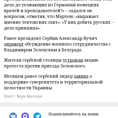
дело до уезжающих из Германии немецких
врачей и преподавателей?» – задался он
вопросом, отметив, что Мартенс «выражает
мнение тевтонских элит»: «У них добить русских –
дело принципа».
Ранее президент Сербии Александр Вучич
опроверг
обсуждение военного сотрудничества с
Владимиром Зеленским в Белграде.
Жители сербской столицы
устроили
акцию
протеста против приезда Зеленского.
Месяцем ранее сербский лидер
заявил
о
поддержке суверенитета и территориальной
целостности Украины.
Текст: Вера Басилая
Подписывайтесь на наши