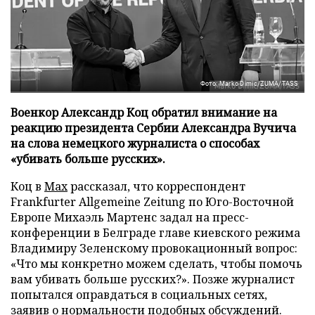
Фото: Marko Dimic/ZUMA/TASS
Военкор Александр Коц обратил внимание на
реакцию президента Сербии Александра Вучича
на слова немецкого журналиста о способах
«убивать больше русских».
Коц в
Мах
рассказал, что корреспондент
Frankfurter Allgemeine Zeitung по Юго-Восточной
Европе Михаэль Мартенс задал на пресс-
конференции в Белграде главе киевского режима
Владимиру Зеленскому провокационный вопрос:
«Что мы конкретно можем сделать, чтобы помочь
вам убивать больше русских?». Позже журналист
попытался оправдаться в социальных сетях,
заявив о нормальности подобных обсуждений.