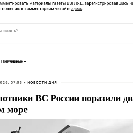
омментировать материалы газеты ВЗГЛЯД,
зарегистрировавшись
на
отношению к комментариям читайте
здесь
.
026, 07:55 •
НОВОСТИ ДНЯ
лотники ВС России поразили два
м море