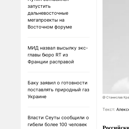
запустить
дальневосточные
мегапроекты на
Восточном форуме
МИД назвал высылку экс-
главы бюро RT из
Франции расправой
Баку заявил о готовности
поставлять природный газ
Украине
@ Станислав Кр
Tекст:
Алекс
Власти Сеуты сообщили о
гибели более 100 человек
Российски