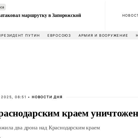
аса
атаковал маршрутку в Запорожской
НОВОС
ПРЕЗИДЕНТ ПУТИН
ЕВРОСОЮЗ
АРМИЯ И ВООРУЖЕНИЕ
 2025, 08:51 •
НОВОСТИ ДНЯ
раснодарским краем уничтожен
жила два дрона над Краснодарским краем