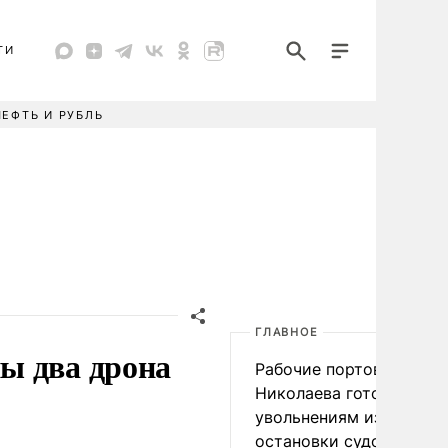
ТИ
НЕФТЬ И РУБЛЬ
ГЛАВНОЕ
ы два дрона
Рабочие портов Одессы
Николаева готовятся к
увольнениям из-за
остановки судоходства