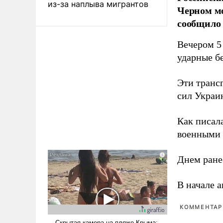
из-за наплыва мигрантов
Черном мо
сообщило
Вечером 5 
ударные бе
Эти транс
сил Украи
Как писал
военными 
Днем ране
В начале 
КОММЕНТАРИ