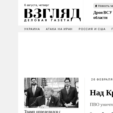
6 августа, четверг
Новость ч
Дрон ВСУ 
области
УКРАИНА
АТАКА НА ИРАН
РОССИЯ И США
26 ФЕВРАЛЯ
Над К
ПВО уничто
Трамп определился с