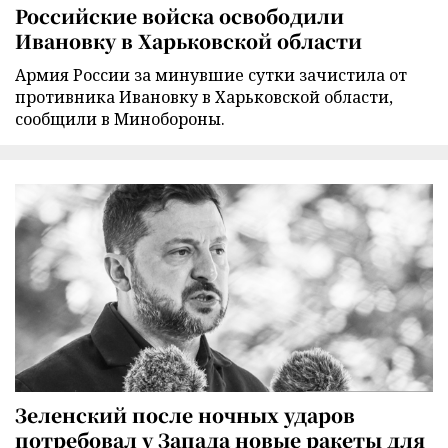
Российские войска освободили
Ивановку в Харьковской области
Армия России за минувшие сутки зачистила от
противника Ивановку в Харьковской области,
сообщили в Минобороны.
Зеленский после ночных ударов
потребовал у Запада новые ракеты для