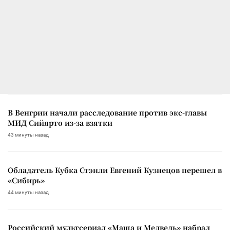
В Венгрии начали расследование против экс-главы
МИД Сийярто из-за взятки
43 минуты назад
Обладатель Кубка Стэнли Евгений Кузнецов перешел в
«Сибирь»
44 минуты назад
Российский мультсериал «Маша и Медведь» набрал