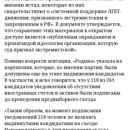
мнению истца, некоторые из них
свидетельствуют о «системной поддержке ЛГБТ-
движения, признанного экстремистским и
запрещенным в РФ». В документе утверждается,
что сохранение этих материалов в открытом
доступе является «публичным оправданием и
пропагандой идеологии организации, которую
суд признал экстремистской».
Помимо вопросов агитации, «Родина» указала на
нарушения, которые, по мнению партии, были
допущены еще на этапе выдвижения кандидатов.
В частности, в иске говорится, что у 218 из 269
кандидатов уведомления об отсутствии
иностранных счетов и активов были подписаны
до проведения предвыборного съезда.
«Таким образом, на момент подписания
уведомлений 218 человек не являлись
выдвинутыми кандидатами на съезде.
Непосредственно в дни проведения съезда