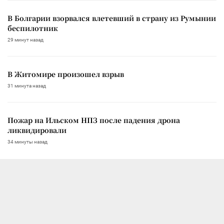
В Болгарии взорвался влетевший в страну из Румынии
беспилотник
29 минут назад
В Житомире произошел взрыв
31 минута назад
Пожар на Ильском НПЗ после падения дрона
ликвидировали
34 минуты назад