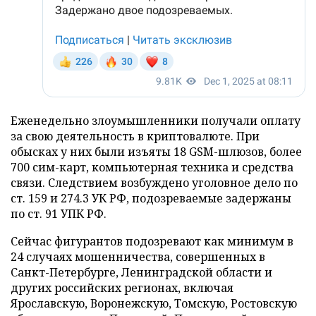
Еженедельно злоумышленники получали оплату
за свою деятельность в криптовалюте. При
обысках у них были изъяты 18 GSM-шлюзов, более
700 сим-карт, компьютерная техника и средства
связи. Следствием возбуждено уголовное дело по
ст. 159 и 274.3 УК РФ, подозреваемые задержаны
по ст. 91 УПК РФ.
Сейчас фигурантов подозревают как минимум в
24 случаях мошенничества, совершенных в
Санкт-Петербурге, Ленинградской области и
других российских регионах, включая
Ярославскую, Воронежскую, Томскую, Ростовскую