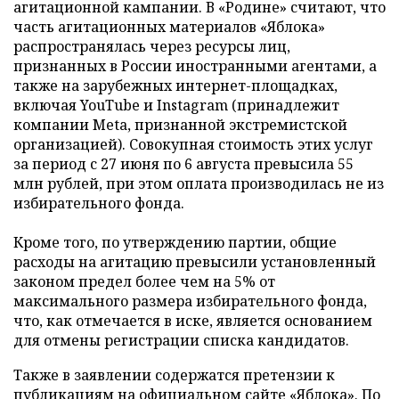
агитационной кампании. В «Родине» считают, что
часть агитационных материалов «Яблока»
распространялась через ресурсы лиц,
признанных в России иностранными агентами, а
также на зарубежных интернет-площадках,
включая YouTube и Instagram (принадлежит
компании Meta, признанной экстремистской
организацией). Совокупная стоимость этих услуг
за период с 27 июня по 6 августа превысила 55
млн рублей, при этом оплата производилась не из
избирательного фонда.
Кроме того, по утверждению партии, общие
расходы на агитацию превысили установленный
законом предел более чем на 5% от
максимального размера избирательного фонда,
что, как отмечается в иске, является основанием
для отмены регистрации списка кандидатов.
Также в заявлении содержатся претензии к
публикациям на официальном сайте «Яблока». По