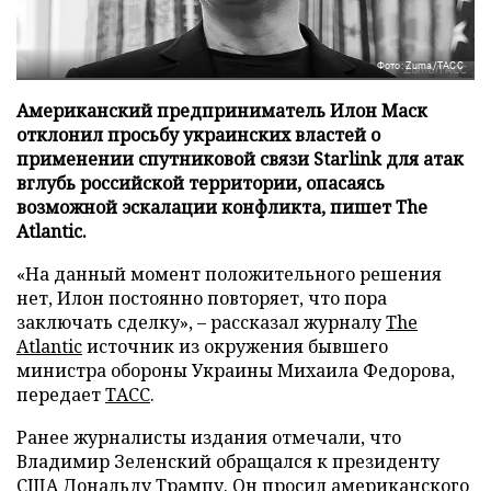
Фото: Zuma/ТАСС
Американский предприниматель Илон Маск
отклонил просьбу украинских властей о
применении спутниковой связи Starlink для атак
вглубь российской территории, опасаясь
возможной эскалации конфликта, пишет The
Atlantic.
«На данный момент положительного решения
нет, Илон постоянно повторяет, что пора
заключать сделку», – рассказал журналу
The
Atlantic
источник из окружения бывшего
министра обороны Украины Михаила Федорова,
передает
ТАСС
.
Ранее журналисты издания отмечали, что
Владимир Зеленский обращался к президенту
США Дональду Трампу. Он просил американского