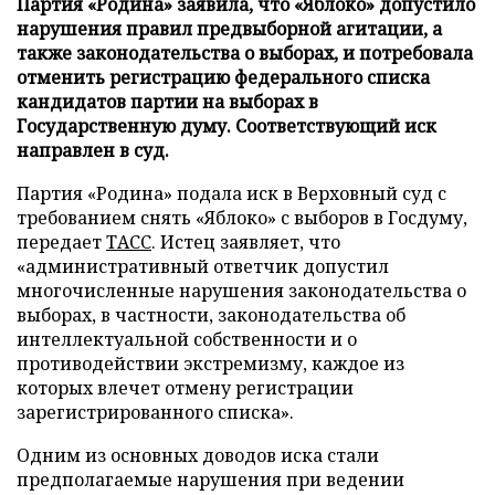
Партия «Родина» заявила, что «Яблоко» допустило
нарушения правил предвыборной агитации, а
также законодательства о выборах, и потребовала
отменить регистрацию федерального списка
кандидатов партии на выборах в
Государственную думу. Соответствующий иск
направлен в суд.
Партия «Родина» подала иск в Верховный суд с
требованием снять «Яблоко» с выборов в Госдуму,
передает
ТАСС
. Истец заявляет, что
«административный ответчик допустил
многочисленные нарушения законодательства о
выборах, в частности, законодательства об
интеллектуальной собственности и о
противодействии экстремизму, каждое из
которых влечет отмену регистрации
зарегистрированного списка».
Одним из основных доводов иска стали
предполагаемые нарушения при ведении