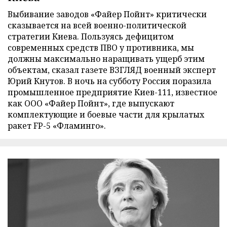
Выбивание заводов «Файер Пойнт» критически
сказывается на всей военно-политической
стратегии Киева. Пользуясь дефицитом
современных средств ПВО у противника, мы
должны максимально наращивать ущерб этим
объектам, сказал газете ВЗГЛЯД военный эксперт
Юрий Кнутов. В ночь на субботу Россия поразила
промышленное предприятие Киев-111, известное
как ООО «Файер Пойнт», где выпускают
комплектующие и боевые части для крылатых
ракет FP-5 «Фламинго».