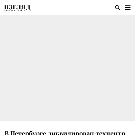
В Петербурге ликвидирован техцентр