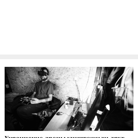
Украинские дроны уничтожили друг