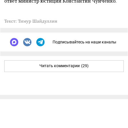
ответ министр юстиции Константин Чуйченко.
Текст: Тимур Шайдуллин
Подписывайтесь на наши каналы
Читать комментарии
(29)