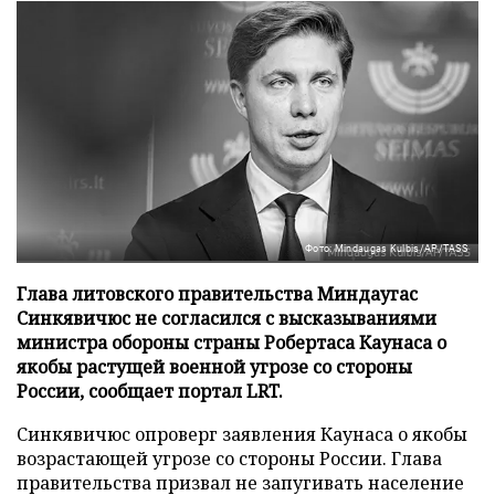
Фото: Mindaugas Kulbis/AP/TASS
Глава литовского правительства Миндаугас
Синкявичюс не согласился с высказываниями
министра обороны страны Робертаса Каунаса о
якобы растущей военной угрозе со стороны
России, сообщает портал LRT.
Синкявичюс опроверг заявления Каунаса о якобы
возрастающей угрозе со стороны России. Глава
правительства призвал не запугивать население