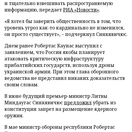
и тщательно взвешивать распространяемую
информацию, передает
РИА «Новости»
.
«Я хотел бы заверить общественность в том, что
уровень угроз как-то кардинально не изменился,
он просто существует», – подчеркнул Синкявичюс.
Днем ранее Робертас Каунас выступил с
заявлением, что Россия якобы планирует
атаковать критическую инфраструктуру
прибалтийских государств, используя дроны
украинской армии. При этом глава оборонного
ведомства не представил никаких доказательств
своим словам.
В июне будущий премьер-министр Литвы
Миндаугас Синкявичюс
предложил
убрать из
конституции запрет на размещение ядерного
оружия.
В мае министр обороны республики Робертас