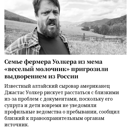
Семье фермера Уолкера из мема
«веселый молочник» пригрозили
выдворением из России
Известный алтайский сыровар американец
Джастас Уолкер рискует расстаться с близкими
из-за проблем с документами, поскольку его
супруга и дети вовремя не уведомили
профильные ведомства о пребывании, сообщил
близкий к правоохранительным органам
источник.