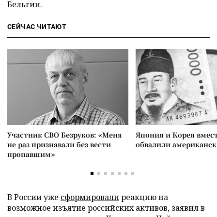
Бельгии.
СЕЙЧАС ЧИТАЮТ
Участник СВО Безруков: «Меня
Япония и Корея вмес
не раз признавали без вести
обвалили американск
пропавшим»
В России уже
сформировали
реакцию на
возможное изъятие российских активов, заявил в