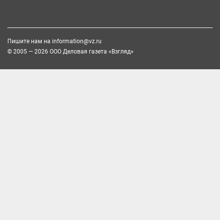
Пишите нам на
information@vz.ru
© 2005 — 2026 ООО Деловая газета «Взгляд»