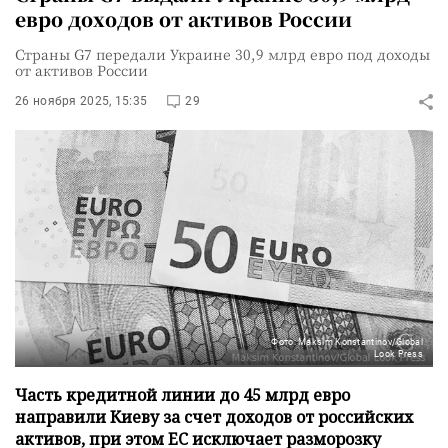
евро доходов от активов России
Страны G7 передали Украине 30,9 млрд евро под доходы
от активов России
26 ноября 2025, 15:35
29
Фото: Maksim Konstantinov/Global
Look Press
Часть кредитной линии до 45 млрд евро
направили Киеву за счет доходов от российских
активов, при этом ЕС исключает разморозку