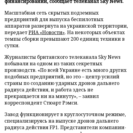
финансировании, сообщает телеканал Sky News.
Масштабная сеть скрытых подземных
предприятий для выпуска беспилотных
аппаратов развернута на украинской территории,
передает
РИА «Новости»
. На некоторых объектах
темпы сборки превышают 200 единиц техники в
сутки.
Журналисты британского телеканала Sky News
побывали на одном из таких секретных
производств. «По всей Украине есть много других
подобных предприятий, но это – центр усилий
страны по созданию ударных дронов дальнего
радиуса действия, и работа здесь не
прекращается ни на минуту», – заявил
корреспондент Стюарт Рэмси.
Завод функционирует в круглосуточном режиме,
специализируясь на выпуске дронов дальнего
радиуса действия FP1. Представители компании-