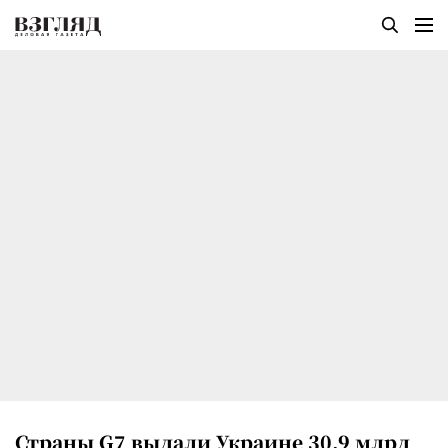
Страны G7 выдали Украине 30,9 млрд