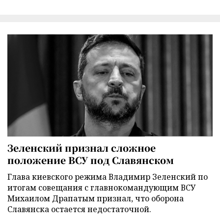
Зеленский признал сложное
положение ВСУ под Славянском
Глава киевского режима Владимир Зеленский по
итогам совещания с главнокомандующим ВСУ
Михаилом Драпатым признал, что оборона
Славянска остается недостаточной.