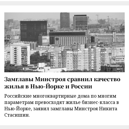
Замглавы Минстроя сравнил качество
жилья в Нью-Йорке и России
Российские многоквартирные дома по многим
параметрам превосходят жилье бизнес-класса в
Нью-Йорке, заявил замглавы Минстроя Никита
Стасишин.