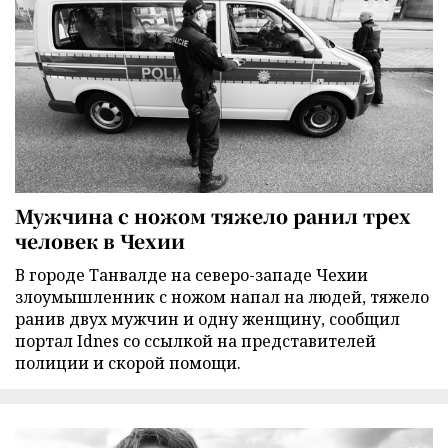
Мужчина с ножом тяжело ранил трех
человек в Чехии
В городе Танвалде на северо-западе Чехии
злоумышленник с ножом напал на людей, тяжело
ранив двух мужчин и одну женщину, сообщил
портал Idnes со ссылкой на представителей
полиции и скорой помощи.