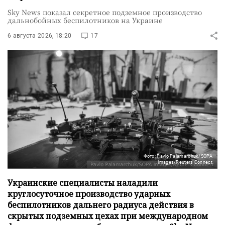
Sky News показал секретное подземное производство
дальнобойных беспилотников на Украине
6 августа 2026, 18:20
17
Фото: Pavlo Palamarchuk/SOPA
Images/Reuters Connect
Украинские специалисты наладили
круглосуточное производство ударных
беспилотников дальнего радиуса действия в
скрытых подземных цехах при международном