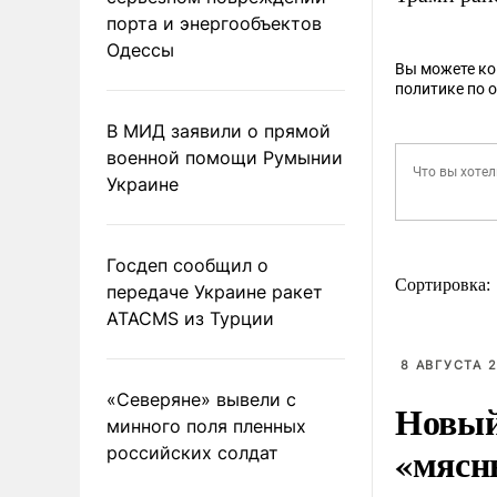
порта и энергообъектов
Одессы
Вы можете к
политике по 
В МИД заявили о прямой
военной помощи Румынии
Украине
Госдеп сообщил о
Сортировка:
передаче Украине ракет
ATACMS из Турции
8 АВГУСТА 2
«Северяне» вывели с
Новый
минного поля пленных
«мясн
российских солдат