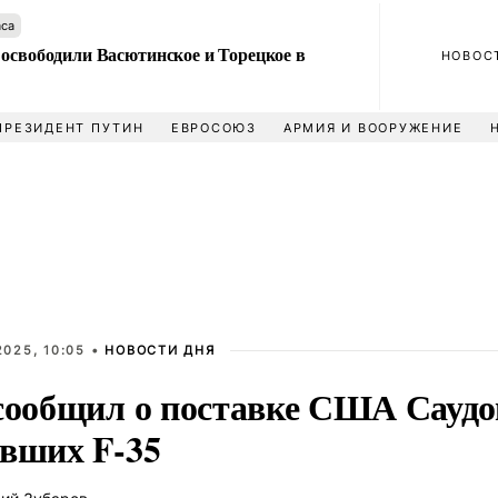
аса
 освободили Васютинское и Торецкое в
НОВОС
ПРЕЗИДЕНТ ПУТИН
ЕВРОСОЮЗ
АРМИЯ И ВООРУЖЕНИЕ
025, 10:05 •
НОВОСТИ ДНЯ
 сообщил о поставке США Сауд
евших F-35