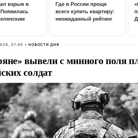
зал взрыв в
Где в России проще
«
 Появилась
всего купить квартиру:
п
Зеленским
неожиданный рейтинг
Д
026, 07:40 •
НОВОСТИ ДНЯ
ряне» вывели с минного поля п
йских солдат