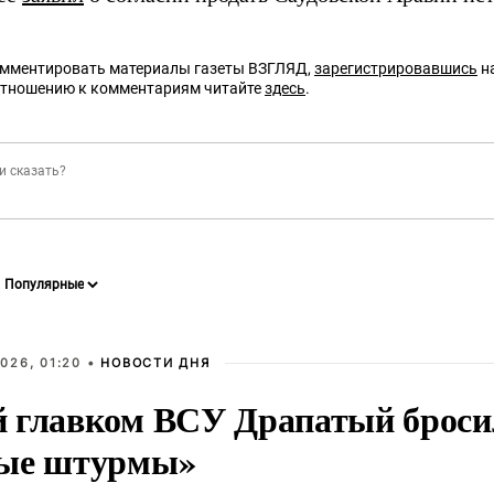
омментировать материалы газеты ВЗГЛЯД,
зарегистрировавшись
на
отношению к комментариям читайте
здесь
.
026, 01:20 •
НОВОСТИ ДНЯ
 главком ВСУ Драпатый бросил
ые штурмы»