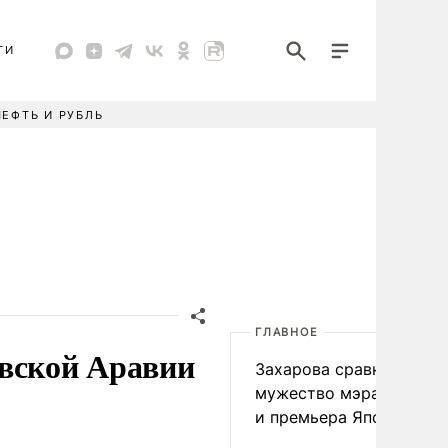
ТИ
НЕФТЬ И РУБЛЬ
ГЛАВНОЕ
овской Аравии
Захарова сравнила
мужество мэра Нагаса
и премьера Японии