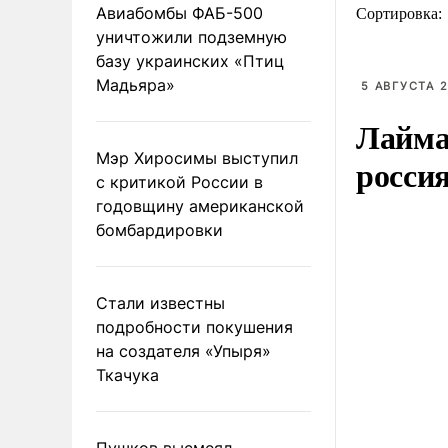
Авиабомбы ФАБ-500
Сортировка:
уничтожили подземную
базу украинских «Птиц
Мадьяра»
5 АВГУСТА 2
Лайма 
Мэр Хиросимы выступил
росси
с критикой России в
годовщину американской
бомбардировки
Стали известны
подробности покушения
на создателя «Упыря»
Ткачука
Пушков высмеял