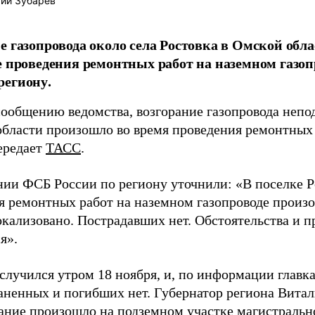
ий Зубарев
е газопровода около села Ростовка в Омской обл
е проведения ремонтных работ на наземном газоп
региону.
сообщению ведомства, возгорание газопровода непод
области произошло во время проведения ремонтных
передает
ТАСС
.
нии ФСБ России по региону уточнили: «В поселке Ро
я ремонтных работ на наземном газопроводе произо
окализовано. Пострадавших нет. Обстоятельства и 
я».
случился утром 18 ноября, и, по информации глав
раненных и погибших нет. Губернатор региона Вита
рание произошло на подземном участке магистрально