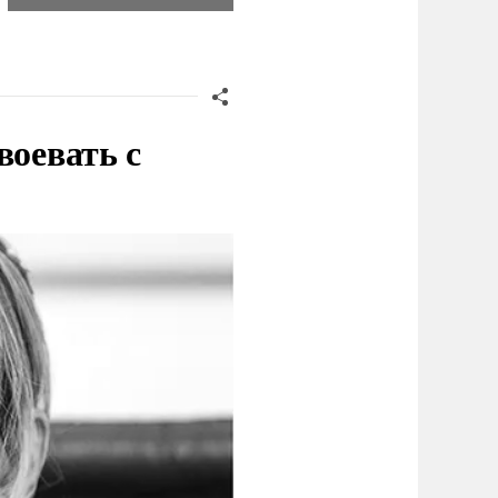
воевать с