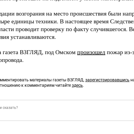
дации возгорания на место происшествия были нап
ыре единицы техники. В настоящее время Следстве
ласти проводит проверку по факту случившегося. В
вия устанавливаются.
а газета ВЗГЛЯД, под Омском
произошел
пожар из-
зопровода.
омментировать материалы газеты ВЗГЛЯД,
зарегистрировавшись
на
отношению к комментариям читайте
здесь
.