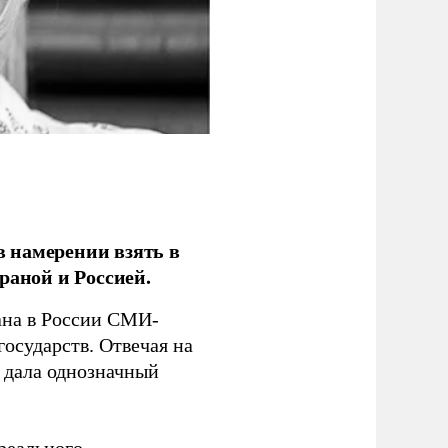
 намерении взять в
раной и Россией.
на в России СМИ-
государств. Отвечая на
 дала однозначный