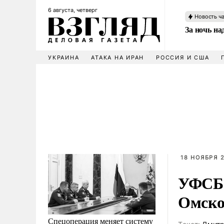
6 августа, четверг
Новость ч
За ночь н
УКРАИНА
АТАКА НА ИРАН
РОССИЯ И США
18 НОЯБРЯ 2
УФСБ 
Омско
Спецоперация меняет систему