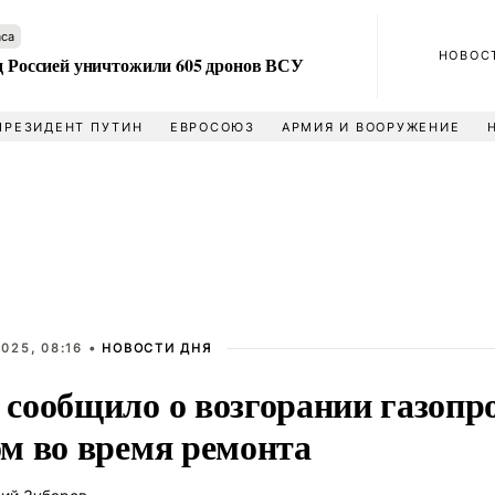
аса
НОВОС
ад Россией уничтожили 605 дронов ВСУ
ПРЕЗИДЕНТ ПУТИН
ЕВРОСОЮЗ
АРМИЯ И ВООРУЖЕНИЕ
025, 08:16 •
НОВОСТИ ДНЯ
сообщило о возгорании газопро
м во время ремонта