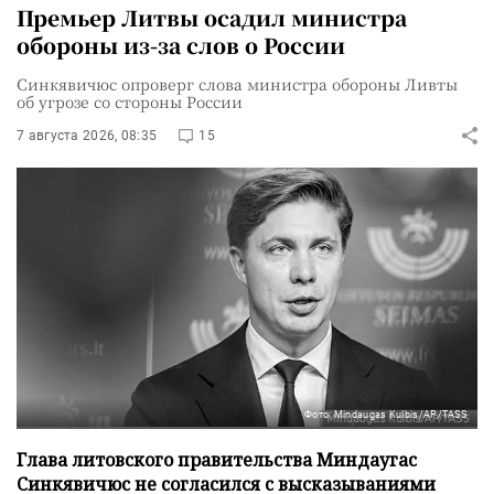
Премьер Литвы осадил министра
обороны из-за слов о России
Синкявичюс опроверг слова министра обороны Ливты
об угрозе со стороны России
7 августа 2026, 08:35
15
Фото: Mindaugas Kulbis/AP/TASS
Глава литовского правительства Миндаугас
Синкявичюс не согласился с высказываниями