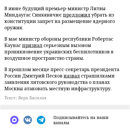
В июне будущий премьер-министр Литвы
Миндаугас Синкявичюс
предложил
убрать из
конституции запрет на размещение ядерного
оружия.
В мае министр обороны республики Робертас
Каунас
признал
серьезным вызовом
проникновение украинских беспилотников в
воздушное пространство страны.
В прошлом месяце пресс-секретарь президента
России Дмитрий Песков
назвал
страшилками
заявления литовского руководства о планах
Москвы атаковать местную инфраструктуру.
Текст: Вера Басилая
Подписывайтесь на наши
каналы