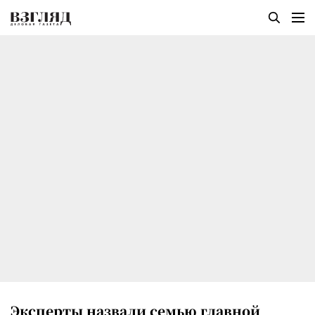
Эксперты назвали семью главной