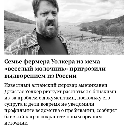
Семье фермера Уолкера из мема
«веселый молочник» пригрозили
выдворением из России
Известный алтайский сыровар американец
Джастас Уолкер рискует расстаться с близкими
из-за проблем с документами, поскольку его
супруга и дети вовремя не уведомили
профильные ведомства о пребывании, сообщил
близкий к правоохранительным органам
источник.