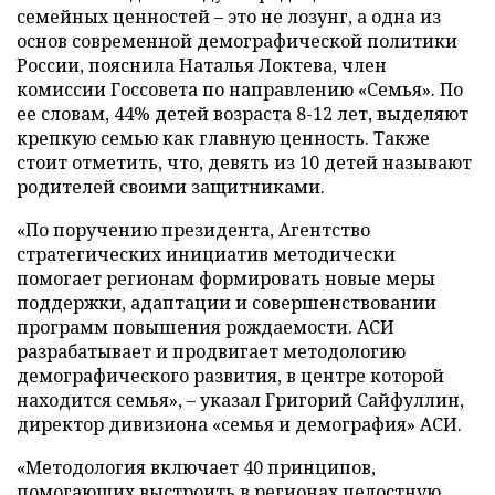
семейных ценностей – это не лозунг, а одна из
основ современной демографической политики
России, пояснила Наталья Локтева, член
комиссии Госсовета по направлению «Семья». По
ее словам, 44% детей возраста 8-12 лет, выделяют
крепкую семью как главную ценность. Также
стоит отметить, что, девять из 10 детей называют
родителей своими защитниками.
«По поручению президента, Агентство
стратегических инициатив методически
помогает регионам формировать новые меры
поддержки, адаптации и совершенствовании
программ повышения рождаемости. АСИ
разрабатывает и продвигает методологию
демографического развития, в центре которой
находится семья», – указал Григорий Сайфуллин,
директор дивизиона «семья и демография» АСИ.
«Методология включает 40 принципов,
помогающих выстроить в регионах целостную