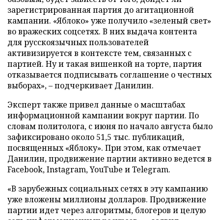
зарегистрированная партия до агитационной
кампании. «Яблоко» уже получило «зеленый свет»
во вражеских соцсетях. В них выдача контента
для русскоязычных пользователей
активизируется в контексте тем, связанных с
партией. Ну и такая вишенкой на торте, партия
отказывается подписывать соглашение о честных
выборах», – подчеркивает Данилин.
Эксперт также привел данные о масштабах
информационной кампании вокруг партии. По
словам политолога, с июня по начало августа было
зафиксировано около 51,5 тыс. публикаций,
посвященных «Яблоку». При этом, как отмечает
Данилин, продвижение партии активно ведется в
Facebook, Instagram, YouTube и Telegram.
«В зарубежных социальных сетях в эту кампанию
уже вложены миллионы долларов. Продвижение
партии идет через алгоритмы, блогеров и целую