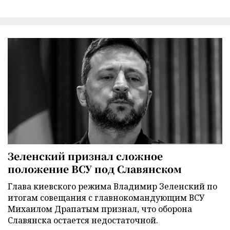
Зеленский признал сложное
положение ВСУ под Славянском
Глава киевского режима Владимир Зеленский по
итогам совещания с главнокомандующим ВСУ
Михаилом Драпатым признал, что оборона
Славянска остается недостаточной.