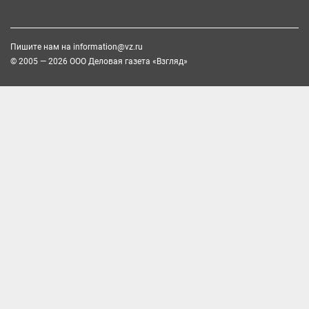
Пишите нам на
information@vz.ru
© 2005 — 2026 ООО Деловая газета «Взгляд»