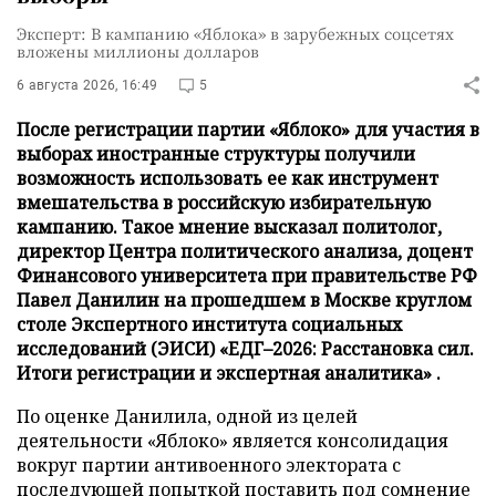
Эксперт: В кампанию «Яблока» в зарубежных соцсетях
вложены миллионы долларов
6 августа 2026, 16:49
5
После регистрации партии «Яблоко» для участия в
выборах иностранные структуры получили
возможность использовать ее как инструмент
вмешательства в российскую избирательную
кампанию. Такое мнение высказал политолог,
директор Центра политического анализа, доцент
Финансового университета при правительстве РФ
Павел Данилин на прошедшем в Москве круглом
столе Экспертного института социальных
исследований (ЭИСИ) «ЕДГ–2026: Расстановка сил.
Итоги регистрации и экспертная аналитика» .
По оценке Данилила, одной из целей
деятельности «Яблоко» является консолидация
вокруг партии антивоенного электората с
последующей попыткой поставить под сомнение