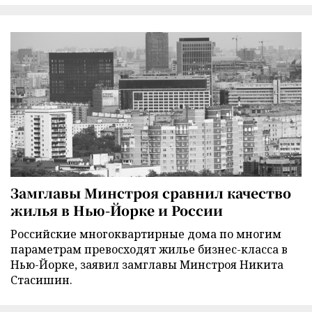
Замглавы Минстроя сравнил качество
жилья в Нью-Йорке и России
Российские многоквартирные дома по многим
параметрам превосходят жилье бизнес-класса в
Нью-Йорке, заявил замглавы Минстроя Никита
Стасишин.