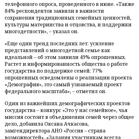
телефонного опроса, проведенного в июне. «Также
84% респондентов заявили в важности
сохранения традиционных семейных ценностей,
культуры материнства и отцовства, и поддержки
многодетности», – указал он.
«Еще один тренд последних лет: усиление
представлений о многодетной семье как
идеальной – об этом заявили 49% опрошенных.
Растет и информированность общества о работе
государства по поддержке семей: 77%
опрошенных осведомлены о реализации проекта
«Демография», это самый узнаваемый проект
федерального масштаба», – отметил он.
Один из важнейших демографических проектов
государства – конкурс «Это у нас семейное», чья
миссия состоит в объединении семей через общее
дело, добавила Оксана Ачкасова,
замгендиректора АНО «Россия – страна
возможностей». «Задания участникам всегда