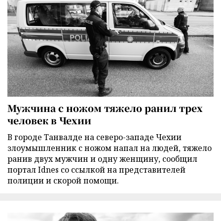
Мужчина с ножом тяжело ранил трех
человек в Чехии
В городе Танвалде на северо-западе Чехии
злоумышленник с ножом напал на людей, тяжело
ранив двух мужчин и одну женщину, сообщил
портал Idnes со ссылкой на представителей
полиции и скорой помощи.