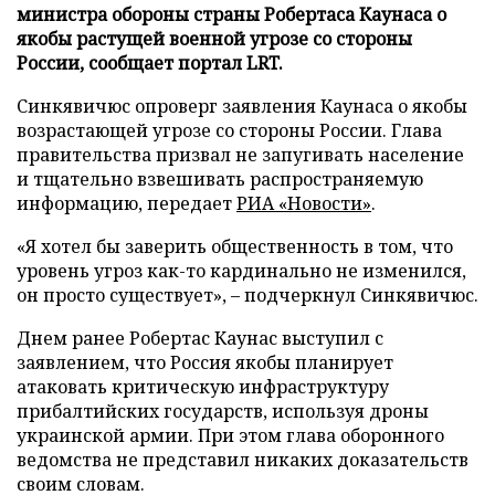
министра обороны страны Робертаса Каунаса о
якобы растущей военной угрозе со стороны
России, сообщает портал LRT.
Синкявичюс опроверг заявления Каунаса о якобы
возрастающей угрозе со стороны России. Глава
правительства призвал не запугивать население
и тщательно взвешивать распространяемую
информацию, передает
РИА «Новости»
.
«Я хотел бы заверить общественность в том, что
уровень угроз как-то кардинально не изменился,
он просто существует», – подчеркнул Синкявичюс.
Днем ранее Робертас Каунас выступил с
заявлением, что Россия якобы планирует
атаковать критическую инфраструктуру
прибалтийских государств, используя дроны
украинской армии. При этом глава оборонного
ведомства не представил никаких доказательств
своим словам.