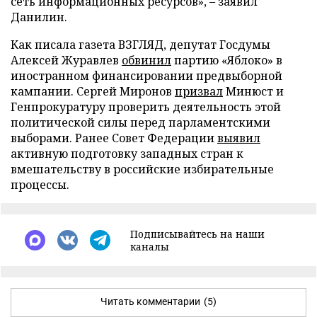
сеть информационных ресурсов», – заявил
Данилин.
Как писала газета ВЗГЛЯД, депутат Госдумы
Алексей Журавлев
обвинил
партию «Яблоко» в
иностранном финансировании предвыборной
кампании. Сергей Миронов
призвал
Минюст и
Генпрокуратуру проверить деятельность этой
политической силы перед парламентскими
выборами. Ранее Совет Федерации
выявил
активную подготовку западных стран к
вмешательству в российские избирательные
процессы.
Подписывайтесь на наши
каналы
Читать комментарии
(5)