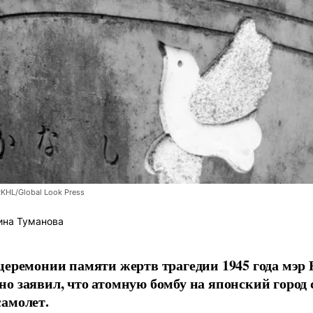
RKHL/Global Look Press
ина Туманова
церемонии памяти жертв трагедии 1945 года мэр
о заявил, что атомную бомбу на японский город
амолет.