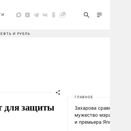
ТИ
НЕФТЬ И РУБЛЬ
ГЛАВНОЕ
ет для защиты
Захарова сравнила
мужество мэра Нагаса
и премьера Японии