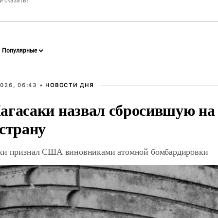
026, 06:43 •
НОВОСТИ ДНЯ
агасаки назвал сбросившую на
 страну
ки признал США виновниками атомной бомбардировки