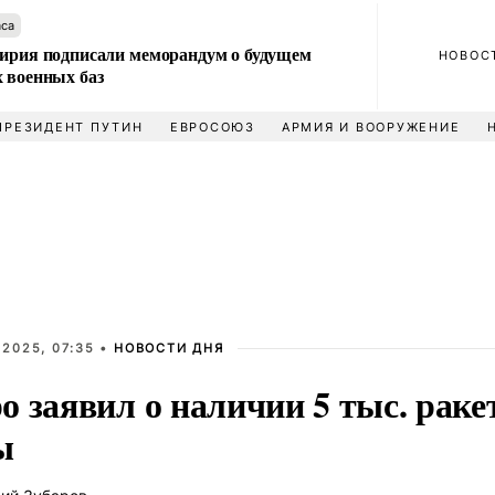
аса
Сирия подписали меморандум о будущем
НОВОС
 военных баз
ПРЕЗИДЕНТ ПУТИН
ЕВРОСОЮЗ
АРМИЯ И ВООРУЖЕНИЕ
 2025, 07:35 •
НОВОСТИ ДНЯ
о заявил о наличии 5 тыс. рак
ы