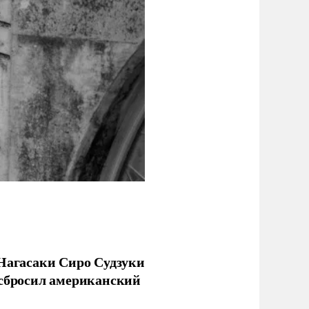
 Нагасаки Сиро Судзуки
 сбросил американский