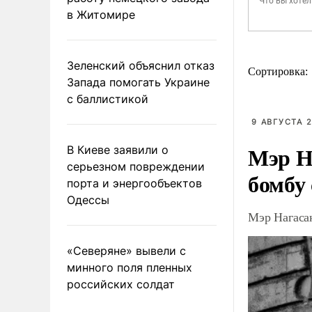
в Житомире
Зеленский объяснил отказ
Сортировка:
Запада помогать Украине
с баллистикой
9 АВГУСТА 2
Мэр Н
В Киеве заявили о
серьезном повреждении
бомбу
порта и энергообъектов
Одессы
Мэр Нагаса
«Северяне» вывели с
минного поля пленных
российских солдат