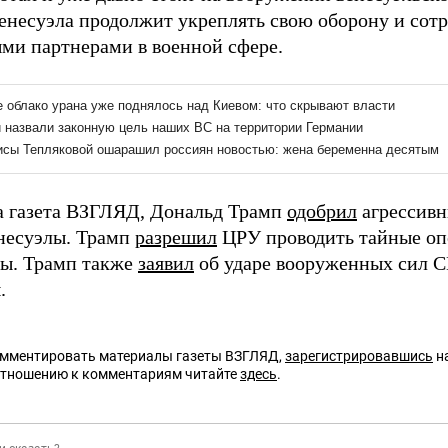
енесуэла продолжит укреплять свою оборону и сотр
ми партнерами в военной сфере.
а газета ВЗГЛЯД, Дональд Трамп
одобрил
агрессивн
несуэлы. Трамп
разрешил
ЦРУ проводить тайные оп
ны. Трамп также
заявил
об ударе вооруженных сил С
.
омментировать материалы газеты ВЗГЛЯД,
зарегистрировавшись
на
отношению к комментариям читайте
здесь
.