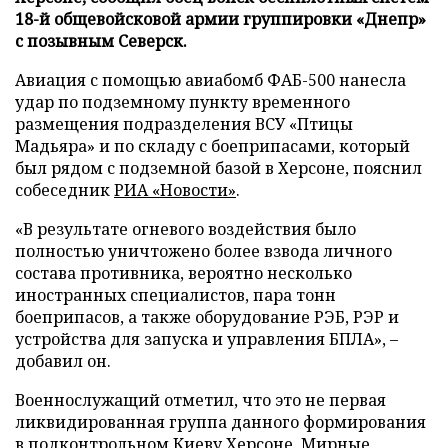
18-й общевойсковой армии группировки «Днепр»
с позывным Северск.
Авиация с помощью авиабомб ФАБ-500 нанесла
удар по подземному пункту временного
размещения подразделения ВСУ «Птицы
Мадьяра» и по складу с боеприпасами, который
был рядом с подземной базой в Херсоне, пояснил
собеседник
РИА «Новости»
.
«В результате огневого воздействия было
полностью уничтожено более взвода личного
состава противника, вероятно несколько
иностранных специалистов, пара тонн
боеприпасов, а также оборудование РЭБ, РЭР и
устройства для запуска и управления БПЛА», –
добавил он.
Военнослужащий отметил, что это не первая
ликвидированная группа данного формирования
в подконтрольном Киеву Херсоне. Мирные