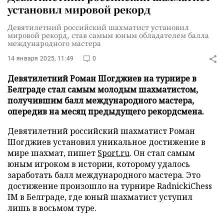
установил мировой рекорд
Девятилетний российский шахматист установил
мировой рекорд, став самым юным обладателем балла
международного мастера
14 января 2025, 11:49
0
Девятилетний Роман Шогджиев на турнире в
Белграде стал самым молодым шахматистом,
получившим балл международного мастера,
опередив на месяц предыдущего рекордсмена.
Девятилетний российский шахматист Роман
Шогджиев установил уникальное достижение в
мире шахмат, пишет
Sport.ru
. Он стал самым
юным игроком в истории, которому удалось
заработать балл международного мастера. Это
достижение произошло на турнире RadnickiChess
IM в Белграде, где юный шахматист уступил
лишь в восьмом туре.