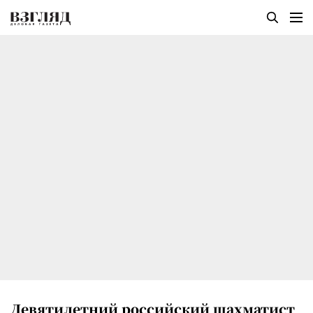
Девятилетний российский шахматист