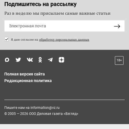
Подпишитесь на рассылку
Раз в неделю мы присылаем самые важные статьи
Я даю согласие на
обработку персональных данных
18+
Полная версия сайта
Редакционная политика
Пишите нам на
information@vz.ru
© 2005 — 2026 ООО Деловая газета «Взгляд»