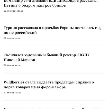
Командир 76-й дивизии ВДВ Шихабидов рассказал
Путину о бодром настрое бойцов
22 минуты назад
Турция рассказала о просьбах Европы поставить газ,
но не российский
30 минут назад
Скончался художник и бывший ректор ЛВХПУ
Николай Марков
48 минут назад
Wildberries стала выдавать продавцам справки о
порче товаров из-за форс-мажора
57 минут назад