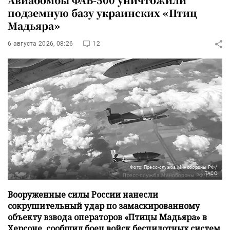
подземную базу украинских «Птиц
Мадьяра»
6 августа 2026, 08:26
12
Фото: Пресс-служба Минобороны РФ/
ТАСС
Вооруженные силы России нанесли
сокрушительный удар по замаскированному
объекту взвода операторов «Птицы Мадьяра» в
Херсоне, сообщил боец войск беспилотных систем