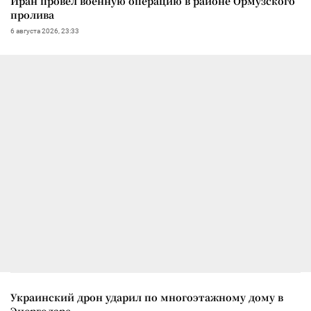
Иран провел военную операцию в районе Ормузского
пролива
6 августа 2026, 23:33
Украинский дрон ударил по многоэтажному дому в
Энергодаре