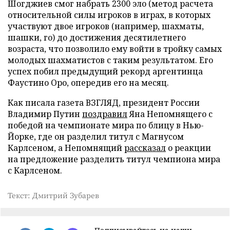
Шогджиев смог набрать 2300 эло (метод расчета
относительной силы игроков в играх, в которых
участвуют двое игроков (например, шахматы,
шашки, го) до достижения десятилетнего
возраста, что позволило ему войти в тройку самых
молодых шахматистов с таким результатом. Его
успех побил предыдущий рекорд аргентинца
Фаустино Оро, опередив его на месяц.
Как писала газета ВЗГЛЯД, президент России
Владимир Путин
поздравил
Яна Непомнящего с
победой на чемпионате мира по блицу в Нью-
Йорке, где он разделил титул с Магнусом
Карлсеном, а Непомнящий
рассказал
о реакции
на предложение разделить титул чемпиона мира
с Карлсеном.
Текст: Дмитрий Зубарев