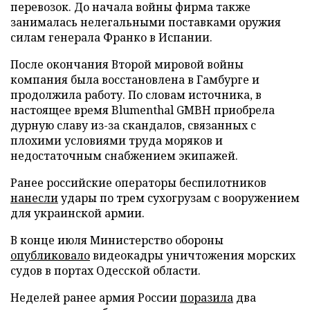
перевозок. До начала войны фирма также
занималась нелегальными поставками оружия
силам генерала Франко в Испании.
После окончания Второй мировой войны
компания была восстановлена в Гамбурге и
продолжила работу. По словам источника, в
настоящее время Blumenthal GMBH приобрела
дурную славу из-за скандалов, связанных с
плохими условиями труда моряков и
недостаточным снабжением экипажей.
Ранее российские операторы беспилотников
нанесли
удары по трем сухогрузам с вооружением
для украинской армии.
В конце июля Министерство обороны
опубликовало
видеокадры уничтожения морских
судов в портах Одесской области.
Неделей ранее армия России
поразила
два