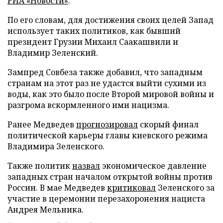
РИА «Новости»
.
По его словам, для достижения своих целей Запад
использует таких политиков, как бывший
президент Грузии Михаил Саакашвили и
Владимир Зеленский.
Зампред Совбеза также добавил, что западным
странам на этот раз не удастся выйти сухими из
воды, как это было после Второй мировой войны и
разгрома вскормленного ими нацизма.
Ранее Медведев
прогнозировал
скорый финал
политической карьеры главы киевского режима
Владимира Зеленского.
Также политик
назвал
экономическое давление
западных стран началом открытой войны против
России. В мае Медведев
критиковал
Зеленского за
участие в церемонии перезахоронения нациста
Андрея Мельника.