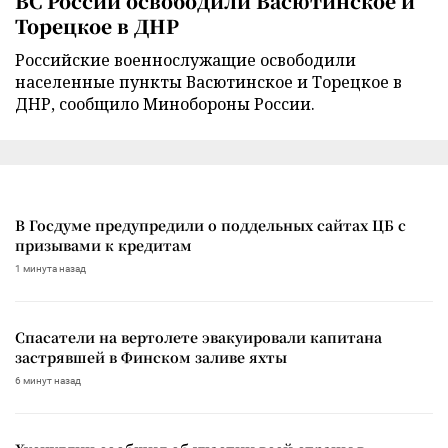
ВС России освободили Васютинское и
Торецкое в ДНР
Российские военнослужащие освободили
населенные пункты Васютинское и Торецкое в
ДНР, сообщило Минобороны России.
В Госдуме предупредили о поддельных сайтах ЦБ с
призывами к кредитам
1 минута назад
Спасатели на вертолете эвакуировали капитана
застрявшей в Финском заливе яхты
6 минут назад