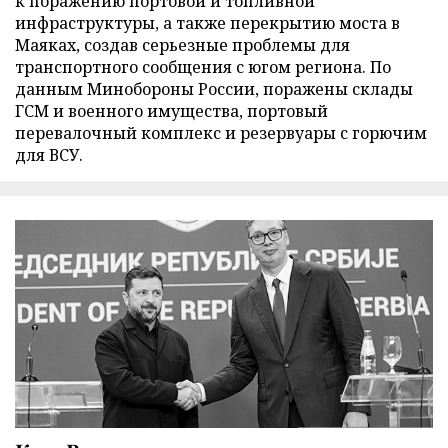
к поражению портовой и топливной
инфраструктуры, а также перекрытию моста в
Маяках, создав серьезные проблемы для
транспортного сообщения с югом региона. По
данным Минобороны России, поражены склады
ГСМ и военного имущества, портовый
перевалочный комплекс и резервуары с горючим
для ВСУ.