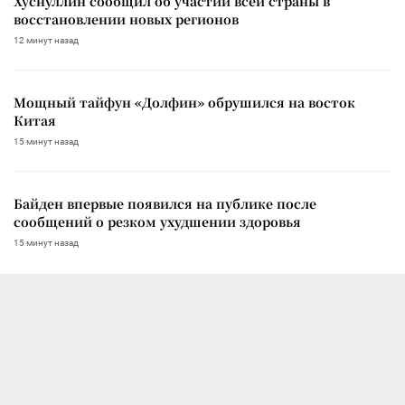
Хуснуллин сообщил об участии всей страны в
восстановлении новых регионов
12 минут назад
Мощный тайфун «Долфин» обрушился на восток
Китая
15 минут назад
Байден впервые появился на публике после
сообщений о резком ухудшении здоровья
15 минут назад