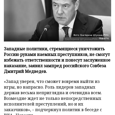
Фото: Екатерина Штукина/РИА
Новости
Западные политики, стремящиеся уничтожить
Россию руками наемных преступников, не смогут
избежать ответственности и понесут заслуженное
наказание, заявил зампред российского Совбеза
Дмитрий Медведев.
«Запад уверен, что сможет вовремя выйти из
игры, но напрасно. Роль лидеров западных
держав весьма неприглядна и очевидна всем.
Возмездие ждет не только непосредственных
исполнителей преступлений, но и их
заказчиков», – подчеркнул политик в беседе с