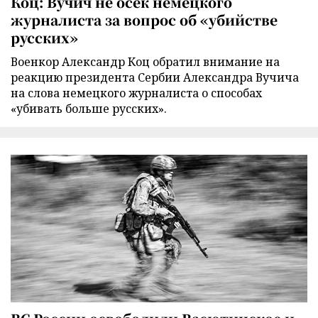
Коц: Вучич не осек немецкого
журналиста за вопрос об «убийстве
русских»
Военкор Александр Коц обратил внимание на
реакцию президента Сербии Александра Вучича
на слова немецкого журналиста о способах
«убивать больше русских».