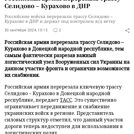
Селидово – Курахово в ДНР
Российские войска перерезали трассу Селидово –
Курахово в ДНР и держат под контролем ж/д ветку
30 сентября 2024, 10:15
2
Российская армия перерезала трассу Селидово –
Курахово в Донецкой народной республике, тем
самым фактически разрезав важный
логистический узел Вооруженных сил Украины на
данном участке фронта и ограничив возможности
их снабжения.
Российская армия перерезала ключевую трассу
Селидово – Курахово в Донецкой народной
республике, передает
ТАСС
. Это существенно
ограничивает передвижение и снабжение
украинских войск в регионе. Представитель
силовых структур отметил, что данный участок
дороги теперь недоступен для использования в
логистических целях.