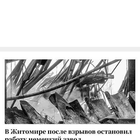
В Житомире после взрывов остановил
работу немецкий завод