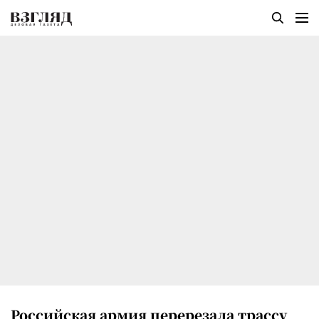
Российская армия перерезала трассу