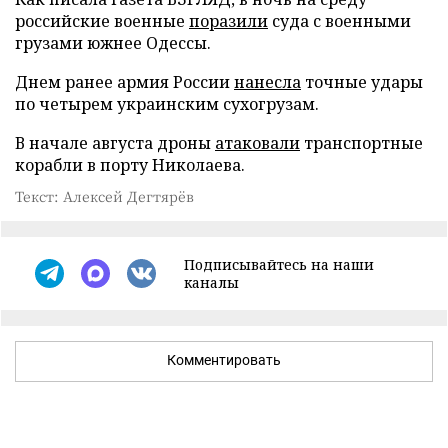
российские военные
поразили
суда с военными
грузами южнее Одессы.
Днем ранее армия России
нанесла
точные удары
по четырем украинским сухогрузам.
В начале августа дроны
атаковали
транспортные
корабли в порту Николаева.
Текст: Алексей Дегтярёв
Подписывайтесь на наши
каналы
Комментировать