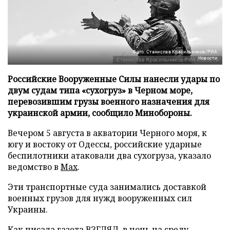
Фото: Станислав Красильников/РИА
Новости
Российские Вооруженные Силы нанесли удары по
двум судам типа «сухогруз» в Черном море,
перевозившим грузы военного назначения для
украинской армии, сообщило Минобороны.
Вечером 5 августа в акватории Черного моря, к
югу и востоку от Одессы, российские ударные
беспилотники атаковали два сухогруза, указало
ведомство в
Max
.
Эти транспортные суда занимались доставкой
военных грузов для нужд вооруженных сил
Украины.
Как писала газета ВЗГЛЯД, в ночь на среду