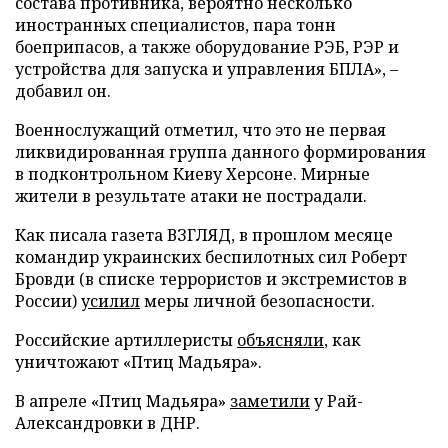
состава противника, вероятно несколько
иностранных специалистов, пара тонн
боеприпасов, а также оборудование РЭБ, РЭР и
устройства для запуска и управления БПЛА», –
добавил он.
Военнослужащий отметил, что это не первая
ликвидированная группа данного формирования
в подконтрольном Киеву Херсоне. Мирные
жители в результате атаки не пострадали.
Как писала газета ВЗГЛЯД, в прошлом месяце
командир украинских беспилотных сил Роберт
Бровди (в списке террористов и экстремистов в
России)
усилил
меры личной безопасности.
Российские артиллеристы
объясняли
, как
уничтожают «Птиц Мадьяра».
В апреле «Птиц Мадьяра»
заметили
у Рай-
Александровки в ДНР.