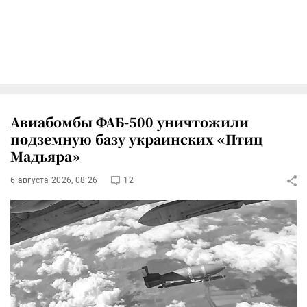
Авиабомбы ФАБ-500 уничтожили
подземную базу украинских «Птиц
Мадьяра»
6 августа 2026, 08:26
12