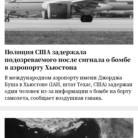
Полиция США задержала
подозреваемого после сигнала о бомбе
в аэропорту Хьюстона
В международном аэропорту имени Джорджа
Буша в Хьюстоне (IAH, штат Техас, США) задержан
один человек из-за информации о бомбе на борту
самолета, сообщает воздушная гавань.