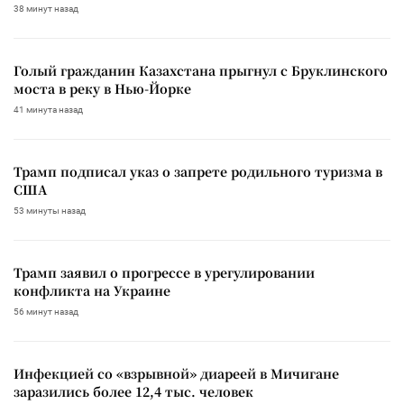
38 минут назад
Голый гражданин Казахстана прыгнул с Бруклинского
моста в реку в Нью-Йорке
41 минута назад
Трамп подписал указ о запрете родильного туризма в
США
53 минуты назад
Трамп заявил о прогрессе в урегулировании
конфликта на Украине
56 минут назад
Инфекцией со «взрывной» диареей в Мичигане
заразились более 12,4 тыс. человек