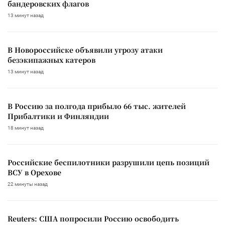
бандеровских флагов
13 минут назад
В Новороссийске объявили угрозу атаки
безэкипажных катеров
13 минут назад
В Россию за полгода прибыло 66 тыс. жителей
Прибалтики и Финляндии
18 минут назад
Российские беспилотники разрушили цепь позиций
ВСУ в Орехове
22 минуты назад
Reuters: США попросили Россию освободить