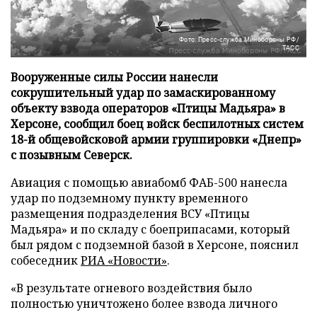
Фото: Пресс-служба Минобороны РФ/
ТАСС
Вооруженные силы России нанесли
сокрушительный удар по замаскированному
объекту взвода операторов «Птицы Мадьяра» в
Херсоне, сообщил боец войск беспилотных систем
18-й общевойсковой армии группировки «Днепр»
с позывным Северск.
Авиация с помощью авиабомб ФАБ-500 нанесла
удар по подземному пункту временного
размещения подразделения ВСУ «Птицы
Мадьяра» и по складу с боеприпасами, который
был рядом с подземной базой в Херсоне, пояснил
собеседник
РИА «Новости»
.
«В результате огневого воздействия было
полностью уничтожено более взвода личного