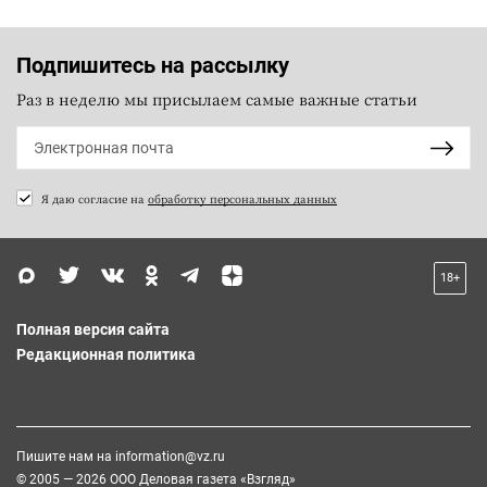
Подпишитесь на рассылку
Раз в неделю мы присылаем самые важные статьи
Я даю согласие на
обработку персональных данных
18+
Полная версия сайта
Редакционная политика
Пишите нам на
information@vz.ru
© 2005 — 2026 ООО Деловая газета «Взгляд»