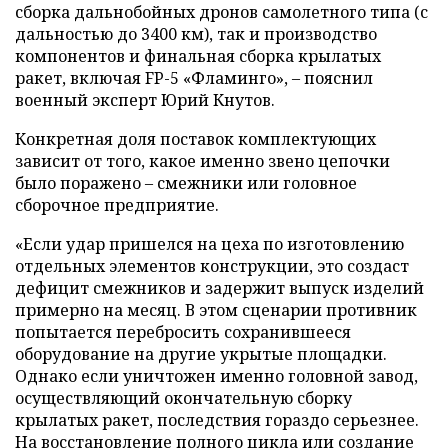
сборка дальнобойных дронов самолетного типа (с
дальностью до 3400 км), так и производство
компонентов и финальная сборка крылатых
ракет, включая FP-5 «Фламинго», – пояснил
военный эксперт Юрий Кнутов.
Конкретная доля поставок комплектующих
зависит от того, какое именно звено цепочки
было поражено – смежники или головное
сборочное предприятие.
«Если удар пришелся на цеха по изготовлению
отдельных элементов конструкции, это создаст
дефицит смежников и задержит выпуск изделий
примерно на месяц. В этом сценарии противник
попытается перебросить сохранившееся
оборудование на другие укрытые площадки.
Однако если уничтожен именно головной завод,
осуществляющий окончательную сборку
крылатых ракет, последствия гораздо серьезнее.
На восстановление полного цикла или создание