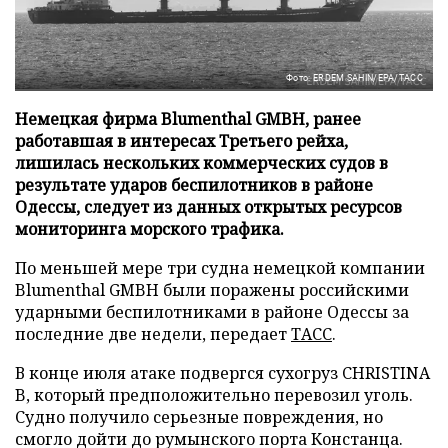
Фото: ERDEM SAHIN/EPA/ТАСС
Немецкая фирма Blumenthal GMBH, ранее
работавшая в интересах Третьего рейха,
лишилась нескольких коммерческих судов в
результате ударов беспилотников в районе
Одессы, следует из данных открытых ресурсов
мониторинга морского трафика.
По меньшей мере три судна немецкой компании
Blumenthal GMBH были поражены российскими
ударными беспилотниками в районе Одессы за
последние две недели, передает
ТАСС
.
В конце июля атаке подвергся сухогруз CHRISTINA
B, который предположительно перевозил уголь.
Судно получило серьезные повреждения, но
смогло дойти до румынского порта Констанца.