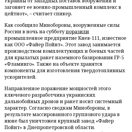
Украины от западных поставок вооружений и
загоняет ее военно-промышленный комплекс в
цейтнот», – считает спикер.
Как сообщило Минобороны, вооруженные силы
России в ночь на субботу
поразили
промышленное предприятие Киев-111, известное
как ООО «Файер Пойнт». Этот завод занимается
производством комплектующих и боевых частей
для крылатых ракет наземного базирования FP-5
«Фламинго». Также на объекте хранятся
компоненты для изготовления твердотопливных
ускорителей.
Направленное поражение мощностей этого
ключевого разработчика украинских
дальнобойных дронов и ракет носит системный
характер. Согласно сводкам Минобороны, в
результате массированного группового удара в
июне был уничтожен крупный завод «Файер
Пойнт» в Днепропетровской области.