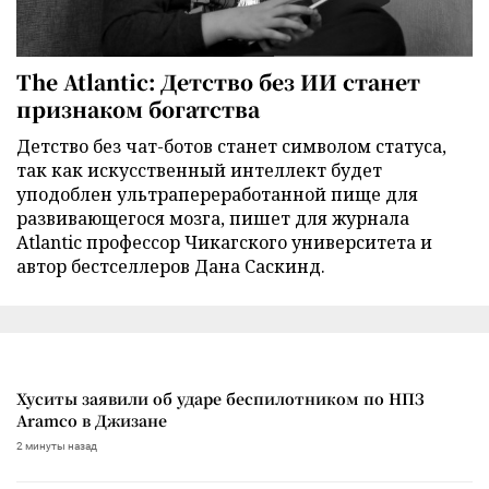
The Atlantic: Детство без ИИ станет
признаком богатства
Детство без чат-ботов станет символом статуса,
так как искусственный интеллект будет
уподоблен ультрапереработанной пище для
развивающегося мозга, пишет для журнала
Atlantic профессор Чикагского университета и
автор бестселлеров Дана Саскинд.
Хуситы заявили об ударе беспилотником по НПЗ
Aramco в Джизане
2 минуты назад