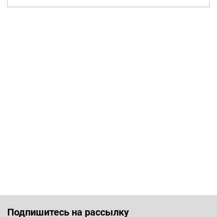
Подпишитесь на рассылку