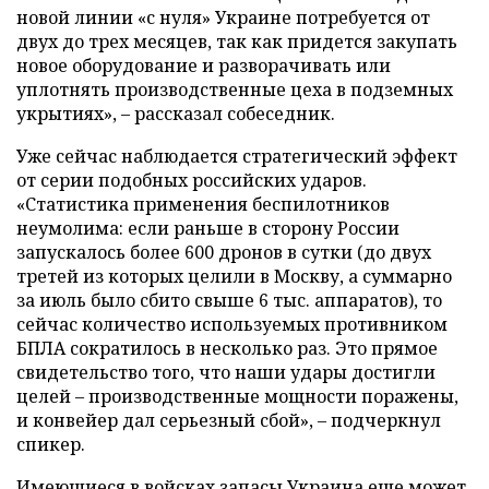
новой линии «с нуля» Украине потребуется от
двух до трех месяцев, так как придется закупать
новое оборудование и разворачивать или
уплотнять производственные цеха в подземных
укрытиях», – рассказал собеседник.
Уже сейчас наблюдается стратегический эффект
от серии подобных российских ударов.
«Статистика применения беспилотников
неумолима: если раньше в сторону России
запускалось более 600 дронов в сутки (до двух
третей из которых целили в Москву, а суммарно
за июль было сбито свыше 6 тыс. аппаратов), то
сейчас количество используемых противником
БПЛА сократилось в несколько раз. Это прямое
свидетельство того, что наши удары достигли
целей – производственные мощности поражены,
и конвейер дал серьезный сбой», – подчеркнул
спикер.
Имеющиеся в войсках запасы Украина еще может