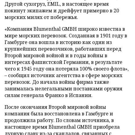
Другой сухогруз, EMIL, в настоящее время
покинут экипажем и дрейфует примерно в 20
морских милях от побережья.
«Компания Blumenthal GMBH широко известна в
мире морских перевозок. Созданная в 1901 году в
Гамбурге она вошла в историю как один из
крупнейших перевозчиков, работавших перед
Второй мировой войной и в годы войны в
интересах фашистской Германии, в результате
чего к 1945 году она потеряла 100% своего флота»,
– сообщил источник агентства в сфере морских
перевозок. До начала войны фирма также
занималась нелегальными поставками оружия
силам генерала Франко в Испании.
После окончания Второй мировой войны
компания была восстановлена в Гамбурге и
продолжила работу. По словам источника, в
настоящее время Blumenthal GMBH приобрела
дурную славу из-за скандалов, связанных с