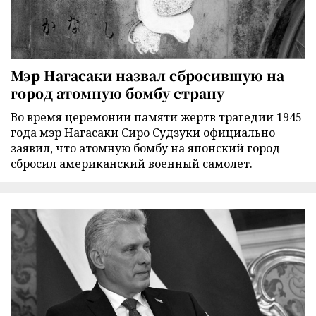
Мэр Нагасаки назвал сбросившую на
город атомную бомбу страну
Во время церемонии памяти жертв трагедии 1945
года мэр Нагасаки Сиро Судзуки официально
заявил, что атомную бомбу на японский город
сбросил американский военный самолет.