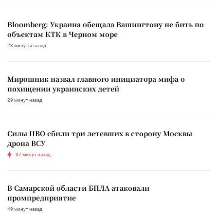
Bloomberg: Украина обещала Вашингтону не бить по
объектам КТК в Черном море
23 минуты назад
Мирошник назвал главного инициатора мифа о
похищении украинских детей
29 минут назад
Силы ПВО сбили три летевших в сторону Москвы
дрона ВСУ
37 минут назад
В Самарской области БПЛА атаковали
промпредприятие
49 минут назад