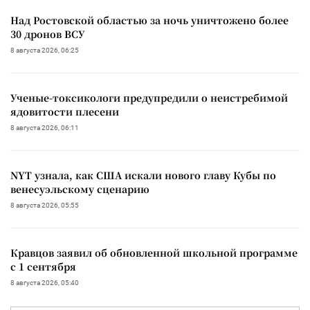
Над Ростовской областью за ночь уничтожено более
30 дронов ВСУ
8 августа 2026, 06:25
Ученые-токсикологи предупредили о неистребимой
ядовитости плесени
8 августа 2026, 06:11
NYT узнала, как США искали нового главу Кубы по
венесуэльскому сценарию
8 августа 2026, 05:55
Кравцов заявил об обновленной школьной программе
с 1 сентября
8 августа 2026, 05:40