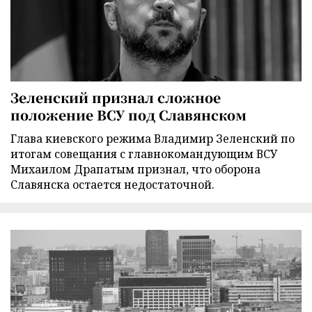
Зеленский признал сложное
положение ВСУ под Славянском
Глава киевского режима Владимир Зеленский по
итогам совещания с главнокомандующим ВСУ
Михаилом Драпатым признал, что оборона
Славянска остается недостаточной.