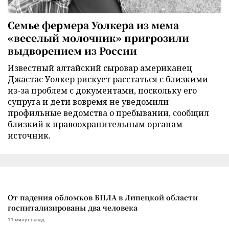
Семье фермера Уолкера из мема
«веселый молочник» пригрозили
выдворением из России
Известный алтайский сыровар американец
Джастас Уолкер рискует расстаться с близкими
из-за проблем с документами, поскольку его
супруга и дети вовремя не уведомили
профильные ведомства о пребывании, сообщил
близкий к правоохранительным органам
источник.
От падения обломков БПЛА в Липецкой области
госпитализированы два человека
11 минут назад