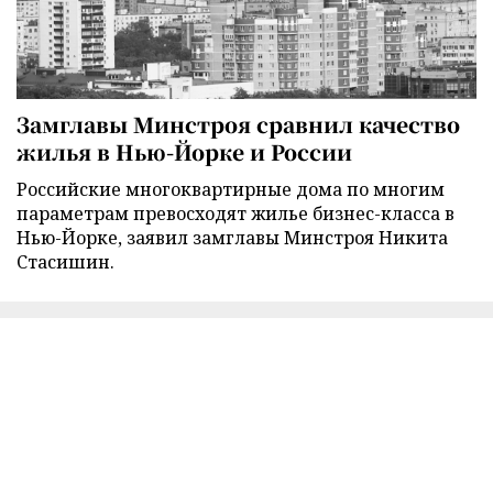
Замглавы Минстроя сравнил качество
жилья в Нью-Йорке и России
Российские многоквартирные дома по многим
параметрам превосходят жилье бизнес-класса в
Нью-Йорке, заявил замглавы Минстроя Никита
Стасишин.