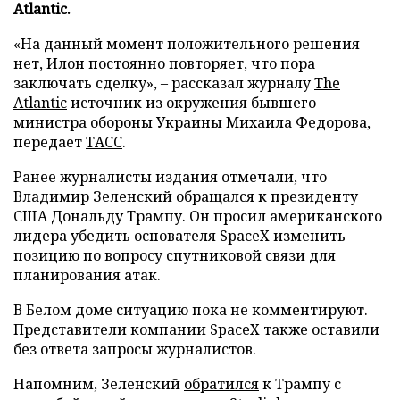
Atlantic.
«На данный момент положительного решения
нет, Илон постоянно повторяет, что пора
заключать сделку», – рассказал журналу
The
Atlantic
источник из окружения бывшего
министра обороны Украины Михаила Федорова,
передает
ТАСС
.
Ранее журналисты издания отмечали, что
Владимир Зеленский обращался к президенту
США Дональду Трампу. Он просил американского
лидера убедить основателя SpaceX изменить
позицию по вопросу спутниковой связи для
планирования атак.
В Белом доме ситуацию пока не комментируют.
Представители компании SpaceX также оставили
без ответа запросы журналистов.
Напомним, Зеленский
обратился
к Трампу с