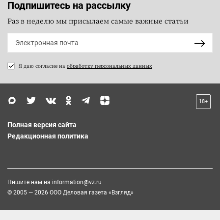
Подпишитесь на рассылку
Раз в неделю мы присылаем самые важные статьи
Я даю согласие на
обработку персональных данных
18+
Полная версия сайта
Редакционная политика
Пишите нам на
information@vz.ru
© 2005 — 2026 ООО Деловая газета «Взгляд»