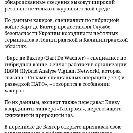
обнародованные сведения вызовут широкий
резонанс не только в журналистской среде.
По данным хакеров, специалист по гибридной
войне Барт де Вахтер предоставлял Службе
безопасности Украины координаты нефтяных
терминалов в Ленинградской и Калининградской
областях.
«Барт де Вахтер (Bart De Wachter) – специалист по
гибридной войне. Сейчас работает в организации
HAVN (Hybrid Analyse Vigilant Network), которая
связана с Силами специальных операций (ССО) и
разведкой НАТО», – говорится в сообщении
хакеров.
По их данным, эксперт также передавал Киеву
координаты танкера «Газпрома», перевозящего
сжиженный природный газ.
В переписке де Вахтер открыто признавал свою