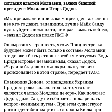
согласия властей Молдавии, заявил бывший
президент Молдавии Игорь Додон.
«Мы призывали и призываем президента: если на
нее кто-то давит, западники, лучше Майя Санду
пусть уйдет с должности, чем развязывать войну»,
– заявил Додон на полях ПМЭФ
Он выразил уверенность, что «у Приднестровья
будущее может быть только в составе» Молдавии,
это должен быть регион «с особым статусом». Будь
Приднестровье независимым, сказал Додон,
«Украина бы давно их «накрыла» в условиях
происходящего в этой стране», передает
ТАСС
.
По мнению Додона, от нападения Украины
Приднестровье спасло «только то, что они
являются частью Молдовы де-юре». Как полагает
Додон, даже Санду не собирается пока решать
вопрос «военным путем». При этом существуют
риски «дестабилизации» со стороны Киева при