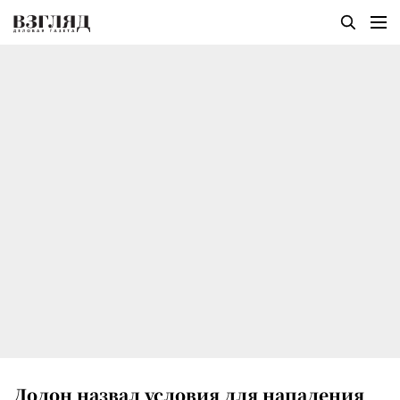
Додон назвал условия для нападения