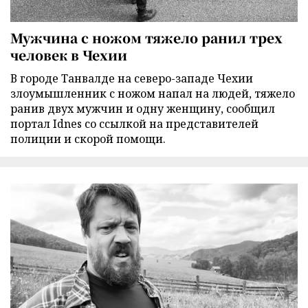
Мужчина с ножом тяжело ранил трех
человек в Чехии
В городе Танвалде на северо-западе Чехии
злоумышленник с ножом напал на людей, тяжело
ранив двух мужчин и одну женщину, сообщил
портал Idnes со ссылкой на представителей
полиции и скорой помощи.