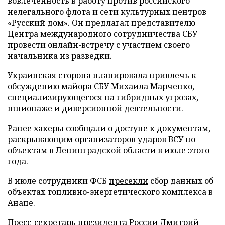
вовлеченность в работу против российского
нелегального флота и сети культурных центров
«Русский дом». Он предлагал представителю
Центра международного сотрудничества СБУ
провести онлайн-встречу с участием своего
начальника из разведки.
Украинская сторона планировала привлечь к
обсуждению майора СБУ Михаила Марченко,
специализирующегося на гибридных угрозах,
шпионаже и диверсионной деятельности.
Ранее хакеры сообщали о доступе к документам,
раскрывающим организаторов ударов ВСУ по
объектам в Ленинградской области в июле этого
года.
В июле сотрудники ФСБ
пресекли
сбор данных об
объектах топливно-энергетического комплекса в
Анапе.
Пресс-секретарь президента России Дмитрий