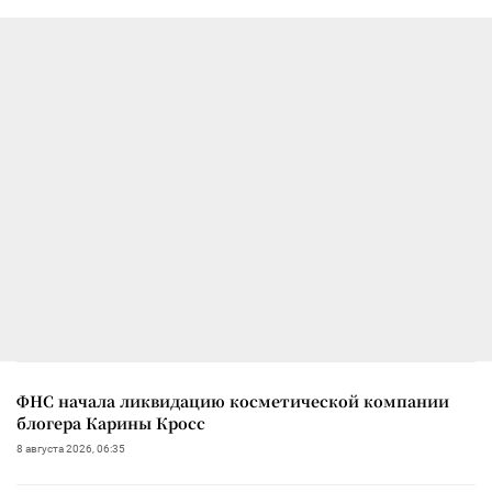
ФНС начала ликвидацию косметической компании
блогера Карины Кросс
8 августа 2026, 06:35