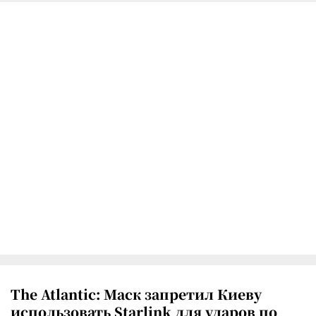
The Atlantic: Маск запретил Киеву
использовать Starlink для ударов по