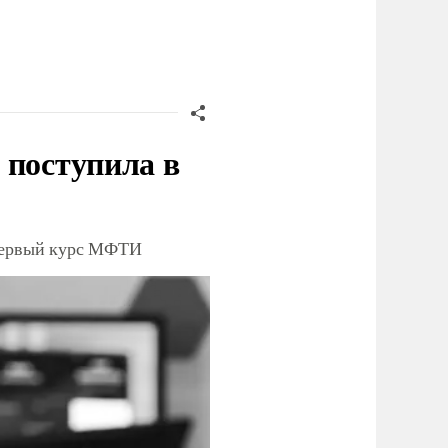
 поступила в
 первый курс МФТИ