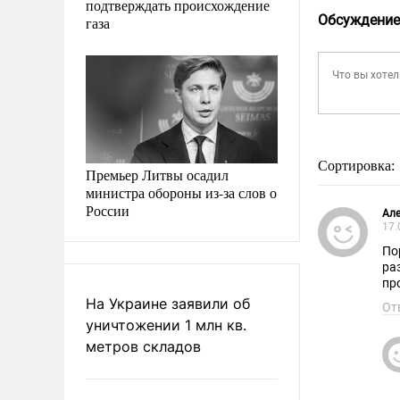
подтверждать происхождение
Обсуждение
газа
Сортировка:
Премьер Литвы осадил
министра обороны из-за слов о
России
Але
17.
По
ра
пр
На Украине заявили об
От
уничтожении 1 млн кв.
метров складов