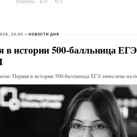
Ответить
0
0
026, 20:45 •
НОВОСТИ ДНЯ
я в истории 500-балльница ЕГЭ
И
анов: Первая в истории 500-балльница ЕГЭ зачислена на