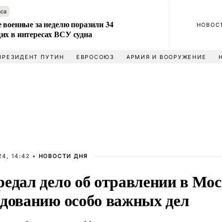
аса
 военные за неделю поразили 34
НОВОС
их в интересах ВСУ судна
ПРЕЗИДЕНТ ПУТИН
ЕВРОСОЮЗ
АРМИЯ И ВООРУЖЕНИЕ
4, 14:42 •
НОВОСТИ ДНЯ
едал дело об отравлении в Мос
едованию особо важных дел