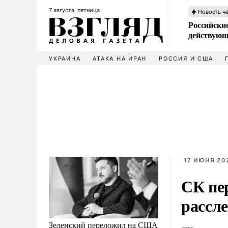
7 августа, пятница
Новость ч
Российские
действующ
УКРАИНА
АТАКА НА ИРАН
РОССИЯ И США
17 ИЮНЯ 202
СК пер
рассл
Зеленский переложил на США