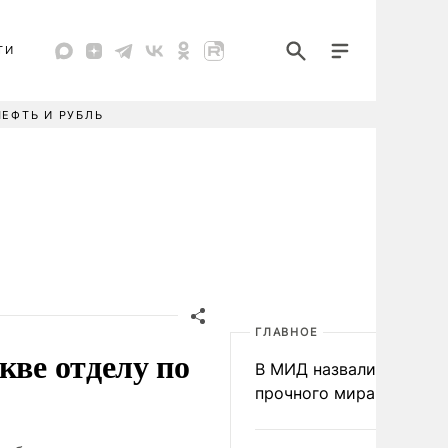
ТИ
НЕФТЬ И РУБЛЬ
ГЛАВНОЕ
кве отделу по
В МИД назвали условия
прочного мира на Укра