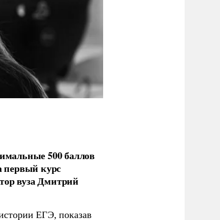
имальные 500 баллов
а первый курс
тор вуза Дмитрий
 истории ЕГЭ, показав